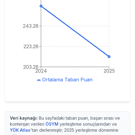
243.28
223.28
203.28
2024
2025
Ortalama Taban Puan
Veri kaynağı:
Bu sayfadaki taban puan, başarı sırası ve
kontenjan verileri
ÖSYM
yerleştirme sonuçlarından ve
YÖK Atlas
'tan derlenmiştir;
2025
yerleştirme dönemine