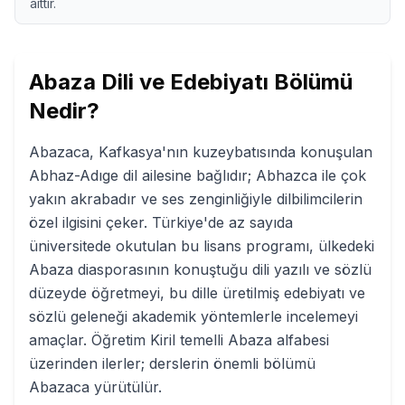
aittir.
Abaza Dili ve Edebiyatı
Bölümü
Nedir?
Abazaca, Kafkasya'nın kuzeybatısında konuşulan
Abhaz-Adıge dil ailesine bağlıdır; Abhazca ile çok
yakın akrabadır ve ses zenginliğiyle dilbilimcilerin
özel ilgisini çeker. Türkiye'de az sayıda
üniversitede okutulan bu lisans programı, ülkedeki
Abaza diasporasının konuştuğu dili yazılı ve sözlü
düzeyde öğretmeyi, bu dille üretilmiş edebiyatı ve
sözlü geleneği akademik yöntemlerle incelemeyi
amaçlar. Öğretim Kiril temelli Abaza alfabesi
üzerinden ilerler; derslerin önemli bölümü
Abazaca yürütülür.