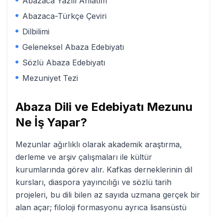
Abazaca Yazılı Anlatım
Abazaca-Türkçe Çeviri
Dilbilimi
Geleneksel Abaza Edebiyatı
Sözlü Abaza Edebiyatı
Mezuniyet Tezi
Abaza Dili ve Edebiyatı
Mezunu
Ne İş Yapar?
Mezunlar ağırlıklı olarak akademik araştırma,
derleme ve arşiv çalışmaları ile kültür
kurumlarında görev alır. Kafkas derneklerinin dil
kursları, diaspora yayıncılığı ve sözlü tarih
projeleri, bu dili bilen az sayıda uzmana gerçek bir
alan açar; filoloji formasyonu ayrıca lisansüstü