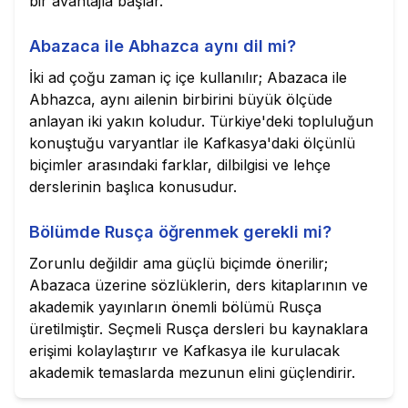
bir avantajla başlar.
Abazaca ile Abhazca aynı dil mi?
İki ad çoğu zaman iç içe kullanılır; Abazaca ile
Abhazca, aynı ailenin birbirini büyük ölçüde
anlayan iki yakın koludur. Türkiye'deki topluluğun
konuştuğu varyantlar ile Kafkasya'daki ölçünlü
biçimler arasındaki farklar, dilbilgisi ve lehçe
derslerinin başlıca konusudur.
Bölümde Rusça öğrenmek gerekli mi?
Zorunlu değildir ama güçlü biçimde önerilir;
Abazaca üzerine sözlüklerin, ders kitaplarının ve
akademik yayınların önemli bölümü Rusça
üretilmiştir. Seçmeli Rusça dersleri bu kaynaklara
erişimi kolaylaştırır ve Kafkasya ile kurulacak
akademik temaslarda mezunun elini güçlendirir.