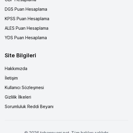
DGS Puan Hesaplama
KPSS Puan Hesaplama
ALES Puan Hesaplama
YDS Puan Hesaplama
Site Bilgileri
Hakkımızda
İletişim
Kullanıcı Sözleşmesi
Gizlilik İlkeleri
Sorumluluk Reddi Beyanı
©
2026
tabanpuani.net. Tüm hakları saklıdır.