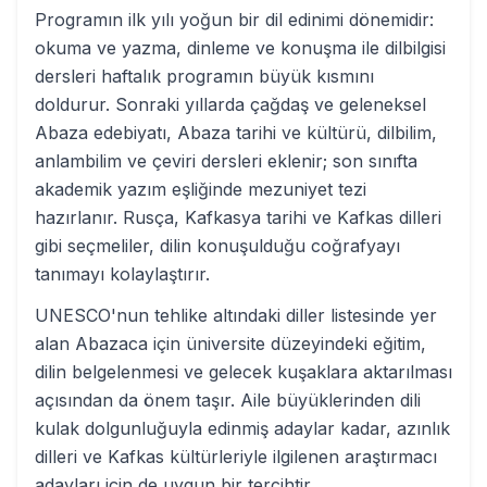
Programın ilk yılı yoğun bir dil edinimi dönemidir:
okuma ve yazma, dinleme ve konuşma ile dilbilgisi
dersleri haftalık programın büyük kısmını
doldurur. Sonraki yıllarda çağdaş ve geleneksel
Abaza edebiyatı, Abaza tarihi ve kültürü, dilbilim,
anlambilim ve çeviri dersleri eklenir; son sınıfta
akademik yazım eşliğinde mezuniyet tezi
hazırlanır. Rusça, Kafkasya tarihi ve Kafkas dilleri
gibi seçmeliler, dilin konuşulduğu coğrafyayı
tanımayı kolaylaştırır.
UNESCO'nun tehlike altındaki diller listesinde yer
alan Abazaca için üniversite düzeyindeki eğitim,
dilin belgelenmesi ve gelecek kuşaklara aktarılması
açısından da önem taşır. Aile büyüklerinden dili
kulak dolgunluğuyla edinmiş adaylar kadar, azınlık
dilleri ve Kafkas kültürleriyle ilgilenen araştırmacı
adayları için de uygun bir tercihtir.