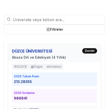
Filtreler
DÜZCE ÜNİVERSİTESİ
Devlet
Abaza Dili ve Edebiyatı (4 Yıllık)
DÜZCE
Örgün
Ücretsiz
2025
Taban Puan
213.28355
2025
Sıralama
986841