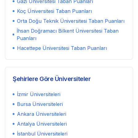
Gazi Üniversitesi
Taban Puanları
Koç Üniversitesi
Taban Puanları
Orta Doğu Teknik Üniversitesi
Taban Puanları
İhsan Doğramacı Bilkent Üniversitesi
Taban
Puanları
Hacettepe Üniversitesi
Taban Puanları
Şehirlere Göre Üniversiteler
İzmir
Üniversiteleri
Bursa
Üniversiteleri
Ankara
Üniversiteleri
Antalya
Üniversiteleri
İstanbul
Üniversiteleri