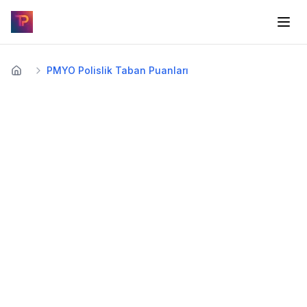
PMYO Polislik Taban Puanları