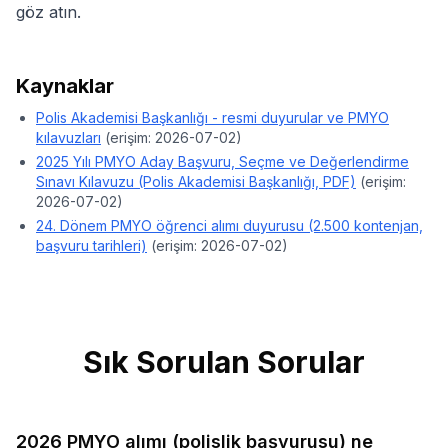
göz atın.
Kaynaklar
Polis Akademisi Başkanlığı - resmi duyurular ve PMYO
kılavuzları
(erişim:
2026-07-02
)
2025 Yılı PMYO Aday Başvuru, Seçme ve Değerlendirme
Sınavı Kılavuzu (Polis Akademisi Başkanlığı, PDF)
(erişim:
2026-07-02
)
24. Dönem PMYO öğrenci alımı duyurusu (2.500 kontenjan,
başvuru tarihleri)
(erişim:
2026-07-02
)
Sık Sorulan Sorular
2026 PMYO alımı (polislik başvurusu) ne