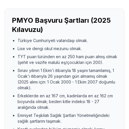
PMYO Başvuru Şartları (
2025
Kılavuzu)
Türkiye Cumhuriyeti vatandaşı olmak.
Lise ve dengi okul mezunu olmak
.
TYT puan türünden en az
250
ham puan almış olmak
(şehit ve vazife malulü eş/çocukları için
200
).
Sınav yılının 1 Ekim'i itibarıyla 18 yaşını tamamlamış, 1
Ocak'ı itibarıyla 26 yaşından gün almamış olmak
(2025 alımı için: 1 Ocak 2000 - 1 Ekim 2007 doğumlu
olmak)
.
Erkeklerde en az
167
cm, kadınlarda en az
162
cm
boyunda olmak; beden kitle indeksi
18
-
27
aralığında olmak.
Emniyet Teşkilatı Sağlık Şartları Yönetmeliğindeki
sağlık şartlarını taşımak.