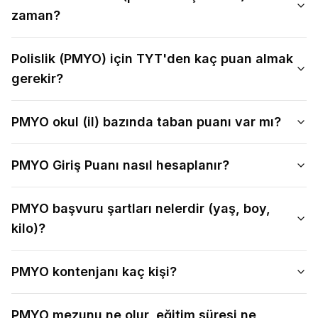
zaman?
Polislik (PMYO) için TYT'den kaç puan almak
gerekir?
PMYO okul (il) bazında taban puanı var mı?
PMYO Giriş Puanı nasıl hesaplanır?
PMYO başvuru şartları nelerdir (yaş, boy,
kilo)?
PMYO kontenjanı kaç kişi?
PMYO mezunu ne olur, eğitim süresi ne