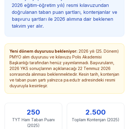
2026 eğitim-öğretim yılı)
resmi kılavuzundan
doğrulanan taban puan şartları, kontenjanlar ve
başvuru şartları ile
2026
alımına dair beklenen
takvim yer alır.
Yeni dönem duyurusu bekleniyor:
2026 yılı (25. Dönem)
PMYO alım duyurusu ve kılavuzu Polis Akademisi
Başkanlığı tarafından henüz yayımlanmadı. Başvuruların,
2026 YKS sonuçlarının açıklanacağı 22 Temmuz 2026
sonrasında alınması beklenmektedir. Kesin tarih, kontenjan
ve taban puan şartı yalnızca pa.edu.tr adresindeki resmi
duyuruyla kesinleşir.
250
2.500
TYT Ham Taban Puanı
Toplam Kontenjan (
2025
)
(
2025
)