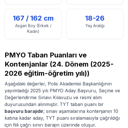
167
/
162
cm
18-26
Asgari Boy (Erkek /
Yaş Aralığı
Kadın)
PMYO Taban Puanları ve
Kontenjanlar (
24. Dönem (2025-
2026 eğitim-öğretim yılı)
)
Aşağıdaki değerler, Polis Akademisi Başkanlığının
yayımladığı
2025
yılı PMYO Aday Başvuru, Seçme ve
Değerlendirme Sınavı Kılavuzu ve resmi alım
duyurusundan alınmıştır. TYT taban puanı bir
başvuru barajıdır
; sınav aşamalarına kontenjanın 10
katına kadar aday, TYT puanı sıralamasıyla çağrıldığı
için fiili çağrı sınırı barajın üzerinde oluşur.