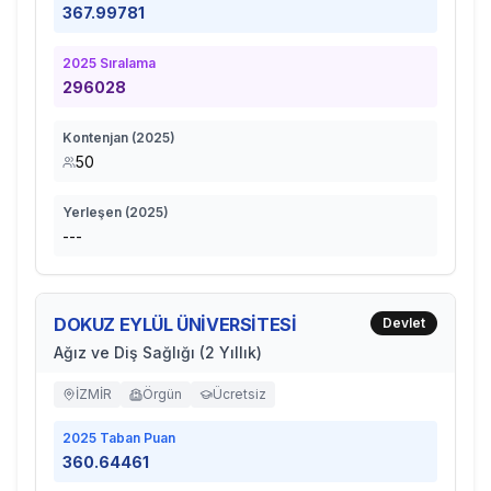
367.99781
2025
Sıralama
296028
Kontenjan (
2025
)
50
Yerleşen (
2025
)
---
DOKUZ EYLÜL ÜNİVERSİTESİ
Devlet
Ağız ve Diş Sağlığı (2 Yıllık)
İZMİR
Örgün
Ücretsiz
2025
Taban Puan
360.64461