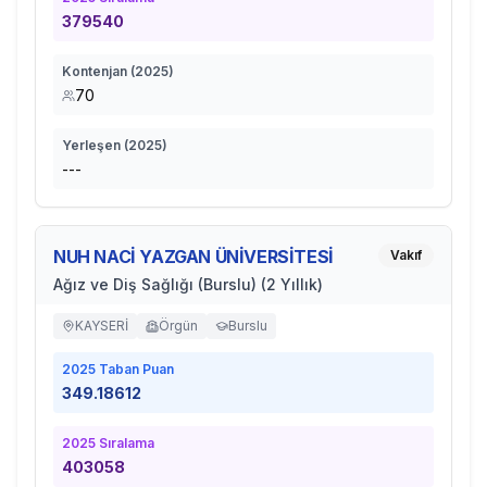
379540
Kontenjan (
2025
)
70
Yerleşen (
2025
)
---
NUH NACİ YAZGAN ÜNİVERSİTESİ
Vakıf
Ağız ve Diş Sağlığı (Burslu) (2 Yıllık)
KAYSERİ
Örgün
Burslu
2025
Taban Puan
349.18612
2025
Sıralama
403058