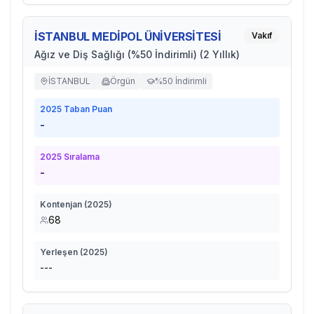
İSTANBUL MEDİPOL ÜNİVERSİTESİ
Vakıf
Ağız ve Diş Sağlığı (%50 İndirimli) (2 Yıllık)
İSTANBUL
Örgün
%50 İndirimli
2025
Taban Puan
-
2025
Sıralama
-
Kontenjan (
2025
)
68
Yerleşen (
2025
)
---