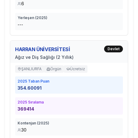
6
Yerleşen (
2025
)
---
HARRAN ÜNİVERSİTESİ
Devlet
Ağız ve Diş Sağlığı (2 Yıllık)
ŞANLIURFA
Örgün
Ücretsiz
2025
Taban Puan
354.60091
2025
Sıralama
369414
Kontenjan (
2025
)
30