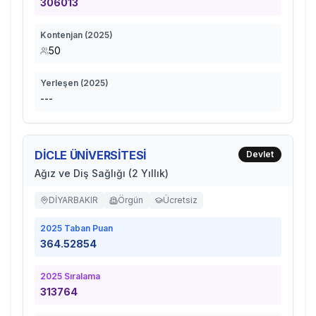
306013
Kontenjan (
2025
)
50
Yerleşen (
2025
)
---
DİCLE ÜNİVERSİTESİ
Devlet
Ağız ve Diş Sağlığı (2 Yıllık)
DİYARBAKIR
Örgün
Ücretsiz
2025
Taban Puan
364.52854
2025
Sıralama
313764