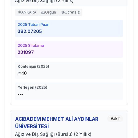
Ağız ve Diş Sağlığı (2 Yıllık)
ANKARA
Örgün
Ücretsiz
2025
Taban Puan
382.07205
2025
Sıralama
231897
Kontenjan (
2025
)
40
Yerleşen (
2025
)
---
ACIBADEM MEHMET ALİ AYDINLAR
Vakıf
ÜNİVERSİTESİ
Ağız ve Diş Sağlığı (Burslu) (2 Yıllık)