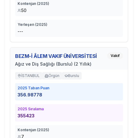
Kontenjan (
2025
)
50
Yerleşen (
2025
)
---
BEZM-İ ÂLEM VAKIF ÜNİVERSİTESİ
Vakıf
Ağız ve Diş Sağlığı (Burslu) (2 Yıllık)
İSTANBUL
Örgün
Burslu
2025
Taban Puan
356.98778
2025
Sıralama
355423
Kontenjan (
2025
)
7