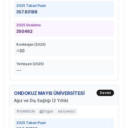
2025
Taban Puan
357.83188
2025
Sıralama
350462
Kontenjan (
2025
)
50
Yerleşen (
2025
)
---
ONDOKUZ MAYIS ÜNİVERSİTESİ
Devlet
Ağız ve Diş Sağlığı (2 Yıllık)
SAMSUN
Örgün
Ücretsiz
2025
Taban Puan