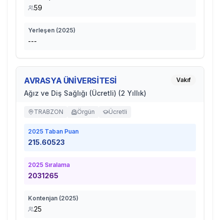
59
Yerleşen (
2025
)
---
AVRASYA ÜNİVERSİTESİ
Vakıf
Ağız ve Diş Sağlığı (Ücretli) (2 Yıllık)
TRABZON
Örgün
Ücretli
2025
Taban Puan
215.60523
2025
Sıralama
2031265
Kontenjan (
2025
)
25