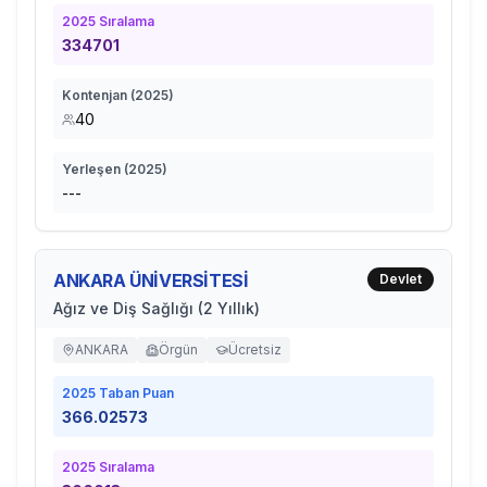
2025
Sıralama
334701
Kontenjan (
2025
)
40
Yerleşen (
2025
)
---
ANKARA ÜNİVERSİTESİ
Devlet
Ağız ve Diş Sağlığı (2 Yıllık)
ANKARA
Örgün
Ücretsiz
2025
Taban Puan
366.02573
2025
Sıralama