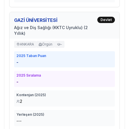
GAZİ ÜNİVERSİTESİ
Devlet
Ağız ve Diş Sağlığı (KKTC Uyruklu) (2
Yıllık)
ANKARA
Örgün
-
2025
Taban Puan
-
2025
Sıralama
-
Kontenjan (
2025
)
2
Yerleşen (
2025
)
---