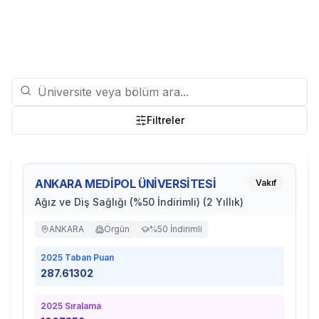
Filtreler
ANKARA MEDİPOL ÜNİVERSİTESİ
Vakıf
Ağız ve Diş Sağlığı (%50 İndirimli) (2 Yıllık)
ANKARA
Örgün
%50 İndirimli
2025
Taban Puan
287.61302
2025
Sıralama