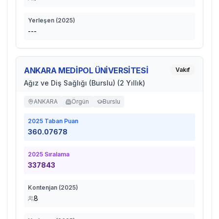
Yerleşen (
2025
)
---
ANKARA MEDİPOL ÜNİVERSİTESİ
Vakıf
Ağız ve Diş Sağlığı (Burslu) (2 Yıllık)
ANKARA
Örgün
Burslu
2025
Taban Puan
360.07678
2025
Sıralama
337843
Kontenjan (
2025
)
8