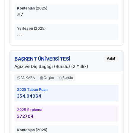
Kontenjan (
2025
)
7
Yerleşen (
2025
)
---
BAŞKENT ÜNİVERSİTESİ
Vakıf
Ağız ve Diş Sağlığı (Burslu) (2 Yıllık)
ANKARA
Örgün
Burslu
2025
Taban Puan
354.04064
2025
Sıralama
372704
Kontenjan (
2025
)