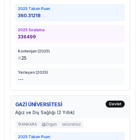
2025
Taban Puan
360.31218
2025
Sıralama
336499
Kontenjan (
2025
)
25
Yerleşen (
2025
)
---
GAZİ ÜNİVERSİTESİ
Devlet
Ağız ve Diş Sağlığı (2 Yıllık)
ANKARA
Örgün
Ücretsiz
2025
Taban Puan