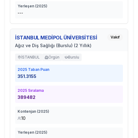
Yerleşen (
2025
)
---
İSTANBUL MEDİPOL ÜNİVERSİTESİ
Vakıf
Ağız ve Diş Sağlığı (Burslu) (2 Yıllık)
İSTANBUL
Örgün
Burslu
2025
Taban Puan
351.3155
2025
Sıralama
389482
Kontenjan (
2025
)
10
Yerleşen (
2025
)