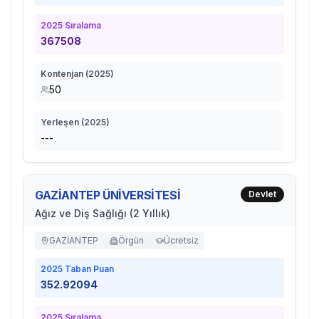
2025
Sıralama
367508
Kontenjan (
2025
)
50
Yerleşen (
2025
)
---
GAZİANTEP ÜNİVERSİTESİ
Devlet
Ağız ve Diş Sağlığı (2 Yıllık)
GAZİANTEP
Örgün
Ücretsiz
2025
Taban Puan
352.92094
2025
Sıralama