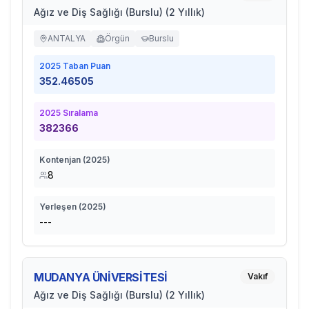
Ağız ve Diş Sağlığı (Burslu) (2 Yıllık)
ANTALYA
Örgün
Burslu
2025
Taban Puan
352.46505
2025
Sıralama
382366
Kontenjan (
2025
)
8
Yerleşen (
2025
)
---
MUDANYA ÜNİVERSİTESİ
Vakıf
Ağız ve Diş Sağlığı (Burslu) (2 Yıllık)