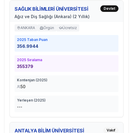
SAĞLIK BİLİMLERİ ÜNİVERSİTESİ
Devlet
Ağız ve Diş Sağlığı (Ankara) (2 Yıllık)
ANKARA
Örgün
Ücretsiz
2025
Taban Puan
356.9944
2025
Sıralama
355379
Kontenjan (
2025
)
50
Yerleşen (
2025
)
---
ANTALYA BİLİM ÜNİVERSİTESİ
Vakıf