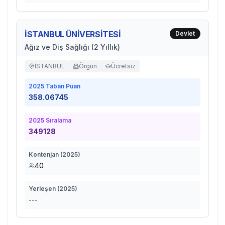
İSTANBUL ÜNİVERSİTESİ
Devlet
Ağız ve Diş Sağlığı (2 Yıllık)
İSTANBUL
Örgün
Ücretsiz
2025
Taban Puan
358.06745
2025
Sıralama
349128
Kontenjan (
2025
)
40
Yerleşen (
2025
)
---