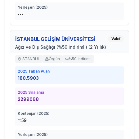
Yerleşen (
2025
)
---
İSTANBUL GELİŞİM ÜNİVERSİTESİ
Vakıf
Ağız ve Diş Sağlığı (%50 İndirimli) (2 Yıllık)
İSTANBUL
Örgün
%50 İndirimli
2025
Taban Puan
180.5903
2025
Sıralama
2299098
Kontenjan (
2025
)
59
Yerleşen (
2025
)