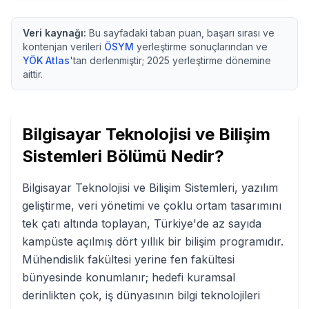
Veri kaynağı:
Bu sayfadaki taban puan, başarı sırası ve
kontenjan verileri
ÖSYM
yerleştirme sonuçlarından ve
YÖK Atlas
'tan derlenmiştir;
2025
yerleştirme dönemine
aittir.
Bilgisayar Teknolojisi ve Bilişim
Sistemleri
Bölümü Nedir?
Bilgisayar Teknolojisi ve Bilişim Sistemleri, yazılım
geliştirme, veri yönetimi ve çoklu ortam tasarımını
tek çatı altında toplayan, Türkiye'de az sayıda
kampüste açılmış dört yıllık bir bilişim programıdır.
Mühendislik fakültesi yerine fen fakültesi
bünyesinde konumlanır; hedefi kuramsal
derinlikten çok, iş dünyasının bilgi teknolojileri