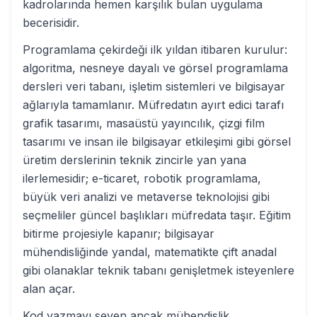
kadrolarında hemen karşılık bulan uygulama
becerisidir.
Programlama çekirdeği ilk yıldan itibaren kurulur:
algoritma, nesneye dayalı ve görsel programlama
dersleri veri tabanı, işletim sistemleri ve bilgisayar
ağlarıyla tamamlanır. Müfredatın ayırt edici tarafı
grafik tasarımı, masaüstü yayıncılık, çizgi film
tasarımı ve insan ile bilgisayar etkileşimi gibi görsel
üretim derslerinin teknik zincirle yan yana
ilerlemesidir; e-ticaret, robotik programlama,
büyük veri analizi ve metaverse teknolojisi gibi
seçmeliler güncel başlıkları müfredata taşır. Eğitim
bitirme projesiyle kapanır; bilgisayar
mühendisliğinde yandal, matematikte çift anadal
gibi olanaklar teknik tabanı genişletmek isteyenlere
alan açar.
Kod yazmayı seven ancak mühendislik