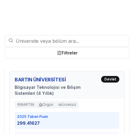
Filtreler
BARTIN ÜNİVERSİTESİ
Devlet
Bilgisayar Teknolojisi ve Bilişim
Sistemleri (4 Yıllık)
BARTIN
Örgün
Ücretsiz
2025
Taban Puan
299.41627