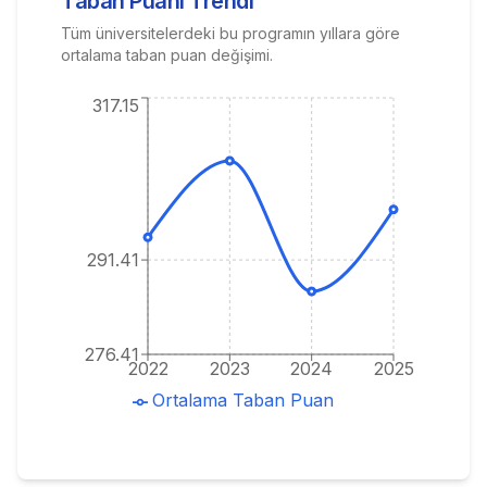
Taban Puanı Trendi
Tüm üniversitelerdeki bu programın yıllara göre
ortalama taban puan değişimi.
317.15
291.41
276.41
2022
2023
2024
2025
Ortalama Taban Puan