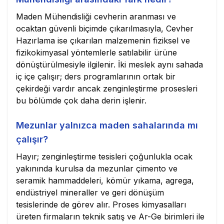
Maden Mühendisliği cevherin aranması ve
ocaktan güvenli biçimde çıkarılmasıyla, Cevher
Hazırlama ise çıkarılan malzemenin fiziksel ve
fizikokimyasal yöntemlerle satılabilir ürüne
dönüştürülmesiyle ilgilenir. İki meslek aynı sahada
iç içe çalışır; ders programlarının ortak bir
çekirdeği vardır ancak zenginleştirme prosesleri
bu bölümde çok daha derin işlenir.
Mezunlar yalnızca maden sahalarında mı
çalışır?
Hayır; zenginleştirme tesisleri çoğunlukla ocak
yakınında kurulsa da mezunlar çimento ve
seramik hammaddeleri, kömür yıkama, agrega,
endüstriyel mineraller ve geri dönüşüm
tesislerinde de görev alır. Proses kimyasalları
üreten firmaların teknik satış ve Ar-Ge birimleri ile