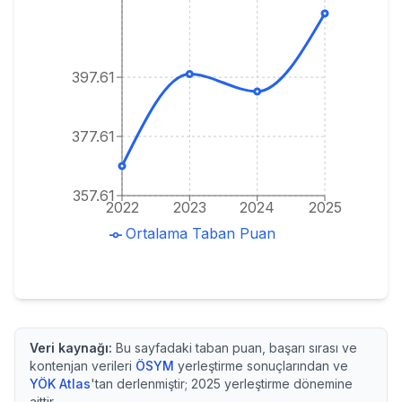
397.61
377.61
357.61
2022
2023
2024
2025
Ortalama Taban Puan
Veri kaynağı:
Bu sayfadaki taban puan, başarı sırası ve
kontenjan verileri
ÖSYM
yerleştirme sonuçlarından ve
YÖK Atlas
'tan derlenmiştir;
2025
yerleştirme dönemine
aittir.