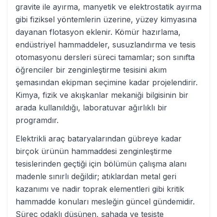
gravite ile ayırma, manyetik ve elektrostatik ayırma
gibi fiziksel yöntemlerin üzerine, yüzey kimyasına
dayanan flotasyon eklenir. Kömür hazırlama,
endüstriyel hammaddeler, susuzlandırma ve tesis
otomasyonu dersleri süreci tamamlar; son sınıfta
öğrenciler bir zenginleştirme tesisini akım
şemasından ekipman seçimine kadar projelendirir.
Kimya, fizik ve akışkanlar mekaniği bilgisinin bir
arada kullanıldığı, laboratuvar ağırlıklı bir
programdır.
Elektrikli araç bataryalarından gübreye kadar
birçok ürünün hammaddesi zenginleştirme
tesislerinden geçtiği için bölümün çalışma alanı
madenle sınırlı değildir; atıklardan metal geri
kazanımı ve nadir toprak elementleri gibi kritik
hammadde konuları mesleğin güncel gündemidir.
Süreç odaklı düşünen, sahada ve tesiste