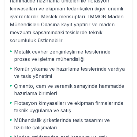
hammadde hazırlama üniteleri ile flotasyon
kimyasalları ve ekipman tedarikçileri diğer önemli
işverenlerdir. Meslek mensupları TMMOB Maden
Mühendisleri Odasına kayıt yaptırır ve maden
mevzuatı kapsamındaki tesislerde teknik
sorumluluk üstlenebilir.
Metalik cevher zenginleştirme tesislerinde
proses ve işletme mühendisliği
Kömür yıkama ve hazırlama tesislerinde vardiya
ve tesis yönetimi
Çimento, cam ve seramik sanayinde hammadde
hazırlama birimleri
Flotasyon kimyasalları ve ekipman firmalarında
teknik uygulama ve satış
Mühendislik şirketlerinde tesis tasarımı ve
fizibilite çalışmaları