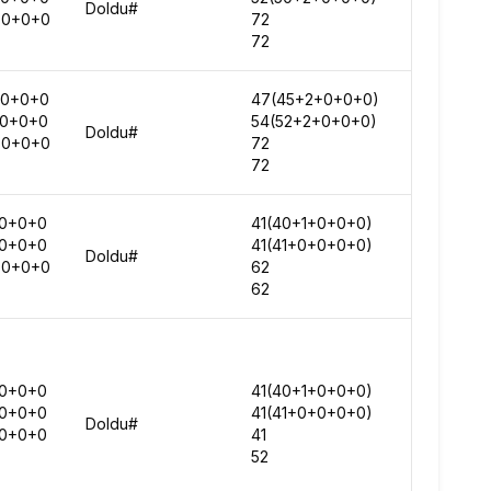
Doldu#
+0+0+0
72
103848
72
117624
+0+0+0
47(45+2+0+0+0)
88473
+0+0+0
54(52+2+0+0+0)
104706
Doldu#
+0+0+0
72
118160
72
139163
0+0+0
41(40+1+0+0+0)
113649
0+0+0
41(41+0+0+0+0)
129729
Doldu#
+0+0+0
62
135441
62
148399
0+0+0
41(40+1+0+0+0)
117986
0+0+0
41(41+0+0+0+0)
144184
Doldu#
0+0+0
41
181138
52
224550