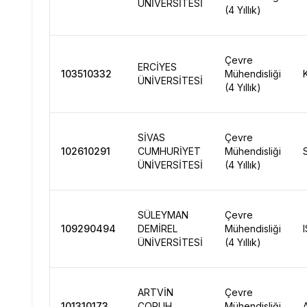
ÜNİVERSİTESİ
(4 Yıllık)
Çevre
ERCİYES
103510332
Mühendisliği
ÜNİVERSİTESİ
(4 Yıllık)
SİVAS
Çevre
102610291
CUMHURİYET
Mühendisliği
ÜNİVERSİTESİ
(4 Yıllık)
SÜLEYMAN
Çevre
109290494
DEMİREL
Mühendisliği
ÜNİVERSİTESİ
(4 Yıllık)
ARTVİN
Çevre
101310173
ÇORUH
Mühendisliği