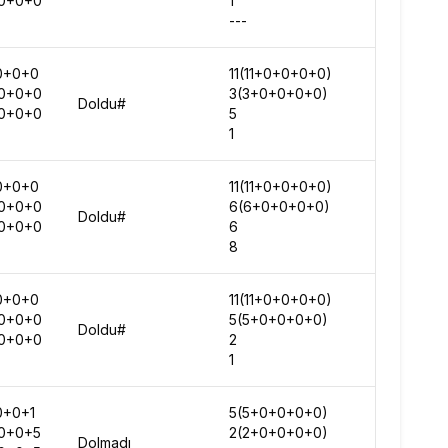
0+0+0
1
-
---
-
0+0+0
11(11+0+0+0+0)
288874
0+0+0
3(3+0+0+0+0)
-
Doldu#
0+0+0
5
-
1
-
0+0+0
11(11+0+0+0+0)
290728
0+0+0
6(6+0+0+0+0)
-
Doldu#
0+0+0
6
-
8
-
0+0+0
11(11+0+0+0+0)
294938
0+0+0
5(5+0+0+0+0)
-
Doldu#
0+0+0
2
-
1
-
0+0+1
5(5+0+0+0+0)
-
0+0+5
2(2+0+0+0+0)
-
Dolmadı