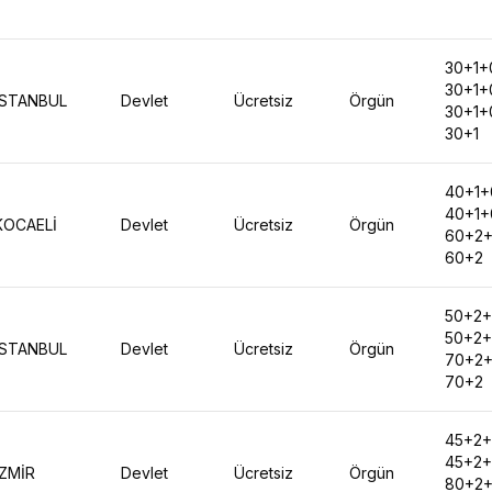
30+1+
30+1+
İSTANBUL
Devlet
Ücretsiz
Örgün
30+1+
30+1
40+1+
40+1+
KOCAELİ
Devlet
Ücretsiz
Örgün
60+2
60+2
50+2
50+2
İSTANBUL
Devlet
Ücretsiz
Örgün
70+2
70+2
45+2
45+2
İZMİR
Devlet
Ücretsiz
Örgün
80+2