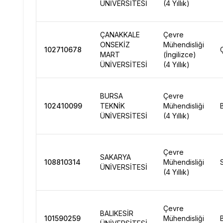
ÜNİVERSİTESİ
(4 Yıllık)
ÇANAKKALE
Çevre
ONSEKİZ
Mühendisliği
102710678
MART
(İngilizce)
ÜNİVERSİTESİ
(4 Yıllık)
BURSA
Çevre
102410099
TEKNİK
Mühendisliği
ÜNİVERSİTESİ
(4 Yıllık)
Çevre
SAKARYA
108810314
Mühendisliği
ÜNİVERSİTESİ
(4 Yıllık)
Çevre
BALIKESİR
101590259
Mühendisliği