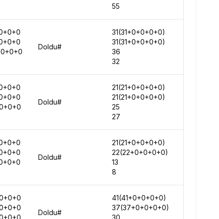
55
-
0+0+0
31(31+0+0+0+0)
219982
0+0+0
31(31+0+0+0+0)
275586
Doldu#
+0+0+0
36
-
32
-
0+0+0
21(21+0+0+0+0)
222159
0+0+0
21(21+0+0+0+0)
275671
Doldu#
0+0+0
25
-
27
-
0+0+0
21(21+0+0+0+0)
260789
0+0+0
22(22+0+0+0+0)
-
Doldu#
0+0+0
13
-
8
-
0+0+0
41(41+0+0+0+0)
265297
0+0+0
37(37+0+0+0+0)
-
Doldu#
0+0+0
30
-