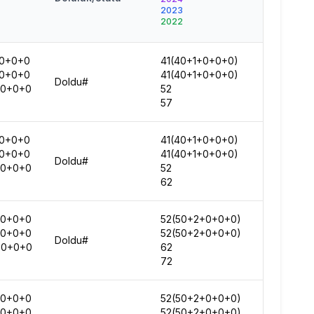
2025
2023
2024
2022
2023
2022
0+0+0
41(40+1+0+0+0)
39630
0+0+0
41(40+1+0+0+0)
44960
Doldu#
+0+0+0
52
46314
57
53959
0+0+0
41(40+1+0+0+0)
48213
0+0+0
41(40+1+0+0+0)
54038
Doldu#
+0+0+0
52
58920
62
66447
+0+0+0
52(50+2+0+0+0)
53155
+0+0+0
52(50+2+0+0+0)
61004
Doldu#
+0+0+0
62
65885
72
72365
+0+0+0
52(50+2+0+0+0)
81712
+0+0+0
52(50+2+0+0+0)
94027