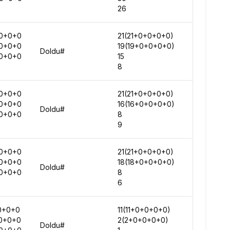
26
-
0+0+0
21(21+0+0+0+0)
270400
0+0+0
19(19+0+0+0+0)
-
Doldu#
0+0+0
15
-
8
-
0+0+0
21(21+0+0+0+0)
273527
0+0+0
16(16+0+0+0+0)
-
Doldu#
0+0+0
8
-
9
-
0+0+0
21(21+0+0+0+0)
279040
0+0+0
18(18+0+0+0+0)
-
Doldu#
0+0+0
8
-
6
-
0+0+0
11(11+0+0+0+0)
283337
0+0+0
2(2+0+0+0+0)
-
Doldu#