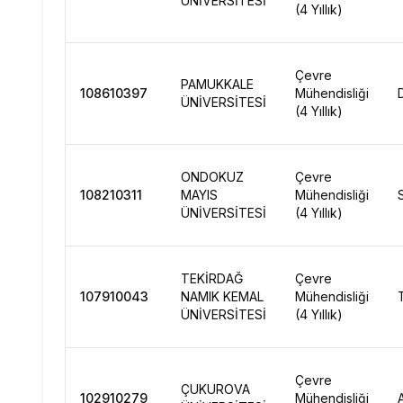
ÜNİVERSİTESİ
(4 Yıllık)
Çevre
PAMUKKALE
108610397
Mühendisliği
ÜNİVERSİTESİ
(4 Yıllık)
ONDOKUZ
Çevre
108210311
MAYIS
Mühendisliği
ÜNİVERSİTESİ
(4 Yıllık)
TEKİRDAĞ
Çevre
107910043
NAMIK KEMAL
Mühendisliği
ÜNİVERSİTESİ
(4 Yıllık)
Çevre
ÇUKUROVA
102910279
Mühendisliği