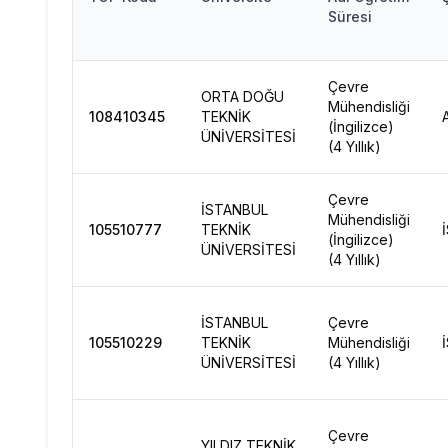
Süresi
Çevre
ORTA DOĞU
Mühendisliği
108410345
TEKNİK
(İngilizce)
ÜNİVERSİTESİ
(4 Yıllık)
Çevre
İSTANBUL
Mühendisliği
105510777
TEKNİK
(İngilizce)
ÜNİVERSİTESİ
(4 Yıllık)
İSTANBUL
Çevre
105510229
TEKNİK
Mühendisliği
ÜNİVERSİTESİ
(4 Yıllık)
Çevre
YILDIZ TEKNİK