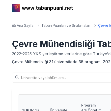
www.tabanpuani.net
Ana Sayfa
Taban Puanları ve Sıralamaları
Çevre 
Çevre Mühendisliği
Tab
2022-2025
YKS yerleştirme verilerine göre Türkiye'
Çevre Mühendisliği 31 üniversitede 35 program, 2025 e
Program
YOP Kodu
Üniversite
Adı Öğretim