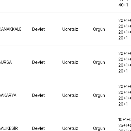
40+1
20+1+
20+1+
ÇANAKKALE
Devlet
Ücretsiz
Örgün
20+1+
20+1
20+1+
20+1+
BURSA
Devlet
Ücretsiz
Örgün
20+1+
20+1
20+1+
20+1+
SAKARYA
Devlet
Ücretsiz
Örgün
20+1+
20+1
10+1+
25+1+
BALIKESİR
Devlet
Ücretsiz
Örgün