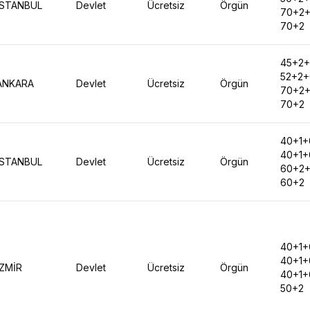
İSTANBUL
Devlet
Ücretsiz
Örgün
70+2
70+2
45+2
52+2
ANKARA
Devlet
Ücretsiz
Örgün
70+2
70+2
40+1+
40+1+
İSTANBUL
Devlet
Ücretsiz
Örgün
60+2
60+2
40+1+
40+1+
İZMİR
Devlet
Ücretsiz
Örgün
40+1+
50+2