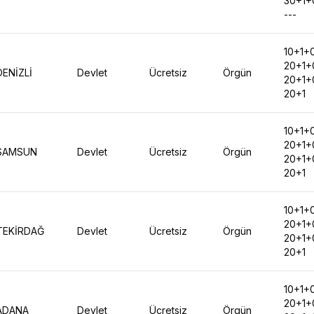
30+1+
---
10+1+
20+1+
DENİZLİ
Devlet
Ücretsiz
Örgün
20+1+
20+1
10+1+
20+1+
SAMSUN
Devlet
Ücretsiz
Örgün
20+1+
20+1
10+1+
20+1+
TEKİRDAĞ
Devlet
Ücretsiz
Örgün
20+1+
20+1
10+1+
20+1+
ADANA
Devlet
Ücretsiz
Örgün