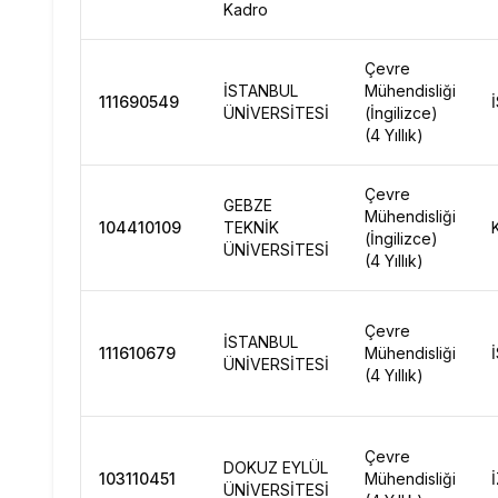
Kadro
Çevre
İSTANBUL
Mühendisliği
111690549
ÜNİVERSİTESİ
(İngilizce)
(4 Yıllık)
Çevre
GEBZE
Mühendisliği
104410109
TEKNİK
(İngilizce)
ÜNİVERSİTESİ
(4 Yıllık)
Çevre
İSTANBUL
111610679
Mühendisliği
ÜNİVERSİTESİ
(4 Yıllık)
Çevre
DOKUZ EYLÜL
103110451
Mühendisliği
ÜNİVERSİTESİ