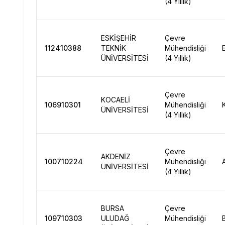
(4 Yıllık)
ESKİŞEHİR
Çevre
112410388
TEKNİK
Mühendisliği
ÜNİVERSİTESİ
(4 Yıllık)
Çevre
KOCAELİ
106910301
Mühendisliği
ÜNİVERSİTESİ
(4 Yıllık)
Çevre
AKDENİZ
100710224
Mühendisliği
ÜNİVERSİTESİ
(4 Yıllık)
BURSA
Çevre
109710303
ULUDAĞ
Mühendisliği