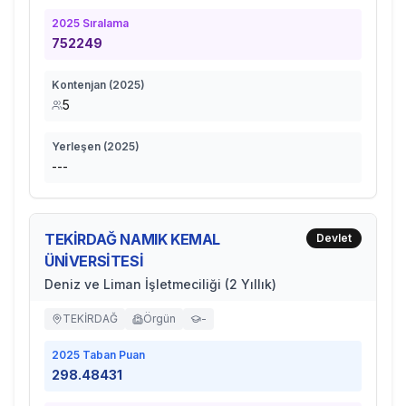
2025
Sıralama
752249
Kontenjan (
2025
)
5
Yerleşen (
2025
)
---
TEKİRDAĞ NAMIK KEMAL
Devlet
ÜNİVERSİTESİ
Deniz ve Liman İşletmeciliği (2 Yıllık)
TEKİRDAĞ
Örgün
-
2025
Taban Puan
298.48431