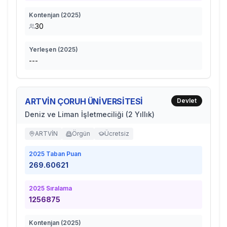
Kontenjan (
2025
)
30
Yerleşen (
2025
)
---
ARTVİN ÇORUH ÜNİVERSİTESİ
Devlet
Deniz ve Liman İşletmeciliği (2 Yıllık)
ARTVİN
Örgün
Ücretsiz
2025
Taban Puan
269.60621
2025
Sıralama
1256875
Kontenjan (
2025
)