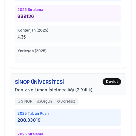
2025
Sıralama
889136
Kontenjan (
2025
)
35
Yerleşen (
2025
)
---
SİNOP ÜNİVERSİTESİ
Devlet
Deniz ve Liman İşletmeciliği (2 Yıllık)
SİNOP
Örgün
Ücretsiz
2025
Taban Puan
288.33019
2025
Sıralama