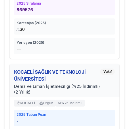
2025
Sıralama
869576
Kontenjan (
2025
)
30
Yerleşen (
2025
)
---
KOCAELİ SAĞLIK VE TEKNOLOJİ
Vakıf
ÜNİVERSİTESİ
Deniz ve Liman İşletmeciliği (%25 İndirimli)
(2 Yıllık)
KOCAELİ
Örgün
%25 İndirimli
2025
Taban Puan
-