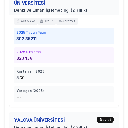
ÜNİVERSİTESİ
Deniz ve Liman İşletmeciliği (2 Yıllık)
SAKARYA
Örgün
Ücretsiz
2025
Taban Puan
302.35211
2025
Sıralama
823436
Kontenjan (
2025
)
30
Yerleşen (
2025
)
---
YALOVA ÜNİVERSİTESİ
Devlet
Deniz ve Liman İşletmeciliği (2 Yıllık)