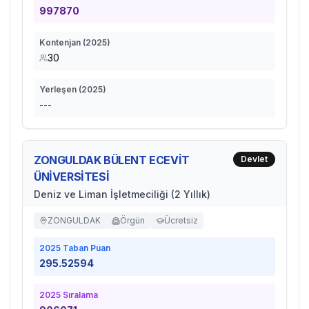
997870
Kontenjan (
2025
)
30
Yerleşen (
2025
)
---
ZONGULDAK BÜLENT ECEVİT
Devlet
ÜNİVERSİTESİ
Deniz ve Liman İşletmeciliği (2 Yıllık)
ZONGULDAK
Örgün
Ücretsiz
2025
Taban Puan
295.52594
2025
Sıralama