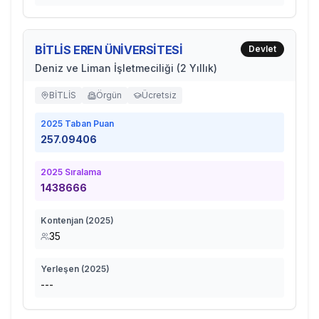
BİTLİS EREN ÜNİVERSİTESİ
Devlet
Deniz ve Liman İşletmeciliği (2 Yıllık)
BİTLİS
Örgün
Ücretsiz
2025
Taban Puan
257.09406
2025
Sıralama
1438666
Kontenjan (
2025
)
35
Yerleşen (
2025
)
---