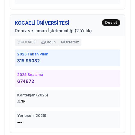
KOCAELİ ÜNİVERSİTESİ
Devlet
Deniz ve Liman İşletmeciliği (2 Yıllık)
KOCAELİ
Örgün
Ücretsiz
2025
Taban Puan
315.95032
2025
Sıralama
674872
Kontenjan (
2025
)
35
Yerleşen (
2025
)
---