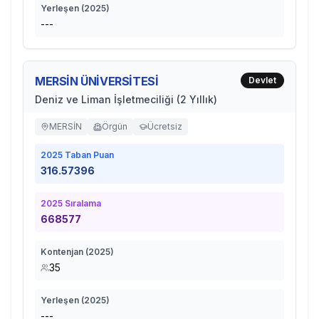
Yerleşen (
2025
)
---
MERSİN ÜNİVERSİTESİ
Devlet
Deniz ve Liman İşletmeciliği (2 Yıllık)
MERSİN
Örgün
Ücretsiz
2025
Taban Puan
316.57396
2025
Sıralama
668577
Kontenjan (
2025
)
35
Yerleşen (
2025
)
---