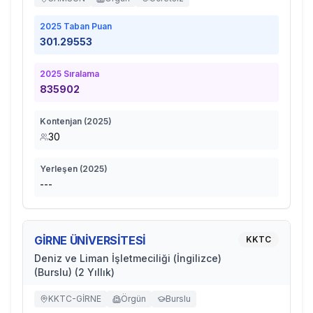
2025
Taban Puan
301.29553
2025
Sıralama
835902
Kontenjan (
2025
)
30
Yerleşen (
2025
)
---
GİRNE ÜNİVERSİTESİ
KKTC
Deniz ve Liman İşletmeciliği (İngilizce)
(Burslu) (2 Yıllık)
KKTC-GİRNE
Örgün
Burslu