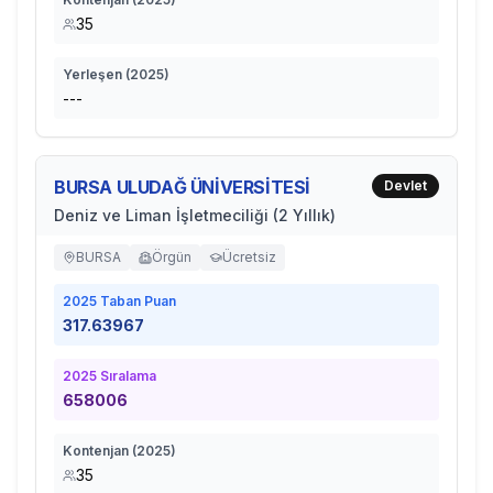
35
Yerleşen (
2025
)
---
BURSA ULUDAĞ ÜNİVERSİTESİ
Devlet
Deniz ve Liman İşletmeciliği (2 Yıllık)
BURSA
Örgün
Ücretsiz
2025
Taban Puan
317.63967
2025
Sıralama
658006
Kontenjan (
2025
)
35