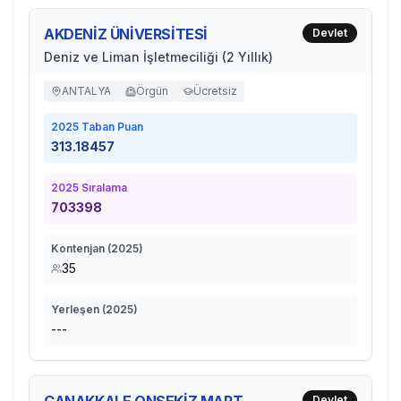
AKDENİZ ÜNİVERSİTESİ
Devlet
Deniz ve Liman İşletmeciliği (2 Yıllık)
ANTALYA
Örgün
Ücretsiz
2025
Taban Puan
313.18457
2025
Sıralama
703398
Kontenjan (
2025
)
35
Yerleşen (
2025
)
---
Devlet