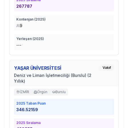
267787
Kontenjan (
2025
)
9
Yerleşen (
2025
)
---
YAŞAR ÜNİVERSİTESİ
Vakıf
Deniz ve Liman İşletmeciliği (Burslu) (2
Yıllık)
İZMİR
Örgün
Burslu
2025
Taban Puan
346.52159
2025
Sıralama