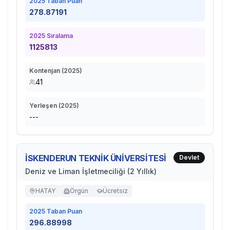
2025
Taban Puan
278.87191
2025
Sıralama
1125813
Kontenjan (
2025
)
41
Yerleşen (
2025
)
---
İSKENDERUN TEKNİK ÜNİVERSİTESİ
Devlet
Deniz ve Liman İşletmeciliği (2 Yıllık)
HATAY
Örgün
Ücretsiz
2025
Taban Puan
296.88998