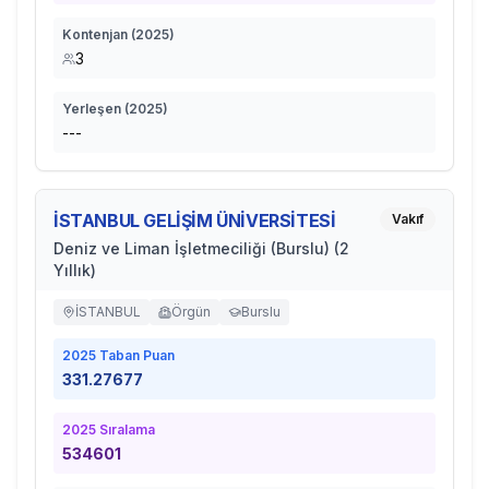
Kontenjan (
2025
)
3
Yerleşen (
2025
)
---
İSTANBUL GELİŞİM ÜNİVERSİTESİ
Vakıf
Deniz ve Liman İşletmeciliği (Burslu) (2
Yıllık)
İSTANBUL
Örgün
Burslu
2025
Taban Puan
331.27677
2025
Sıralama
534601