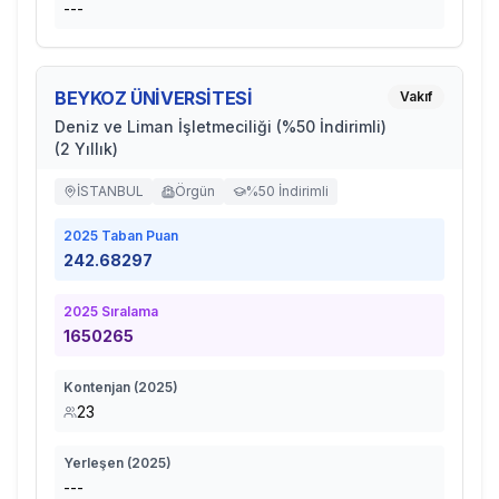
---
BEYKOZ ÜNİVERSİTESİ
Vakıf
Deniz ve Liman İşletmeciliği (%50 İndirimli)
(2 Yıllık)
İSTANBUL
Örgün
%50 İndirimli
2025
Taban Puan
242.68297
2025
Sıralama
1650265
Kontenjan (
2025
)
23
Yerleşen (
2025
)
---