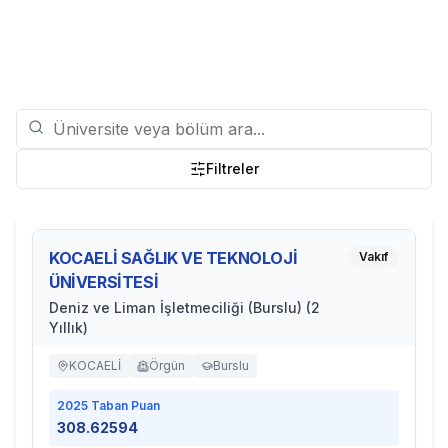
Filtreler
KOCAELİ SAĞLIK VE TEKNOLOJİ
Vakıf
ÜNİVERSİTESİ
Deniz ve Liman İşletmeciliği (Burslu) (2
Yıllık)
KOCAELİ
Örgün
Burslu
2025
Taban Puan
308.62594