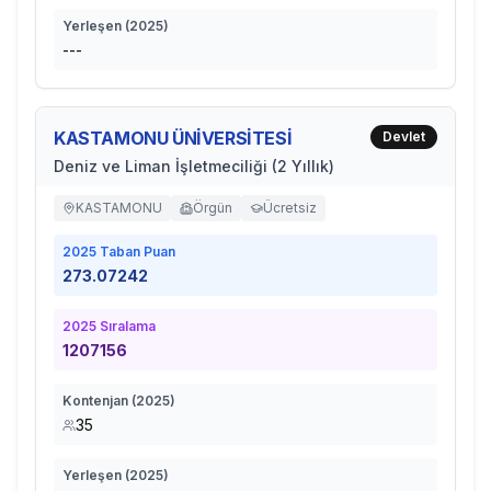
Yerleşen (
2025
)
---
KASTAMONU ÜNİVERSİTESİ
Devlet
Deniz ve Liman İşletmeciliği (2 Yıllık)
KASTAMONU
Örgün
Ücretsiz
2025
Taban Puan
273.07242
2025
Sıralama
1207156
Kontenjan (
2025
)
35
Yerleşen (
2025
)