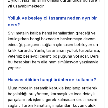
2 yıldır. Hazırlık sınıfı olması durumunda bu süre 1
yıl uzayabilmektedir.
Yolluk ve besleyici tasarımı neden ayrı bir
ders?
Sıvı metalin kalıba hangi kanallardan gireceği ve
katılaşırken hangi hazneden beslenmeye devam
edeceği, parçanın sağlam çıkmasını belirleyen en
kritik karardır. Yanlış tasarlanan yolluk türbülansa,
yetersiz besleyici çekinti boşluğuna yol açar. Ders
bu hesapları hem elle hem simülasyon yazılımıyla
yaptırır.
Hassas döküm hangi ürünlerde kullanılır?
Mum modelin seramik kabukla kaplanıp eritilerek
boşaltıldığı bu yöntem, karmaşık ve ince detaylı
parçaların ek işleme gerek kalmadan üretilmesini
sağlar. Türbin kanatları, implantlar, kuyumculuk