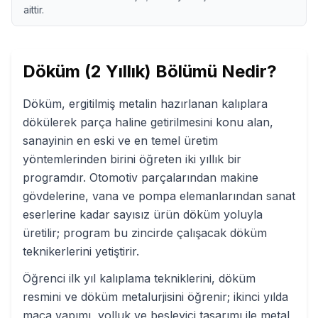
aittir.
Döküm (2 Yıllık)
Bölümü Nedir?
Döküm, ergitilmiş metalin hazırlanan kalıplara
dökülerek parça haline getirilmesini konu alan,
sanayinin en eski ve en temel üretim
yöntemlerinden birini öğreten iki yıllık bir
programdır. Otomotiv parçalarından makine
gövdelerine, vana ve pompa elemanlarından sanat
eserlerine kadar sayısız ürün döküm yoluyla
üretilir; program bu zincirde çalışacak döküm
teknikerlerini yetiştirir.
Öğrenci ilk yıl kalıplama tekniklerini, döküm
resmini ve döküm metalurjisini öğrenir; ikinci yılda
maça yapımı, yolluk ve besleyici tasarımı ile metal