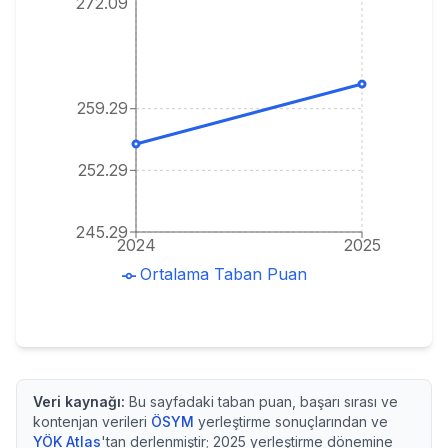
272.09
259.29
252.29
245.29
2024
2025
Ortalama Taban Puan
Veri kaynağı:
Bu sayfadaki taban puan, başarı sırası ve
kontenjan verileri
ÖSYM
yerleştirme sonuçlarından ve
YÖK Atlas
'tan derlenmiştir;
2025
yerleştirme dönemine