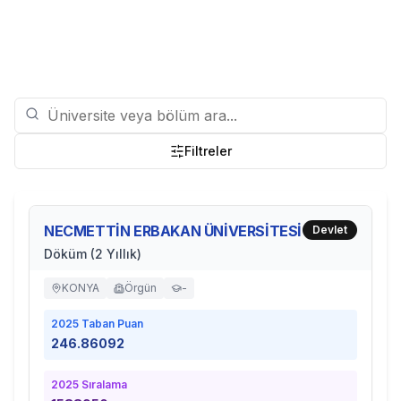
Filtreler
NECMETTİN ERBAKAN ÜNİVERSİTESİ
Devlet
Döküm (2 Yıllık)
KONYA
Örgün
-
2025
Taban Puan
246.86092
2025
Sıralama