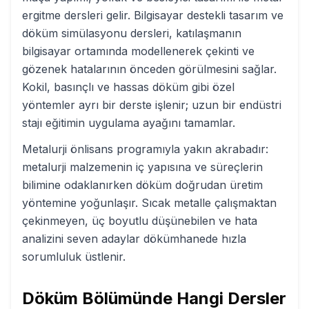
ergitme dersleri gelir. Bilgisayar destekli tasarım ve
döküm simülasyonu dersleri, katılaşmanın
bilgisayar ortamında modellenerek çekinti ve
gözenek hatalarının önceden görülmesini sağlar.
Kokil, basınçlı ve hassas döküm gibi özel
yöntemler ayrı bir derste işlenir; uzun bir endüstri
stajı eğitimin uygulama ayağını tamamlar.
Metalurji önlisans programıyla yakın akrabadır:
metalurji malzemenin iç yapısına ve süreçlerin
bilimine odaklanırken döküm doğrudan üretim
yöntemine yoğunlaşır. Sıcak metalle çalışmaktan
çekinmeyen, üç boyutlu düşünebilen ve hata
analizini seven adaylar dökümhanede hızla
sorumluluk üstlenir.
Döküm
Bölümünde Hangi Dersler