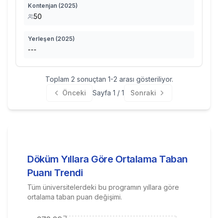
Kontenjan (
2025
)
50
Yerleşen (
2025
)
---
Toplam
2
sonuçtan
1
-
2
arası gösteriliyor.
Önceki
Sayfa
1
/
1
Sonraki
Döküm
Yıllara Göre Ortalama Taban
Puanı Trendi
Tüm üniversitelerdeki bu programın yıllara göre
ortalama taban puan değişimi.