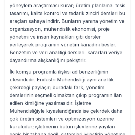
yöneylem araştırması kurar; üretim planlama, tesis
tasarımı, kalite kontrol ve tedarik zinciri dersleri bu
araçları sahaya indirir. Bunların yanına yönetim ve
organizasyon, mühendislik ekonomisi, proje
yönetimi ve insan kaynakları gibi dersler
yerleşerek programın yönetim kanadını besler.
Benzetim ve veri analitiği dersleri, kararları veriye
dayandırma alışkanlığını pekiştirir.
İki komşu programla ilişkisi ad benzerliğinin
ötesindedir. Endüstri Mühendisliği aynı analitik
çekirdeği paylaşır; buradaki fark, yönetim
derslerinin seçmeli olmaktan çıkıp programın ilan
edilen kimliğine yazılmasıdır. İşletme
Mühendisliğiyle kıyaslandığında ise çekirdek daha
çok üretim sistemleri ve optimizasyon üzerine
kuruludur; işletmenin bütün işlevlerine yayılan
geniş bir tabana değil, sistemleri iyileştirip yönetime