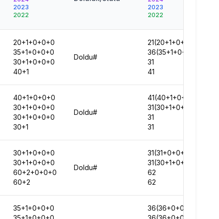
2023
2023
2022
2022
20+1+0+0+0
21(20+1+0+0+0)
35+1+0+0+0
36(35+1+0+0+0)
Doldu#
30+1+0+0+0
31
40+1
41
40+1+0+0+0
41(40+1+0+0+0)
30+1+0+0+0
31(30+1+0+0+0)
Doldu#
30+1+0+0+0
31
30+1
31
30+1+0+0+0
31(31+0+0+0+0)
30+1+0+0+0
31(30+1+0+0+0)
Doldu#
60+2+0+0+0
62
60+2
62
35+1+0+0+0
36(36+0+0+0+0)
35+1+0+0+0
36(36+0+0+0+0)