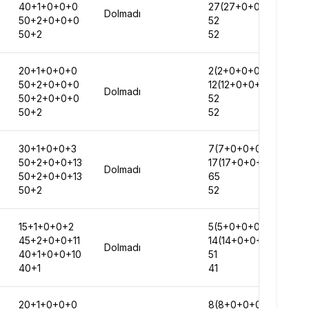
40+1+0+0+0
27(27+0+0+0+0)
Dolmadı
50+2+0+0+0
52
50+2
52
20+1+0+0+0
2(2+0+0+0+0)
50+2+0+0+0
12(12+0+0+0+0)
Dolmadı
50+2+0+0+0
52
50+2
52
30+1+0+0+3
7(7+0+0+0+0)
50+2+0+0+13
17(17+0+0+0+0)
Dolmadı
50+2+0+0+13
65
50+2
52
15+1+0+0+2
5(5+0+0+0+0)
45+2+0+0+11
14(14+0+0+0+0)
Dolmadı
40+1+0+0+10
51
40+1
41
20+1+0+0+0
8(8+0+0+0+0)