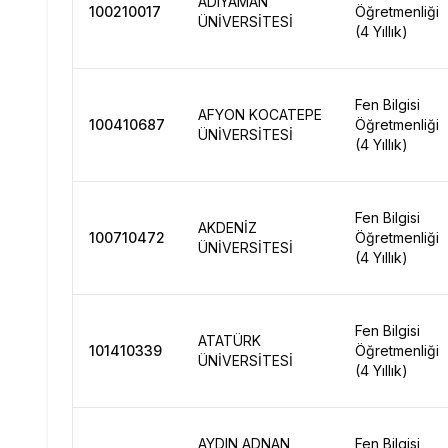
ADIYAMAN
100210017
Öğretmenliği
ÜNİVERSİTESİ
(4 Yıllık)
Fen Bilgisi
AFYON KOCATEPE
100410687
Öğretmenliği
ÜNİVERSİTESİ
(4 Yıllık)
Fen Bilgisi
AKDENİZ
100710472
Öğretmenliği
ÜNİVERSİTESİ
(4 Yıllık)
Fen Bilgisi
ATATÜRK
101410339
Öğretmenliği
ÜNİVERSİTESİ
(4 Yıllık)
AYDIN ADNAN
Fen Bilgisi