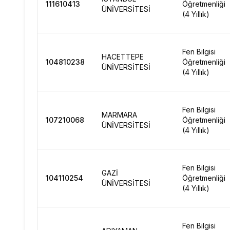
111610413
Öğretmenliği
ÜNİVERSİTESİ
(4 Yıllık)
Fen Bilgisi
HACETTEPE
104810238
Öğretmenliği
ÜNİVERSİTESİ
(4 Yıllık)
Fen Bilgisi
MARMARA
107210068
Öğretmenliği
ÜNİVERSİTESİ
(4 Yıllık)
Fen Bilgisi
GAZİ
104110254
Öğretmenliği
ÜNİVERSİTESİ
(4 Yıllık)
Fen Bilgisi