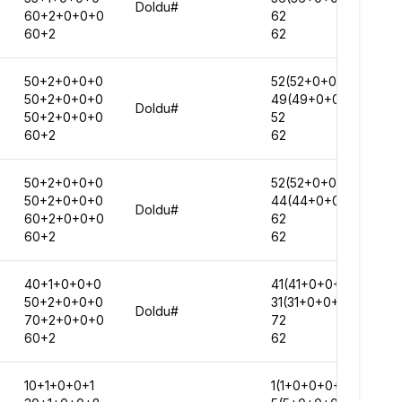
Doldu#
60+2+0+0+0
62
60+2
62
50+2+0+0+0
52(52+0+0+0+0)
50+2+0+0+0
49(49+0+0+0+0)
Doldu#
50+2+0+0+0
52
60+2
62
50+2+0+0+0
52(52+0+0+0+0)
50+2+0+0+0
44(44+0+0+0+0)
Doldu#
60+2+0+0+0
62
60+2
62
40+1+0+0+0
41(41+0+0+0+0)
50+2+0+0+0
31(31+0+0+0+0)
Doldu#
70+2+0+0+0
72
60+2
62
10+1+0+0+1
1(1+0+0+0+0)