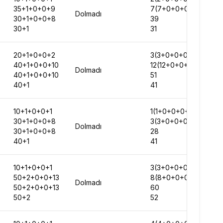
35+1+0+0+9
7(7+0+0+0+0)
Dolmadı
30+1+0+0+8
39
30+1
31
20+1+0+0+2
3(3+0+0+0+0)
40+1+0+0+10
12(12+0+0+0+0)
Dolmadı
40+1+0+0+10
51
40+1
41
10+1+0+0+1
1(1+0+0+0+0)
30+1+0+0+8
3(3+0+0+0+0)
Dolmadı
30+1+0+0+8
28
40+1
41
10+1+0+0+1
3(3+0+0+0+0)
50+2+0+0+13
8(8+0+0+0+0)
Dolmadı
50+2+0+0+13
60
50+2
52