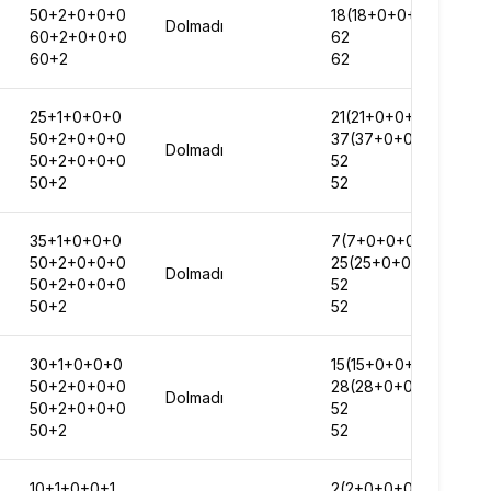
50+2+0+0+0
18(18+0+0+0+0)
Dolmadı
60+2+0+0+0
62
60+2
62
25+1+0+0+0
21(21+0+0+0+0)
50+2+0+0+0
37(37+0+0+0+0)
Dolmadı
50+2+0+0+0
52
50+2
52
35+1+0+0+0
7(7+0+0+0+0)
50+2+0+0+0
25(25+0+0+0+0)
Dolmadı
50+2+0+0+0
52
50+2
52
30+1+0+0+0
15(15+0+0+0+0)
50+2+0+0+0
28(28+0+0+0+0)
Dolmadı
50+2+0+0+0
52
50+2
52
10+1+0+0+1
2(2+0+0+0+0)