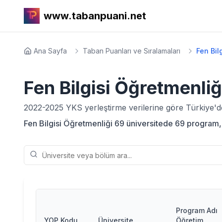
www.tabanpuani.net
Ana Sayfa
Taban Puanları ve Sıralamaları
Fen Bil
Fen Bilgisi Öğretmenliğ
2022-2025
YKS yerleştirme verilerine göre Türkiye'
Fen Bilgisi Öğretmenliği 69 üniversitede 69 program, 2
Program Adı
YOP Kodu
Üniversite
Öğretim