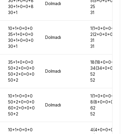
30+1+0+0+8
5(5+0+0+0+0)
Dolmadı
30+1+0+0+8
25
30+1
31
10+1+0+0+0
1(1+0+0+0+0)
35+1+0+0+0
2(2+0+0+0+0)
Dolmadı
30+1+0+0+0
31
30+1
31
35+1+0+0+0
18(18+0+0+0+0)
50+2+0+0+0
34(34+0+0+0+0)
Dolmadı
50+2+0+0+0
52
50+2
52
10+1+0+0+0
1(1+0+0+0+0)
50+2+0+0+0
8(8+0+0+0+0)
Dolmadı
60+2+0+0+0
62
50+2
52
10+1+0+0+0
4(4+0+0+0+0)