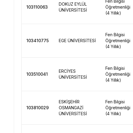
Fen Bilgisi
DOKUZ EYLÜL
103110063
Öğretmenliği
ÜNİVERSİTESİ
(4 Yıllık)
Fen Bilgisi
103410775
EGE ÜNİVERSİTESİ
Öğretmenliği
(4 Yıllık)
Fen Bilgisi
ERCİYES
103510041
Öğretmenliği
ÜNİVERSİTESİ
(4 Yıllık)
ESKİŞEHİR
Fen Bilgisi
103810029
OSMANGAZİ
Öğretmenliği
ÜNİVERSİTESİ
(4 Yıllık)