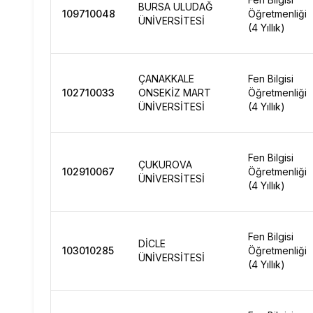
BURSA ULUDAĞ
109710048
Öğretmenliği
ÜNİVERSİTESİ
(4 Yıllık)
ÇANAKKALE
Fen Bilgisi
102710033
ONSEKİZ MART
Öğretmenliği
ÜNİVERSİTESİ
(4 Yıllık)
Fen Bilgisi
ÇUKUROVA
102910067
Öğretmenliği
ÜNİVERSİTESİ
(4 Yıllık)
Fen Bilgisi
DİCLE
103010285
Öğretmenliği
ÜNİVERSİTESİ
(4 Yıllık)