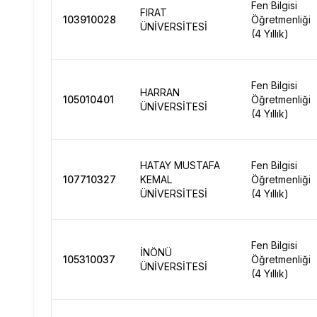
Fen Bilgisi
FIRAT
103910028
Öğretmenliği
ÜNİVERSİTESİ
(4 Yıllık)
Fen Bilgisi
HARRAN
105010401
Öğretmenliği
ÜNİVERSİTESİ
(4 Yıllık)
HATAY MUSTAFA
Fen Bilgisi
107710327
KEMAL
Öğretmenliği
ÜNİVERSİTESİ
(4 Yıllık)
Fen Bilgisi
İNÖNÜ
105310037
Öğretmenliği
ÜNİVERSİTESİ
(4 Yıllık)