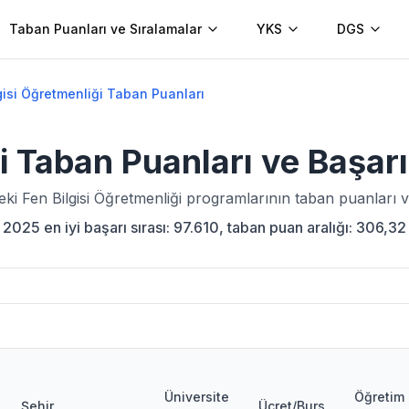
Taban Puanları ve Sıralamalar
YKS
DGS
gisi Öğretmenliği Taban Puanları
i
Taban Puanları ve Başar
deki
Fen Bilgisi Öğretmenliği
programlarının taban puanları ve
025 en iyi başarı sırası: 97.610, taban puan aralığı: 306,32 
Üniversite
Öğretim
Şehir
Ücret/Burs