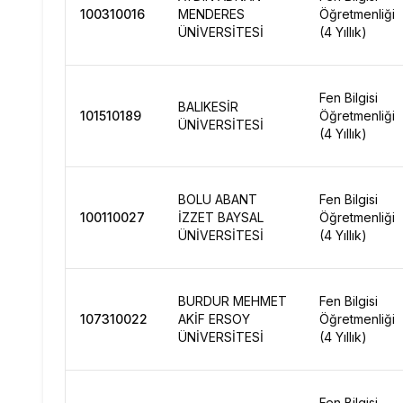
100310016
MENDERES
Öğretmenliği
ÜNİVERSİTESİ
(4 Yıllık)
Fen Bilgisi
BALIKESİR
101510189
Öğretmenliği
ÜNİVERSİTESİ
(4 Yıllık)
BOLU ABANT
Fen Bilgisi
100110027
İZZET BAYSAL
Öğretmenliği
ÜNİVERSİTESİ
(4 Yıllık)
BURDUR MEHMET
Fen Bilgisi
107310022
AKİF ERSOY
Öğretmenliği
ÜNİVERSİTESİ
(4 Yıllık)
Fen Bilgisi