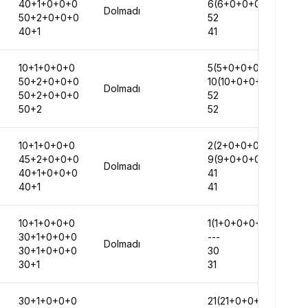
40+1+0+0+0
6(6+0+0+0+0)
Dolmadı
50+2+0+0+0
52
40+1
41
10+1+0+0+0
5(5+0+0+0+0)
50+2+0+0+0
10(10+0+0+0+0)
Dolmadı
50+2+0+0+0
52
50+2
52
10+1+0+0+0
2(2+0+0+0+0)
45+2+0+0+0
9(9+0+0+0+0)
Dolmadı
40+1+0+0+0
41
40+1
41
10+1+0+0+0
1(1+0+0+0+0)
30+1+0+0+0
---
Dolmadı
30+1+0+0+0
30
30+1
31
30+1+0+0+0
21(21+0+0+0+0)