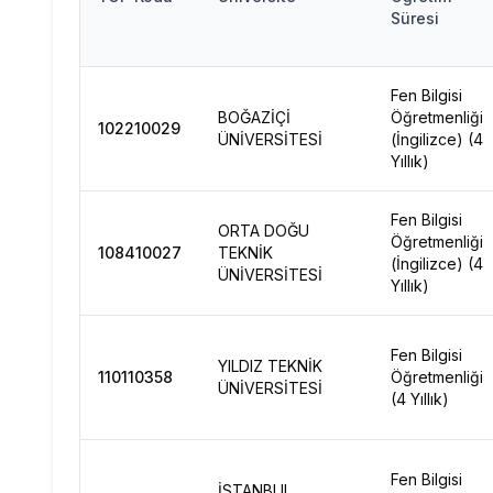
Süresi
Fen Bilgisi
BOĞAZİÇİ
Öğretmenliği
102210029
ÜNİVERSİTESİ
(İngilizce) (4
Yıllık)
Fen Bilgisi
ORTA DOĞU
Öğretmenliği
108410027
TEKNİK
(İngilizce) (4
ÜNİVERSİTESİ
Yıllık)
Fen Bilgisi
YILDIZ TEKNİK
110110358
Öğretmenliği
ÜNİVERSİTESİ
(4 Yıllık)
Fen Bilgisi
İSTANBUL