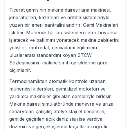
Ticaret gemisinin makine dairesi; ana makinesi,
jeneratörleri, kazanları ve arıtma sistemleriyle
yüzen bir enerji santralini andırır. Gemi Makineleri
İşletme Mühendisliği, bu sistemleri sefer boyunca
işletecek ve bakımını yönetecek makine zabitlerini
yetiştirir; müfredat, gemiadamı eğitiminin
uluslararası standardını koyan STCW
Sözleşmesinin makine sınıfı gereklerine göre
biçimlenir.
Termodinamikten otomatik kontrole uzanan
mühendislik dersleri, gemi dizel motorları ve
yardımcı makineler gibi alan dersleriyle birleşir.
Makine dairesi simülatöründe manevra ve arıza
senaryoları çalışılır; atölye stajı el becerisini,
gemide geçirilen açık deniz stajı ise vardiya
düzenini ve gerçek işletme koşullarını öğretir.