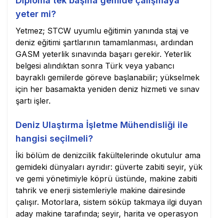
Diploma tek başına gemide çalışmaya
yeter mi?
Yetmez; STCW uyumlu eğitimin yanında staj ve
deniz eğitimi şartlarının tamamlanması, ardından
GASM yeterlik sınavında başarı gerekir. Yeterlik
belgesi alındıktan sonra Türk veya yabancı
bayraklı gemilerde göreve başlanabilir; yükselmek
için her basamakta yeniden deniz hizmeti ve sınav
şartı işler.
Deniz Ulaştırma İşletme Mühendisliği ile
hangisi seçilmeli?
İki bölüm de denizcilik fakültelerinde okutulur ama
gemideki dünyaları ayrıdır: güverte zabiti seyir, yük
ve gemi yönetimiyle köprü üstünde, makine zabiti
tahrik ve enerji sistemleriyle makine dairesinde
çalışır. Motorlara, sistem söküp takmaya ilgi duyan
aday makine tarafında; seyir, harita ve operasyon