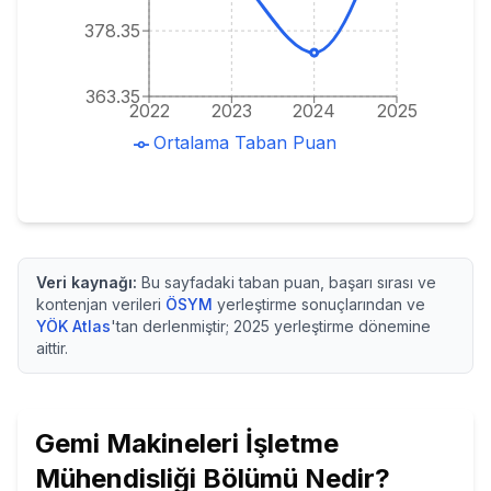
378.35
363.35
2022
2023
2024
2025
Ortalama Taban Puan
Veri kaynağı:
Bu sayfadaki taban puan, başarı sırası ve
kontenjan verileri
ÖSYM
yerleştirme sonuçlarından ve
YÖK Atlas
'tan derlenmiştir;
2025
yerleştirme dönemine
aittir.
Gemi Makineleri İşletme
Mühendisliği
Bölümü Nedir?