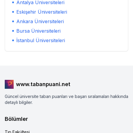
Antalya
Üniversiteleri
Eskişehir
Üniversiteleri
Ankara
Üniversiteleri
Bursa
Üniversiteleri
İstanbul
Üniversiteleri
www.tabanpuani.net
Güncel üniversite taban puanları ve başarı sıralamaları hakkında
detaylı bilgiler.
Bölümler
Tıp Fakültesi