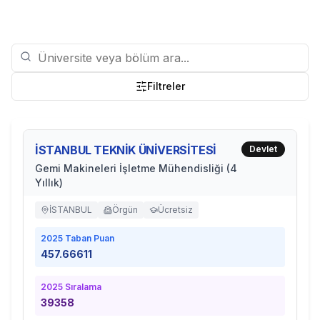
Filtreler
İSTANBUL TEKNİK ÜNİVERSİTESİ
Devlet
Gemi Makineleri İşletme Mühendisliği (4
Yıllık)
İSTANBUL
Örgün
Ücretsiz
2025
Taban Puan
457.66611
2025
Sıralama
39358