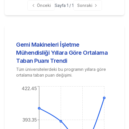
Önceki
Sayfa
1
/
1
Sonraki
Gemi Makineleri İşletme
Mühendisliği
Yıllara Göre Ortalama
Taban Puanı Trendi
Tüm üniversitelerdeki bu programın yıllara göre
ortalama taban puan değişimi.
422.45
393.35