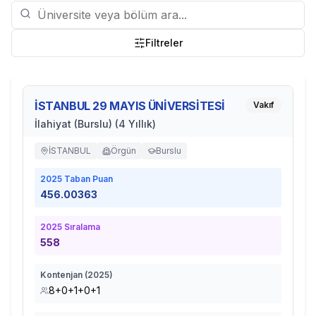
Filtreler
İSTANBUL 29 MAYIS ÜNİVERSİTESİ
Vakıf
İlahiyat (Burslu) (4 Yıllık)
İSTANBUL
Örgün
Burslu
2025
Taban Puan
456.00363
2025
Sıralama
558
Kontenjan (
2025
)
8+0+1+0+1