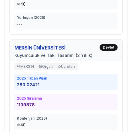
40
Yerleşen (
2025
)
---
MERSİN ÜNİVERSİTESİ
Devlet
Kuyumculuk ve Takı Tasarımı (2 Yıllık)
MERSİN
Örgün
Ücretsiz
2025
Taban Puan
280.02421
2025
Sıralama
1109878
Kontenjan (
2025
)
40