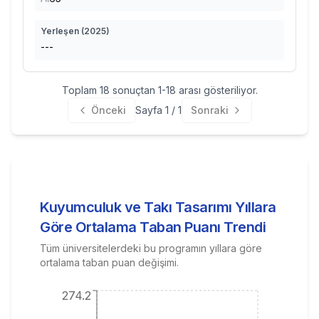
Yerleşen (
2025
)
---
Toplam
18
sonuçtan
1
-
18
arası gösteriliyor.
Önceki
Sayfa
1
/
1
Sonraki
Kuyumculuk ve Takı Tasarımı
Yıllara
Göre Ortalama Taban Puanı Trendi
Tüm üniversitelerdeki bu programın yıllara göre
ortalama taban puan değişimi.
274.2