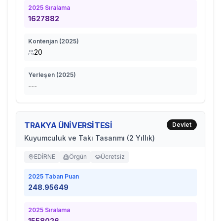
2025
Sıralama
1627882
Kontenjan (
2025
)
20
Yerleşen (
2025
)
---
TRAKYA ÜNİVERSİTESİ
Devlet
Kuyumculuk ve Takı Tasarımı (2 Yıllık)
EDİRNE
Örgün
Ücretsiz
2025
Taban Puan
248.95649
2025
Sıralama
1558026