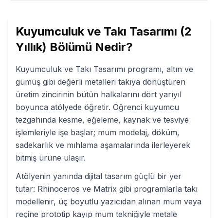
Kuyumculuk ve Takı Tasarımı (2
Yıllık)
Bölümü Nedir?
Kuyumculuk ve Takı Tasarımı programı, altın ve
gümüş gibi değerli metalleri takıya dönüştüren
üretim zincirinin bütün halkalarını dört yarıyıl
boyunca atölyede öğretir. Öğrenci kuyumcu
tezgahında kesme, eğeleme, kaynak ve tesviye
işlemleriyle işe başlar; mum modelaj, döküm,
sadekarlık ve mıhlama aşamalarında ilerleyerek
bitmiş ürüne ulaşır.
Atölyenin yanında dijital tasarım güçlü bir yer
tutar: Rhinoceros ve Matrix gibi programlarla takı
modellenir, üç boyutlu yazıcıdan alınan mum veya
reçine prototip kayıp mum tekniğiyle metale