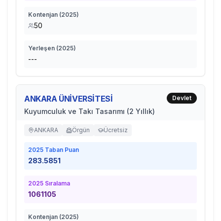
Kontenjan (
2025
)
50
Yerleşen (
2025
)
---
ANKARA ÜNİVERSİTESİ
Devlet
Kuyumculuk ve Takı Tasarımı (2 Yıllık)
ANKARA
Örgün
Ücretsiz
2025
Taban Puan
283.5851
2025
Sıralama
1061105
Kontenjan (
2025
)