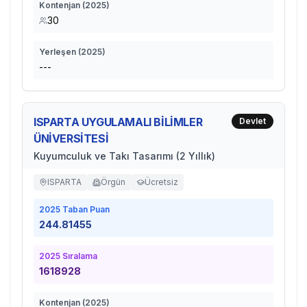
Kontenjan (
2025
)
30
Yerleşen (
2025
)
---
ISPARTA UYGULAMALI BİLİMLER
Devlet
ÜNİVERSİTESİ
Kuyumculuk ve Takı Tasarımı (2 Yıllık)
ISPARTA
Örgün
Ücretsiz
2025
Taban Puan
244.81455
2025
Sıralama
1618928
Kontenjan (
2025
)