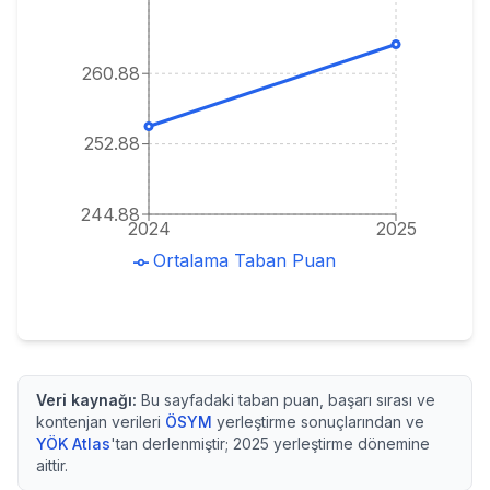
260.88
252.88
244.88
2024
2025
Ortalama Taban Puan
Veri kaynağı:
Bu sayfadaki taban puan, başarı sırası ve
kontenjan verileri
ÖSYM
yerleştirme sonuçlarından ve
YÖK Atlas
'tan derlenmiştir;
2025
yerleştirme dönemine
aittir.