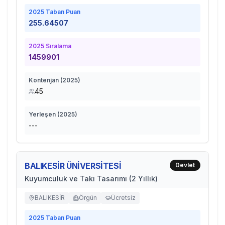
2025
Taban Puan
255.64507
2025
Sıralama
1459901
Kontenjan (
2025
)
45
Yerleşen (
2025
)
---
BALIKESİR ÜNİVERSİTESİ
Devlet
Kuyumculuk ve Takı Tasarımı (2 Yıllık)
BALIKESİR
Örgün
Ücretsiz
2025
Taban Puan