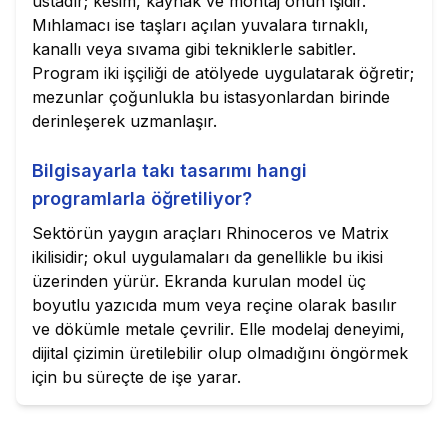
ustadır; kesim, kaynak ve montaj onun işidir.
Mıhlamacı ise taşları açılan yuvalara tırnaklı,
kanallı veya sıvama gibi tekniklerle sabitler.
Program iki işçiliği de atölyede uygulatarak öğretir;
mezunlar çoğunlukla bu istasyonlardan birinde
derinleşerek uzmanlaşır.
Bilgisayarla takı tasarımı hangi
programlarla öğretiliyor?
Sektörün yaygın araçları Rhinoceros ve Matrix
ikilisidir; okul uygulamaları da genellikle bu ikisi
üzerinden yürür. Ekranda kurulan model üç
boyutlu yazıcıda mum veya reçine olarak basılır
ve dökümle metale çevrilir. Elle modelaj deneyimi,
dijital çizimin üretilebilir olup olmadığını öngörmek
için bu süreçte de işe yarar.