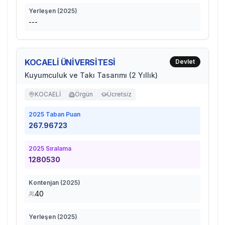
Yerleşen (
2025
)
---
KOCAELİ ÜNİVERSİTESİ
Devlet
Kuyumculuk ve Takı Tasarımı (2 Yıllık)
KOCAELİ
Örgün
Ücretsiz
2025
Taban Puan
267.96723
2025
Sıralama
1280530
Kontenjan (
2025
)
40
Yerleşen (
2025
)