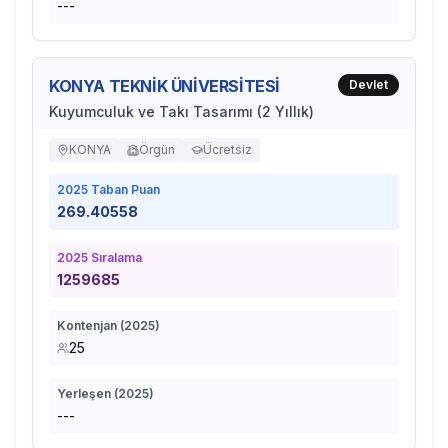
---
KONYA TEKNİK ÜNİVERSİTESİ
Devlet
Kuyumculuk ve Takı Tasarımı (2 Yıllık)
KONYA
Örgün
Ücretsiz
2025
Taban Puan
269.40558
2025
Sıralama
1259685
Kontenjan (
2025
)
25
Yerleşen (
2025
)
---