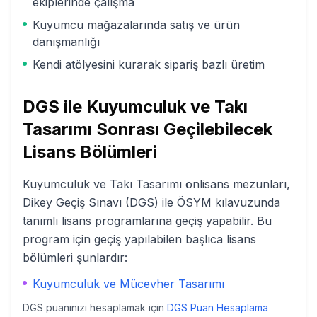
ekiplerinde çalışma
Kuyumcu mağazalarında satış ve ürün
danışmanlığı
Kendi atölyesini kurarak sipariş bazlı üretim
DGS ile
Kuyumculuk ve Takı
Tasarımı
Sonrası Geçilebilecek
Lisans Bölümleri
Kuyumculuk ve Takı Tasarımı
önlisans mezunları,
Dikey Geçiş Sınavı (DGS) ile ÖSYM kılavuzunda
tanımlı lisans programlarına geçiş yapabilir. Bu
program için geçiş yapılabilen başlıca lisans
bölümleri şunlardır:
Kuyumculuk ve Mücevher Tasarımı
DGS puanınızı hesaplamak için
DGS Puan Hesaplama