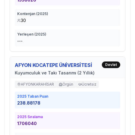
Kontenjan (
2025
)
30
Yerleşen (
2025
)
---
AFYON KOCATEPE ÜNİVERSİTESİ
Devlet
Kuyumculuk ve Takı Tasarımı (2 Yıllık)
AFYONKARAHİSAR
Örgün
Ücretsiz
2025
Taban Puan
238.88178
2025
Sıralama
1706040