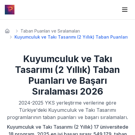
Taban Puanları ve Sıralamaları
Kuyumculuk ve Takı Tasarımı (2 Yıllık) Taban Puanları
Kuyumculuk ve Takı
Tasarımı (2 Yıllık)
Taban
Puanları ve Başarı
Sıralaması
2026
2024-2025
YKS yerleştirme verilerine göre
Türkiye'deki
Kuyumculuk ve Takı Tasarımı
programlarının taban puanları ve başarı sıralamaları.
Kuyumculuk ve Takı Tasarımı (2 Yıllık) 17 üniversitede
18 program, 2025 en iyi başarı sırası: 549.179, taban