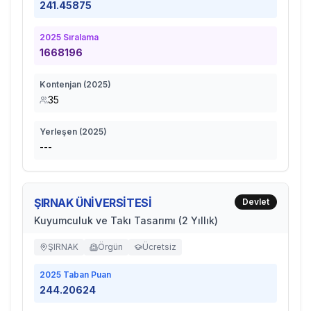
241.45875
2025
Sıralama
1668196
Kontenjan (
2025
)
35
Yerleşen (
2025
)
---
ŞIRNAK ÜNİVERSİTESİ
Devlet
Kuyumculuk ve Takı Tasarımı (2 Yıllık)
ŞIRNAK
Örgün
Ücretsiz
2025
Taban Puan
244.20624