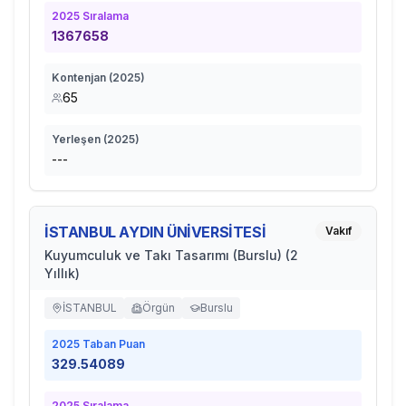
2025
Sıralama
1367658
Kontenjan (
2025
)
65
Yerleşen (
2025
)
---
İSTANBUL AYDIN ÜNİVERSİTESİ
Vakıf
Kuyumculuk ve Takı Tasarımı (Burslu) (2
Yıllık)
İSTANBUL
Örgün
Burslu
2025
Taban Puan
329.54089
2025
Sıralama