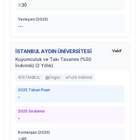
30
Yerleşen (
2025
)
---
İSTANBUL AYDIN ÜNİVERSİTESİ
Vakıf
Kuyumculuk ve Takı Tasarımı (%50
İndirimli) (2 Yıllık)
İSTANBUL
Örgün
%50 İndirimli
2025
Taban Puan
-
2025
Sıralama
-
Kontenjan (
2025
)
65