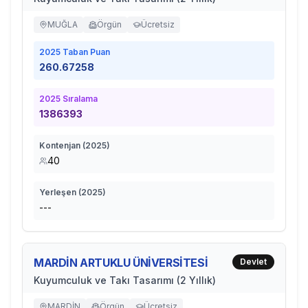
MUĞLA
Örgün
Ücretsiz
2025
Taban Puan
260.67258
2025
Sıralama
1386393
Kontenjan (
2025
)
40
Yerleşen (
2025
)
---
MARDİN ARTUKLU ÜNİVERSİTESİ
Devlet
Kuyumculuk ve Takı Tasarımı (2 Yıllık)
MARDİN
Örgün
Ücretsiz