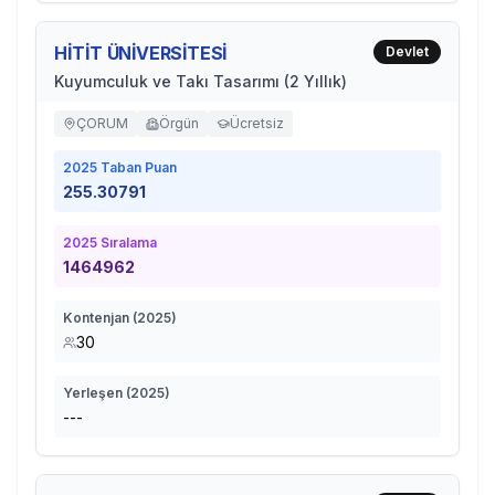
HİTİT ÜNİVERSİTESİ
Devlet
Kuyumculuk ve Takı Tasarımı (2 Yıllık)
ÇORUM
Örgün
Ücretsiz
2025
Taban Puan
255.30791
2025
Sıralama
1464962
Kontenjan (
2025
)
30
Yerleşen (
2025
)
---