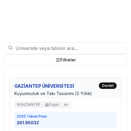
Filtreler
GAZİANTEP ÜNİVERSİTESİ
Devlet
Kuyumculuk ve Takı Tasarımı (2 Yıllık)
GAZİANTEP
Örgün
-
2025
Taban Puan
261.95032