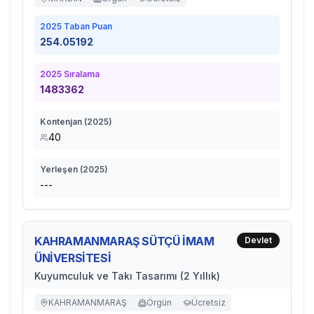
2025
Taban Puan
254.05192
2025
Sıralama
1483362
Kontenjan (
2025
)
40
Yerleşen (
2025
)
---
KAHRAMANMARAŞ SÜTÇÜ İMAM
Devlet
ÜNİVERSİTESİ
Kuyumculuk ve Takı Tasarımı (2 Yıllık)
KAHRAMANMARAŞ
Örgün
Ücretsiz