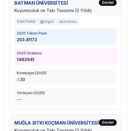
BATMAN ÜNİVERSİTESİ
Devlet
Kuyumculuk ve Takı Tasarımı (2 Yıllık)
BATMAN
Örgün
Ücretsiz
2025
Taban Puan
253.41172
2025
Sıralama
1492941
Kontenjan (
2025
)
30
Yerleşen (
2025
)
---
MUĞLA SITKI KOÇMAN ÜNİVERSİTESİ
Devlet
Kuyumculuk ve Takı Tasarımı (2 Yıllık)