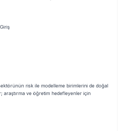
Giriş
 sektörünün risk ile modelleme birimlerini de doğal
rır; araştırma ve öğretim hedefleyenler için