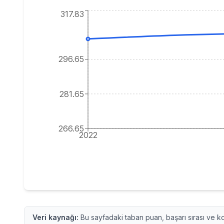
317.83
296.65
281.65
266.65
2022
Veri kaynağı:
Bu sayfadaki taban puan, başarı sırası ve ko