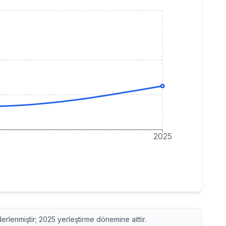
2025
derlenmiştir;
2025
yerleştirme dönemine aittir.