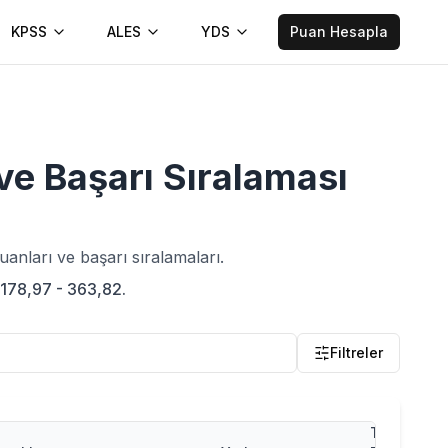
KPSS
ALES
YDS
Puan Hesapla
ve Başarı Sıralaması
anları ve başarı sıralamaları.
: 178,97 - 363,82.
Filtreler
Taban