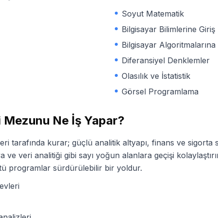
Soyut Matematik
Bilgisayar Bilimlerine Giriş
Bilgisayar Algoritmalarına 
Diferansiyel Denklemler
Olasılık ve İstatistik
Görsel Programlama
i
Mezunu Ne İş Yapar?
ri tarafında kurar; güçlü analitik altyapı, finans ve sigorta
ya ve veri analitiği gibi sayı yoğun alanlara geçişi kolaylaştı
stü programlar sürdürülebilir bir yoldur.
evleri
nalizleri