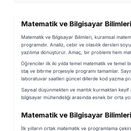
Matematik ve Bilgisayar Bilimler
Matematik ve Bilgisayar Bilimleri, kuramsal matema
programıdır. Analiz, cebir ve olasılık dersleri soyu
yazılıma dönüştürür. Amaç, bir problemi hem mate
Öğrenciler ilk iki yılda temel matematik ve temel bi
staj ve bitirme projesiyle programı tamamlar. Say
laboratuvar saatleri güncel dillerde kod yazma pra
Sayısal düşünmekten ve mantık kurmaktan keyif al
bilgisayar mühendisliği arasında esnek bir orta y
Matematik ve Bilgisayar Bilimler
İlk yılların ortak matematik ve programlama çekirde