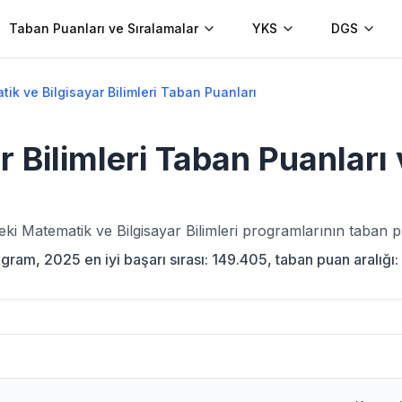
Taban Puanları ve Sıralamalar
YKS
DGS
ik ve Bilgisayar Bilimleri Taban Puanları
 Bilimleri
Taban Puanları 
deki
Matematik ve Bilgisayar Bilimleri
programlarının taban pu
gram, 2025 en iyi başarı sırası: 149.405, taban puan aralığı