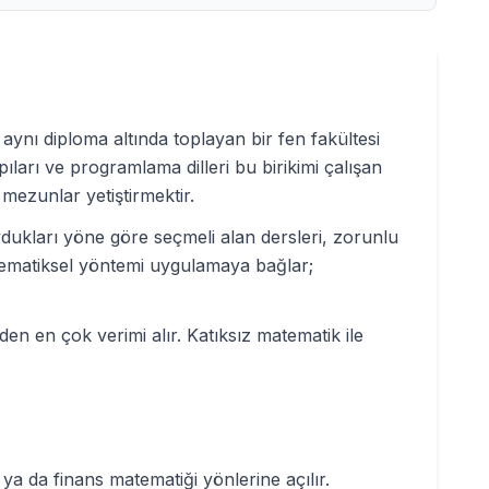
aynı diploma altında toplayan bir fen fakültesi
pıları ve programlama dilleri bu birikimi çalışan
ezunlar yetiştirmektir.
duydukları yöne göre seçmeli alan dersleri, zorunlu
atematiksel yöntemi uygulamaya bağlar;
n en çok verimi alır. Katıksız matematik ile
 ya da finans matematiği yönlerine açılır.