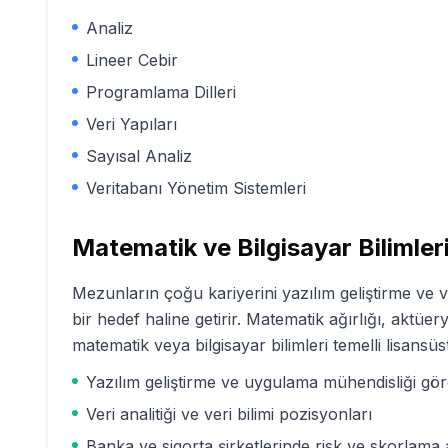
Analiz
Lineer Cebir
Programlama Dilleri
Veri Yapıları
Sayısal Analiz
Veritabanı Yönetim Sistemleri
Matematik ve Bilgisayar Bilimler
Mezunların çoğu kariyerini yazılım geliştirme ve ve
bir hedef haline getirir. Matematik ağırlığı, aktüer
matematik veya bilgisayar bilimleri temelli lisansü
Yazılım geliştirme ve uygulama mühendisliği gör
Veri analitiği ve veri bilimi pozisyonları
Banka ve sigorta şirketlerinde risk ve skorlama a