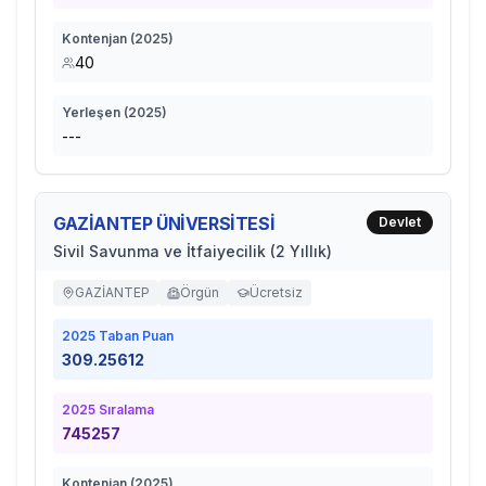
Kontenjan (
2025
)
40
Yerleşen (
2025
)
---
GAZİANTEP ÜNİVERSİTESİ
Devlet
Sivil Savunma ve İtfaiyecilik (2 Yıllık)
GAZİANTEP
Örgün
Ücretsiz
2025
Taban Puan
309.25612
2025
Sıralama
745257
Kontenjan (
2025
)