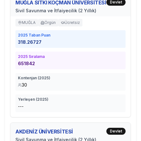
MUĞLA SITKI KOÇMAN ÜNİVERSİTESİ
Devlet
Sivil Savunma ve İtfaiyecilik (2 Yıllık)
MUĞLA
Örgün
Ücretsiz
2025
Taban Puan
318.26727
2025
Sıralama
651842
Kontenjan (
2025
)
30
Yerleşen (
2025
)
---
AKDENİZ ÜNİVERSİTESİ
Devlet
Sivil Savunma ve İtfaiyecilik (2 Yıllık)