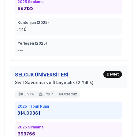
2025
Sıralama
692132
Kontenjan (
2025
)
40
Yerleşen (
2025
)
---
SELÇUK ÜNİVERSİTESİ
Devlet
Sivil Savunma ve İtfaiyecilik (2 Yıllık)
KONYA
Örgün
Ücretsiz
2025
Taban Puan
314.09361
2025
Sıralama
693766