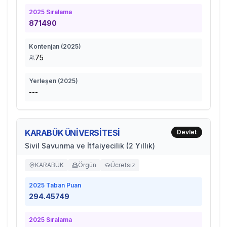
2025
Sıralama
871490
Kontenjan (
2025
)
75
Yerleşen (
2025
)
---
KARABÜK ÜNİVERSİTESİ
Devlet
Sivil Savunma ve İtfaiyecilik (2 Yıllık)
KARABÜK
Örgün
Ücretsiz
2025
Taban Puan
294.45749
2025
Sıralama