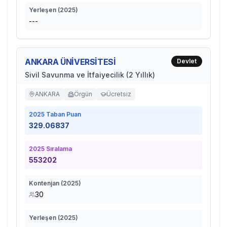
Yerleşen (
2025
)
---
ANKARA ÜNİVERSİTESİ
Devlet
Sivil Savunma ve İtfaiyecilik (2 Yıllık)
ANKARA
Örgün
Ücretsiz
2025
Taban Puan
329.06837
2025
Sıralama
553202
Kontenjan (
2025
)
30
Yerleşen (
2025
)