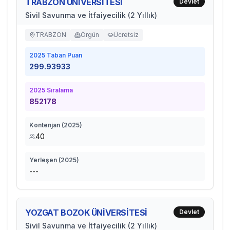
TRABZON ÜNİVERSİTESİ
Devlet
Sivil Savunma ve İtfaiyecilik (2 Yıllık)
TRABZON
Örgün
Ücretsiz
2025
Taban Puan
299.93933
2025
Sıralama
852178
Kontenjan (
2025
)
40
Yerleşen (
2025
)
---
YOZGAT BOZOK ÜNİVERSİTESİ
Devlet
Sivil Savunma ve İtfaiyecilik (2 Yıllık)