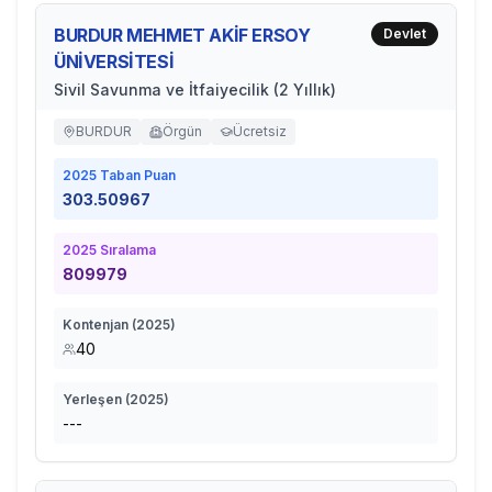
BURDUR MEHMET AKİF ERSOY
Devlet
ÜNİVERSİTESİ
Sivil Savunma ve İtfaiyecilik (2 Yıllık)
BURDUR
Örgün
Ücretsiz
2025
Taban Puan
303.50967
2025
Sıralama
809979
Kontenjan (
2025
)
40
Yerleşen (
2025
)
---