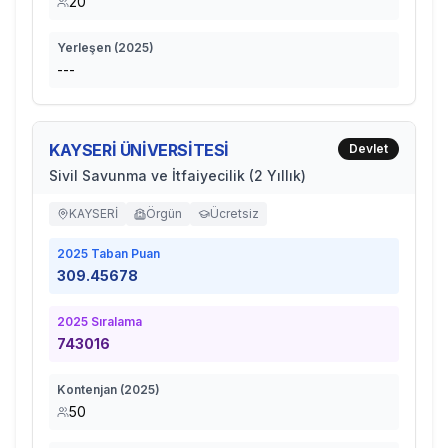
20
Yerleşen (
2025
)
---
KAYSERİ ÜNİVERSİTESİ
Devlet
Sivil Savunma ve İtfaiyecilik (2 Yıllık)
KAYSERİ
Örgün
Ücretsiz
2025
Taban Puan
309.45678
2025
Sıralama
743016
Kontenjan (
2025
)
50