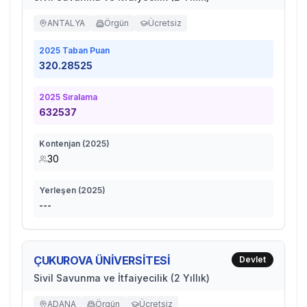
ANTALYA
Örgün
Ücretsiz
2025
Taban Puan
320.28525
2025
Sıralama
632537
Kontenjan (
2025
)
30
Yerleşen (
2025
)
---
ÇUKUROVA ÜNİVERSİTESİ
Devlet
Sivil Savunma ve İtfaiyecilik (2 Yıllık)
ADANA
Örgün
Ücretsiz