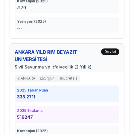
Kontenjan (
2025
)
70
Yerleşen (
2025
)
---
ANKARA YILDIRIM BEYAZIT
Devlet
ÜNİVERSİTESİ
Sivil Savunma ve İtfaiyecilik (2 Yıllık)
ANKARA
Örgün
Ücretsiz
2025
Taban Puan
333.2711
2025
Sıralama
518247
Kontenjan (
2025
)