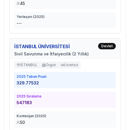
45
Yerleşen (
2025
)
---
İSTANBUL ÜNİVERSİTESİ
Devlet
Sivil Savunma ve İtfaiyecilik (2 Yıllık)
İSTANBUL
Örgün
Ücretsiz
2025
Taban Puan
329.77532
2025
Sıralama
547183
Kontenjan (
2025
)
50