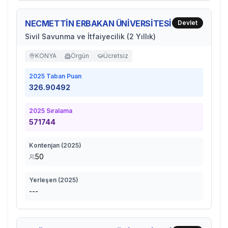
NECMETTİN ERBAKAN ÜNİVERSİTESİ
Devlet
Sivil Savunma ve İtfaiyecilik (2 Yıllık)
KONYA
Örgün
Ücretsiz
2025
Taban Puan
326.90492
2025
Sıralama
571744
Kontenjan (
2025
)
50
Yerleşen (
2025
)
---