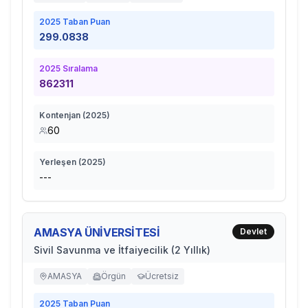
2025
Taban Puan
299.0838
2025
Sıralama
862311
Kontenjan (
2025
)
60
Yerleşen (
2025
)
---
AMASYA ÜNİVERSİTESİ
Devlet
Sivil Savunma ve İtfaiyecilik (2 Yıllık)
AMASYA
Örgün
Ücretsiz
2025
Taban Puan