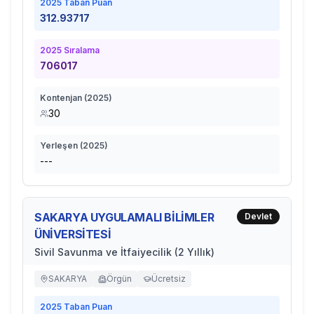
2025
Taban Puan
312.93717
2025
Sıralama
706017
Kontenjan (
2025
)
30
Yerleşen (
2025
)
---
SAKARYA UYGULAMALI BİLİMLER
Devlet
ÜNİVERSİTESİ
Sivil Savunma ve İtfaiyecilik (2 Yıllık)
SAKARYA
Örgün
Ücretsiz
2025
Taban Puan