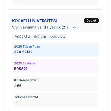
---
KOCAELİ ÜNİVERSİTESİ
Devlet
Sivil Savunma ve İtfaiyecilik (2 Yıllık)
KOCAELİ
Örgün
Ücretsiz
2025
Taban Puan
324.22132
2025
Sıralama
595821
Kontenjan (
2025
)
65
Yerleşen (
2025
)
---