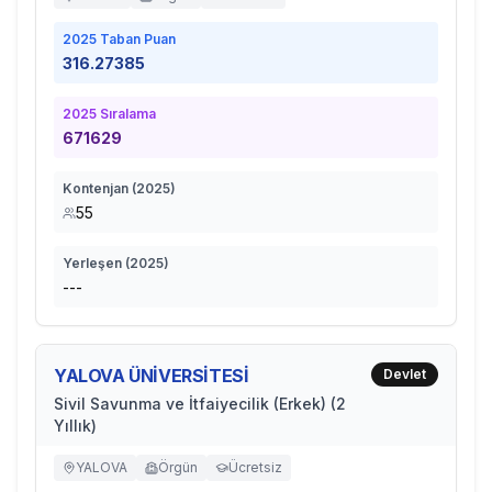
2025
Taban Puan
316.27385
2025
Sıralama
671629
Kontenjan (
2025
)
55
Yerleşen (
2025
)
---
YALOVA ÜNİVERSİTESİ
Devlet
Sivil Savunma ve İtfaiyecilik (Erkek) (2
Yıllık)
YALOVA
Örgün
Ücretsiz