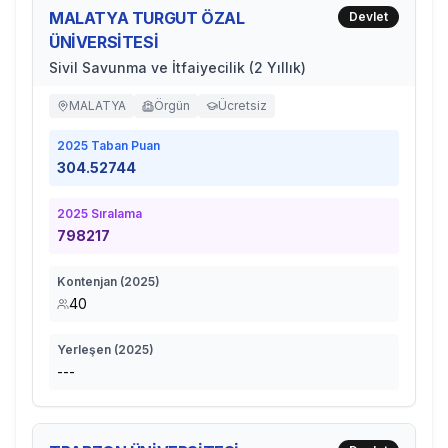
MALATYA TURGUT ÖZAL
Devlet
ÜNİVERSİTESİ
Sivil Savunma ve İtfaiyecilik (2 Yıllık)
MALATYA
Örgün
Ücretsiz
2025
Taban Puan
304.52744
2025
Sıralama
798217
Kontenjan (
2025
)
40
Yerleşen (
2025
)
---