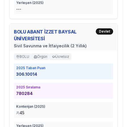
Yerleşen (
2025
)
---
BOLU ABANT İZZET BAYSAL
Devlet
ÜNİVERSİTESİ
Sivil Savunma ve İtfaiyecilik (2 Yıllık)
BOLU
Örgün
Ücretsiz
2025
Taban Puan
306.10014
2025
Sıralama
780284
Kontenjan (
2025
)
45
Yerleşen (
2025
)