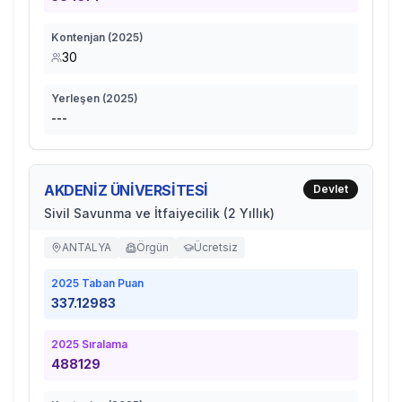
Kontenjan (
2025
)
30
Yerleşen (
2025
)
---
AKDENİZ ÜNİVERSİTESİ
Devlet
Sivil Savunma ve İtfaiyecilik (2 Yıllık)
ANTALYA
Örgün
Ücretsiz
2025
Taban Puan
337.12983
2025
Sıralama
488129