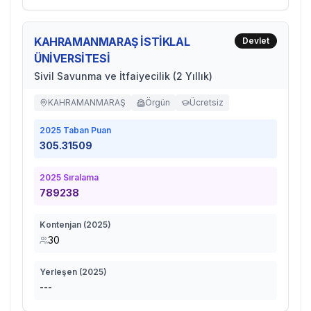
KAHRAMANMARAŞ İSTİKLAL
Devlet
ÜNİVERSİTESİ
Sivil Savunma ve İtfaiyecilik (2 Yıllık)
KAHRAMANMARAŞ
Örgün
Ücretsiz
2025
Taban Puan
305.31509
2025
Sıralama
789238
Kontenjan (
2025
)
30
Yerleşen (
2025
)
---