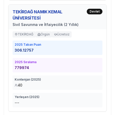
TEKİRDAĞ NAMIK KEMAL
Devlet
ÜNİVERSİTESİ
Sivil Savunma ve İtfaiyecilik (2 Yıllık)
TEKİRDAĞ
Örgün
Ücretsiz
2025
Taban Puan
306.12757
2025
Sıralama
779974
Kontenjan (
2025
)
40
Yerleşen (
2025
)
---