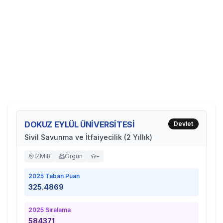
DOKUZ EYLÜL ÜNİVERSİTESİ
Devlet
Sivil Savunma ve İtfaiyecilik (2 Yıllık)
İZMİR
Örgün
-
2025
Taban Puan
325.4869
2025
Sıralama
584371