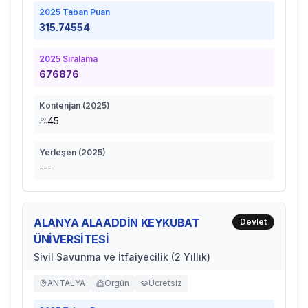
2025
Taban Puan
315.74554
2025
Sıralama
676876
Kontenjan (
2025
)
45
Yerleşen (
2025
)
---
ALANYA ALAADDİN KEYKUBAT
Devlet
ÜNİVERSİTESİ
Sivil Savunma ve İtfaiyecilik (2 Yıllık)
ANTALYA
Örgün
Ücretsiz