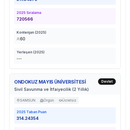
2025
Sıralama
720566
Kontenjan (
2025
)
60
Yerleşen (
2025
)
---
ONDOKUZ MAYIS ÜNİVERSİTESİ
Devlet
Sivil Savunma ve İtfaiyecilik (2 Yıllık)
SAMSUN
Örgün
Ücretsiz
2025
Taban Puan
314.24354