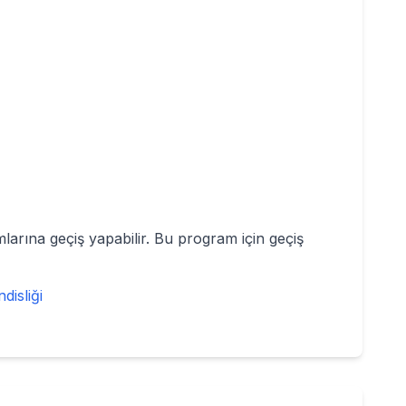
arına geçiş yapabilir. Bu program için geçiş
isliği