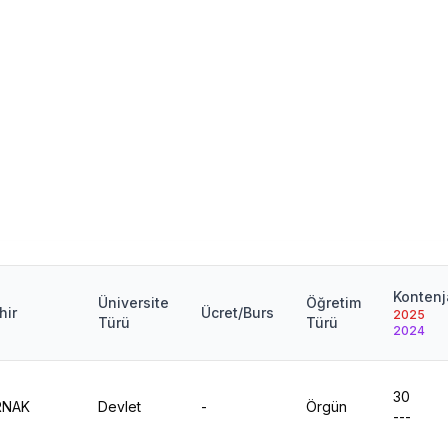
Konten
Üniversite
Öğretim
hir
Ücret/Burs
2025
Türü
Türü
2024
30
RNAK
Devlet
-
Örgün
---