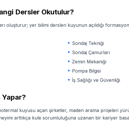
ngi Dersler Okutulur?
rı oluşturur; yer bilimi dersleri kuyunun açıldığı formasyon
Sondaj Tekniği
Sondaj Çamurları
Zemin Mekaniği
Pompa Bilgisi
İş Sağlığı ve Güvenliği
 Yapar?
jeotermal kuyusu açan şirketler, maden arama projeleri yür
eneyimi arttıkça kule sorumluluğuna uzanan bir kariyer basa