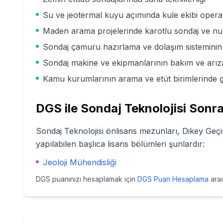
Su ve jeotermal kuyu açımında kule ekibi opera
Maden arama projelerinde karotlu sondaj ve nu
Sondaj çamuru hazırlama ve dolaşım sisteminin
Sondaj makine ve ekipmanlarının bakım ve arıza
Kamu kurumlarının arama ve etüt birimlerinde 
DGS ile
Sondaj Teknolojisi
Sonras
Sondaj Teknolojisi
önlisans mezunları, Dikey Geçiş
yapılabilen başlıca lisans bölümleri şunlardır:
Jeoloji Mühendisliği
DGS puanınızı hesaplamak için
DGS Puan Hesaplama
arac