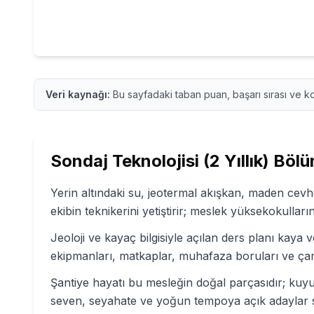
Veri kaynağı:
Bu sayfadaki taban puan, başarı sırası ve ko
Sondaj Teknolojisi (2 Yıllık)
Bölü
Yerin altındaki su, jeotermal akışkan, maden cevhe
ekibin teknikerini yetiştirir; meslek yüksekokullar
Jeoloji ve kayaç bilgisiyle açılan ders planı kaya 
ekipmanları, matkaplar, muhafaza boruları ve çamu
Şantiye hayatı bu mesleğin doğal parçasıdır; ku
seven, seyahate ve yoğun tempoya açık adaylar sa