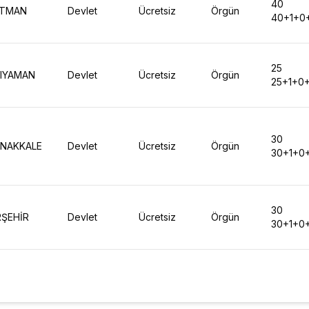
40
ATMAN
Devlet
Ücretsiz
Örgün
40+1+0
25
IYAMAN
Devlet
Ücretsiz
Örgün
25+1+0
30
NAKKALE
Devlet
Ücretsiz
Örgün
30+1+0
30
RŞEHİR
Devlet
Ücretsiz
Örgün
30+1+0