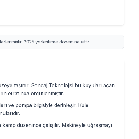
derlenmiştir;
2025
yerleştirme dönemine aittir.
üzeye taşınır. Sondaj Teknolojisi bu kuyuları açan
in etrafında örgütlenmiştir.
arı ve pompa bilgisiyle derinleşir. Kule
ularıdır.
m kamp düzeninde çalışılır. Makineyle uğraşmayı