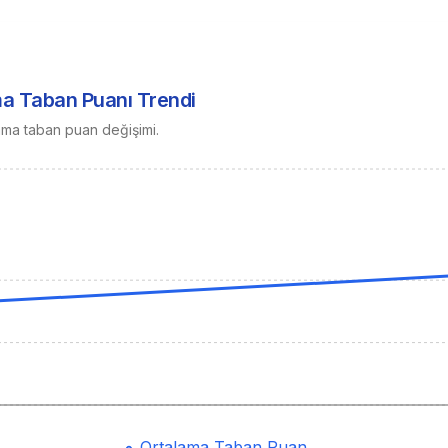
ma Taban Puanı Trendi
ama taban puan değişimi.
Ortalama Taban Puan