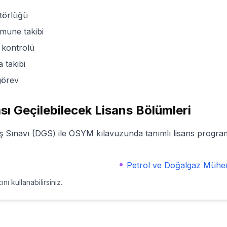
törlüğü
mune takibi
 kontrolü
 takibi
görev
ı Geçilebilecek Lisans Bölümleri
 Sınavı (DGS) ile ÖSYM kılavuzunda tanımlı lisans programl
Petrol ve Doğalgaz Mühend
ını kullanabilirsiniz.