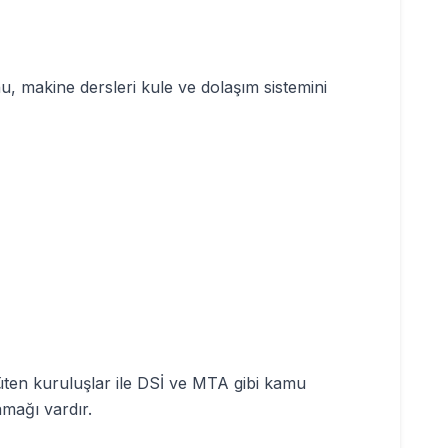
u, makine dersleri kule ve dolaşım sistemini
üten kuruluşlar ile DSİ ve MTA gibi kamu
mağı vardır.