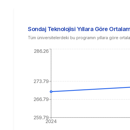
Sondaj Teknolojisi
Yıllara Göre Ortala
Tüm üniversitelerdeki bu programın yıllara göre ortal
286.26
273.79
266.79
259.79
2024