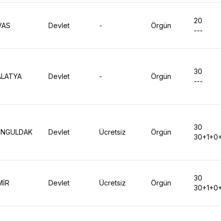
20
VAS
Devlet
-
Örgün
---
30
LATYA
Devlet
-
Örgün
---
30
NGULDAK
Devlet
Ücretsiz
Örgün
30+1+0
30
MİR
Devlet
Ücretsiz
Örgün
30+1+0