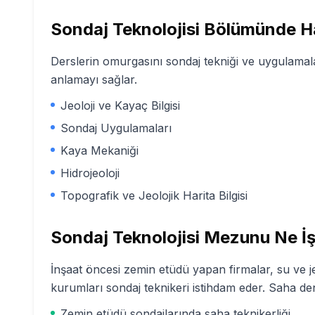
Sondaj Teknolojisi
Bölümünde Ha
Derslerin omurgasını sondaj tekniği ve uygulamala
anlamayı sağlar.
Jeoloji ve Kayaç Bilgisi
Sondaj Uygulamaları
Kaya Mekaniği
Hidrojeoloji
Topografik ve Jeolojik Harita Bilgisi
Sondaj Teknolojisi
Mezunu Ne İş
İnşaat öncesi zemin etüdü yapan firmalar, su ve 
kurumları sondaj teknikeri istihdam eder. Saha d
Zemin etüdü sondajlarında saha teknikerliği