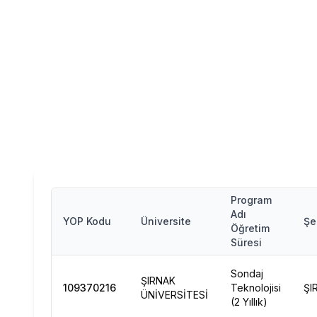
Program
Adı
YOP Kodu
Üniversite
Şe
Öğretim
Süresi
Sondaj
ŞIRNAK
109370216
Teknolojisi
ŞI
ÜNİVERSİTESİ
(2 Yıllık)