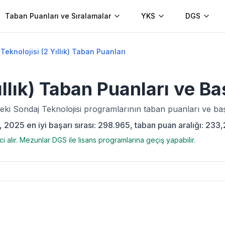
Taban Puanları ve Sıralamalar
YKS
DGS
Teknolojisi (2 Yıllık) Taban Puanları
llık)
Taban Puanları ve Ba
deki
Sondaj Teknolojisi
programlarının taban puanları ve başa
, 2025 en iyi başarı sırası: 298.965, taban puan aralığı: 233
i alır. Mezunlar DGS ile lisans programlarına geçiş yapabilir.