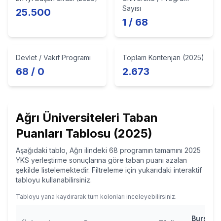
Sayısı
25.500
1 / 68
Devlet / Vakıf Programı
Toplam Kontenjan (2025)
68 / 0
2.673
Ağrı
Üniversiteleri Taban
Puanları Tablosu
(2025)
Aşağıdaki tablo, Ağrı ilindeki 68 programın tamamını 2025
YKS yerleştirme sonuçlarına göre taban puanı azalan
şekilde listelemektedir. Filtreleme için yukarıdaki interaktif
tabloyu kullanabilirsiniz.
Tabloyu yana kaydırarak tüm kolonları inceleyebilirsiniz.
Burs/