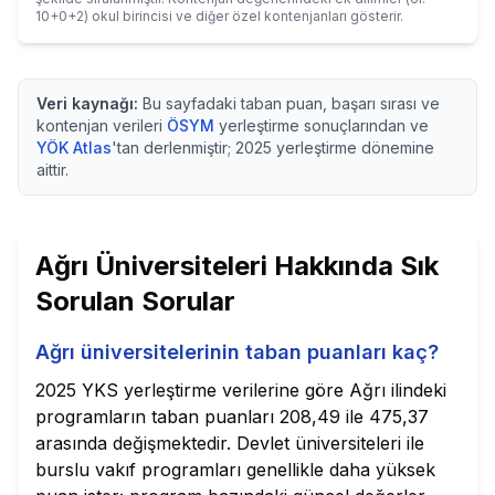
10+0+2) okul birincisi ve diğer özel kontenjanları gösterir.
Veri kaynağı:
Bu sayfadaki taban puan, başarı sırası ve
kontenjan verileri
ÖSYM
yerleştirme sonuçlarından ve
YÖK Atlas
'tan derlenmiştir;
2025
yerleştirme dönemine
aittir.
Ağrı
Üniversiteleri Hakkında Sık
Sorulan Sorular
Ağrı üniversitelerinin taban puanları kaç?
2025 YKS yerleştirme verilerine göre Ağrı ilindeki
programların taban puanları 208,49 ile 475,37
arasında değişmektedir. Devlet üniversiteleri ile
burslu vakıf programları genellikle daha yüksek