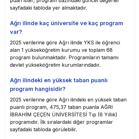
puan ister; program bazındaki güncel değerler
sayfadaki tabloda yer almaktadır.
Ağrı ilinde kaç üniversite ve kaç program
var?
2025 verilerine göre Ağrı ilinde YKS ile öğrenci
alan 1 yükseköğretim kurumu ve toplam 68
program bulunmaktadır. Programların tamamı
devlet yükseköğretim kurumlarındadır.
Ağrı ilindeki en yüksek taban puanlı
program hangisidir?
2025 verilerine göre Ağrı ilindeki en yüksek taban
puanlı program, 475,37 taban puanla AĞRI
İBRAHİM ÇEÇEN ÜNİVERSİTESİ Tıp (6 Yıllık)
programıdır. İlk sıralardaki diğer programlar
sayfadaki tabloda görülebilir.