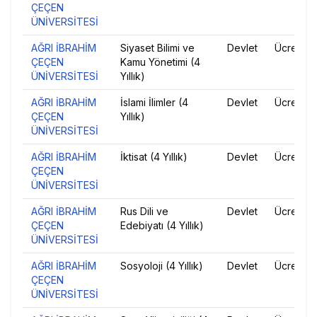
ÇEÇEN
ÜNİVERSİTESİ
AĞRI İBRAHİM
Siyaset Bilimi ve
Devlet
Ücretsiz
ÇEÇEN
Kamu Yönetimi (4
ÜNİVERSİTESİ
Yıllık)
AĞRI İBRAHİM
İslami İlimler (4
Devlet
Ücretsiz
ÇEÇEN
Yıllık)
ÜNİVERSİTESİ
AĞRI İBRAHİM
İktisat (4 Yıllık)
Devlet
Ücretsiz
ÇEÇEN
ÜNİVERSİTESİ
AĞRI İBRAHİM
Rus Dili ve
Devlet
Ücretsiz
ÇEÇEN
Edebiyatı (4 Yıllık)
ÜNİVERSİTESİ
AĞRI İBRAHİM
Sosyoloji (4 Yıllık)
Devlet
Ücretsiz
ÇEÇEN
ÜNİVERSİTESİ