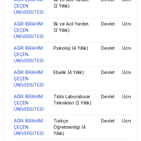
ÇEÇEN
(2 Yıllık)
ÜNİVERSİTESİ
AĞRI İBRAHİM
İlk ve Acil Yardım
Devlet
Ücretsiz
ÇEÇEN
(2 Yıllık)
ÜNİVERSİTESİ
AĞRI İBRAHİM
Psikoloji (4 Yıllık)
Devlet
Ücretsiz
ÇEÇEN
ÜNİVERSİTESİ
AĞRI İBRAHİM
Ebelik (4 Yıllık)
Devlet
Ücretsiz
ÇEÇEN
ÜNİVERSİTESİ
AĞRI İBRAHİM
Tıbbi Laboratuvar
Devlet
Ücretsiz
ÇEÇEN
Teknikleri (2 Yıllık)
ÜNİVERSİTESİ
AĞRI İBRAHİM
Türkçe
Devlet
Ücretsiz
ÇEÇEN
Öğretmenliği (4
ÜNİVERSİTESİ
Yıllık)