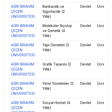
AĞRI İBRAHİM
Bankacılık ve
Devlet
Ücretsiz
ÇEÇEN
Sigortacılık (2
ÜNİVERSİTESİ
Yıllık)
AĞRI İBRAHİM
Moleküler Biyoloji
Devlet
Ücretsiz
ÇEÇEN
ve Genetik (4
ÜNİVERSİTESİ
Yıllık)
AĞRI İBRAHİM
Yapı Denetimi (2
Devlet
Ücretsiz
ÇEÇEN
Yıllık)
ÜNİVERSİTESİ
AĞRI İBRAHİM
Grafik Tasarımı (2
Devlet
Ücretsiz
ÇEÇEN
Yıllık)
ÜNİVERSİTESİ
AĞRI İBRAHİM
Yerel Yönetimler (2
Devlet
Ücretsiz
ÇEÇEN
Yıllık)
ÜNİVERSİTESİ
AĞRI İBRAHİM
Sosyal Hizmet (4
Devlet
Ücretsiz
ÇEÇEN
Yıllık)