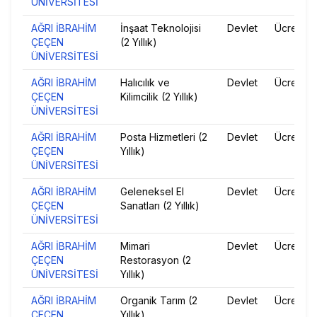
ÜNİVERSİTESİ
AĞRI İBRAHİM
İnşaat Teknolojisi
Devlet
Ücretsiz
ÇEÇEN
(2 Yıllık)
ÜNİVERSİTESİ
AĞRI İBRAHİM
Halıcılık ve
Devlet
Ücretsiz
ÇEÇEN
Kilimcilik (2 Yıllık)
ÜNİVERSİTESİ
AĞRI İBRAHİM
Posta Hizmetleri (2
Devlet
Ücretsiz
ÇEÇEN
Yıllık)
ÜNİVERSİTESİ
AĞRI İBRAHİM
Geleneksel El
Devlet
Ücretsiz
ÇEÇEN
Sanatları (2 Yıllık)
ÜNİVERSİTESİ
AĞRI İBRAHİM
Mimari
Devlet
Ücretsiz
ÇEÇEN
Restorasyon (2
ÜNİVERSİTESİ
Yıllık)
AĞRI İBRAHİM
Organik Tarım (2
Devlet
Ücretsiz
ÇEÇEN
Yıllık)