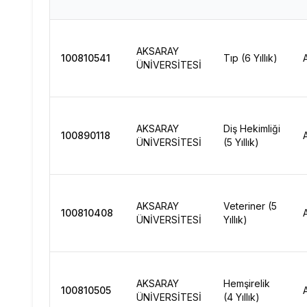
AKSARAY
100810541
Tıp (6 Yıllık)
ÜNİVERSİTESİ
AKSARAY
Diş Hekimliği
100890118
ÜNİVERSİTESİ
(5 Yıllık)
AKSARAY
Veteriner (5
100810408
ÜNİVERSİTESİ
Yıllık)
AKSARAY
Hemşirelik
100810505
ÜNİVERSİTESİ
(4 Yıllık)