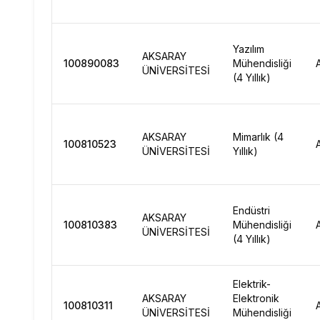
Yazılım
AKSARAY
100890083
Mühendisliği
ÜNİVERSİTESİ
(4 Yıllık)
AKSARAY
Mimarlık (4
100810523
ÜNİVERSİTESİ
Yıllık)
Endüstri
AKSARAY
100810383
Mühendisliği
ÜNİVERSİTESİ
(4 Yıllık)
Elektrik-
AKSARAY
Elektronik
100810311
ÜNİVERSİTESİ
Mühendisliği