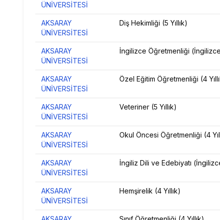
ÜNİVERSİTESİ
AKSARAY
Diş Hekimliği (5 Yıllık)
ÜNİVERSİTESİ
AKSARAY
İngilizce Öğretmenliği (İngilizce)
ÜNİVERSİTESİ
AKSARAY
Özel Eğitim Öğretmenliği (4 Yıll
ÜNİVERSİTESİ
AKSARAY
Veteriner (5 Yıllık)
ÜNİVERSİTESİ
AKSARAY
Okul Öncesi Öğretmenliği (4 Yıl
ÜNİVERSİTESİ
AKSARAY
İngiliz Dili ve Edebiyatı (İngilizc
ÜNİVERSİTESİ
AKSARAY
Hemşirelik (4 Yıllık)
ÜNİVERSİTESİ
AKSARAY
Sınıf Öğretmenliği (4 Yıllık)