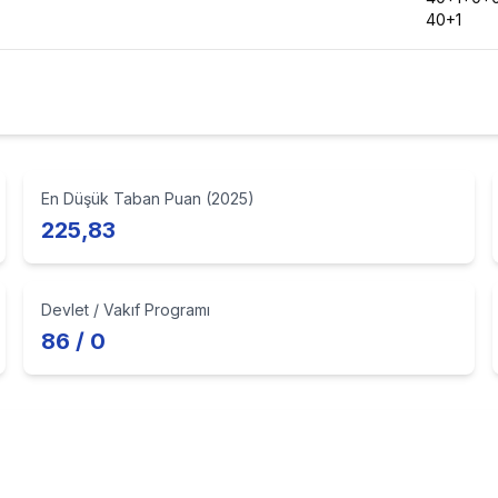
40+1
En Düşük Taban Puan (2025)
225,83
Devlet / Vakıf Programı
86 / 0