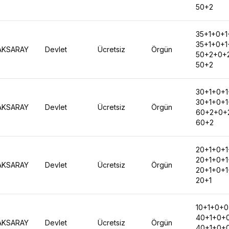
50+2
35+1+0+1
35+1+0+1
AKSARAY
Devlet
Ücretsiz
Örgün
50+2+0+
50+2
30+1+0+1
30+1+0+1
AKSARAY
Devlet
Ücretsiz
Örgün
60+2+0+
60+2
20+1+0+1
20+1+0+1
AKSARAY
Devlet
Ücretsiz
Örgün
20+1+0+1
20+1
10+1+0+
40+1+0+
AKSARAY
Devlet
Ücretsiz
Örgün
40+1+0+