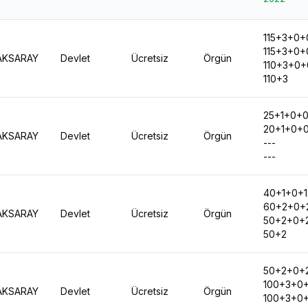
115+3+0+
115+3+0+
AKSARAY
Devlet
Ücretsiz
Örgün
110+3+0
110+3
25+1+0+
20+1+0+
AKSARAY
Devlet
Ücretsiz
Örgün
---
---
40+1+0+
60+2+0+
AKSARAY
Devlet
Ücretsiz
Örgün
50+2+0+
50+2
50+2+0+
100+3+0
AKSARAY
Devlet
Ücretsiz
Örgün
100+3+0