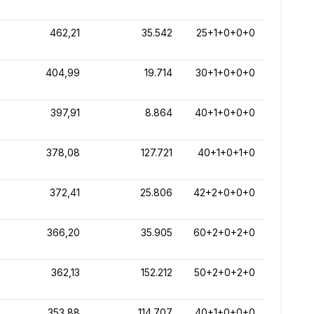
462,21
35.542
25+1+0+0+0
404,99
19.714
30+1+0+0+0
397,91
8.864
40+1+0+0+0
378,08
127.721
40+1+0+1+0
372,41
25.806
42+2+0+0+0
366,20
35.905
60+2+0+2+0
362,13
152.212
50+2+0+2+0
353,88
114.707
40+1+0+0+0