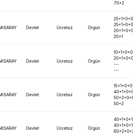
70+2
25+1+0+
25+1+0+
AKSARAY
Devlet
Ücretsiz
Örgün
20+1+0+
20+1
10+1+0+
20+1+0+
AKSARAY
Devlet
Ücretsiz
Örgün
---
---
15+1+0+0
40+1+0+
AKSARAY
Devlet
Ücretsiz
Örgün
50+2+0+
50+2
40+1+0+
40+1+0+
AKSARAY
Devlet
Ücretsiz
Örgün
60+2+0+