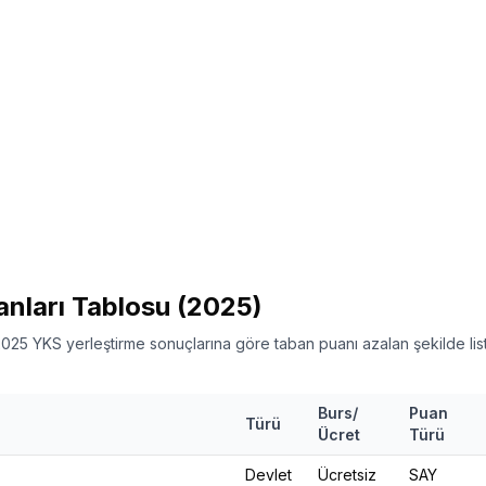
anları Tablosu
(2025)
025 YKS yerleştirme sonuçlarına göre taban puanı azalan şekilde listel
Burs/
Puan
Türü
Ücret
Türü
Devlet
Ücretsiz
SAY