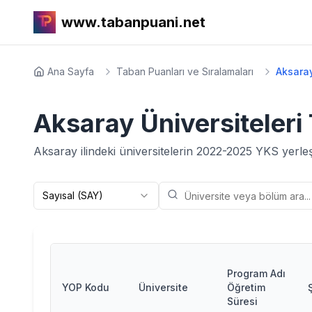
www.tabanpuani.net
Ana Sayfa
Taban Puanları ve Sıralamaları
Aksaray
Aksaray
Üniversiteleri
Aksaray
ilindeki üniversitelerin
2022-2025
YKS yerleşt
Sayısal (SAY)
Program Adı
YOP Kodu
Üniversite
Öğretim
Süresi