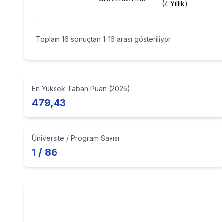
(4 Yıllık)
Toplam
16
sonuçtan
1
-
16
arası gösteriliyor.
En Yüksek Taban Puan (2025)
479,43
Üniversite / Program Sayısı
1 / 86