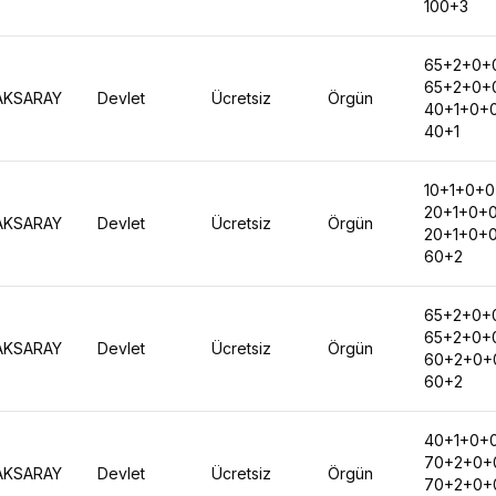
100+3
65+2+0+
65+2+0+
AKSARAY
Devlet
Ücretsiz
Örgün
40+1+0+
40+1
10+1+0+
20+1+0+
AKSARAY
Devlet
Ücretsiz
Örgün
20+1+0+
60+2
65+2+0+
65+2+0+
AKSARAY
Devlet
Ücretsiz
Örgün
60+2+0+
60+2
40+1+0+
70+2+0+
AKSARAY
Devlet
Ücretsiz
Örgün
70+2+0+