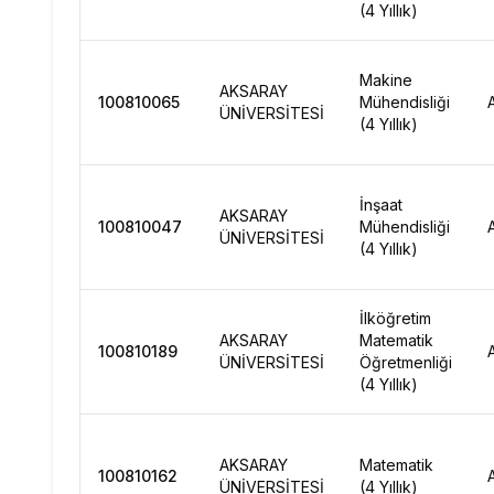
(4 Yıllık)
Makine
AKSARAY
100810065
Mühendisliği
ÜNİVERSİTESİ
(4 Yıllık)
İnşaat
AKSARAY
100810047
Mühendisliği
ÜNİVERSİTESİ
(4 Yıllık)
İlköğretim
AKSARAY
Matematik
100810189
ÜNİVERSİTESİ
Öğretmenliği
(4 Yıllık)
AKSARAY
Matematik
100810162
ÜNİVERSİTESİ
(4 Yıllık)