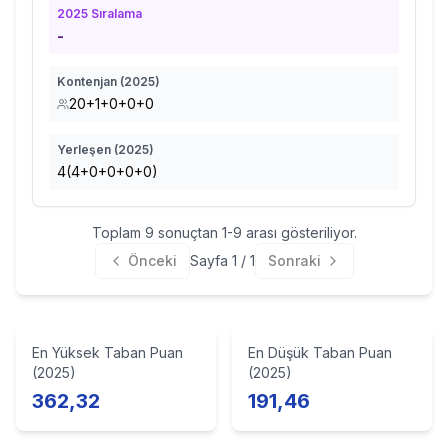
2025
Sıralama
-
Kontenjan (
2025
)
20+1+0+0+0
Yerleşen (
2025
)
4(4+0+0+0+0)
Toplam
9
sonuçtan
1
-
9
arası gösteriliyor.
Önceki
Sayfa
1
/
1
Sonraki
En Yüksek Taban Puan
En Düşük Taban Puan
(2025)
(2025)
362,32
191,46