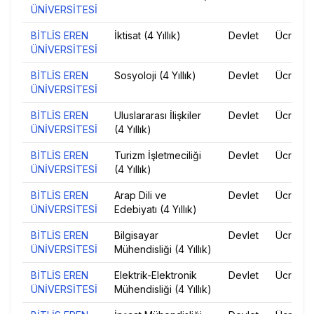
ÜNİVERSİTESİ
BİTLİS EREN
İktisat (4 Yıllık)
Devlet
Ücretsiz
ÜNİVERSİTESİ
BİTLİS EREN
Sosyoloji (4 Yıllık)
Devlet
Ücretsiz
ÜNİVERSİTESİ
BİTLİS EREN
Uluslararası İlişkiler
Devlet
Ücretsiz
ÜNİVERSİTESİ
(4 Yıllık)
BİTLİS EREN
Turizm İşletmeciliği
Devlet
Ücretsiz
ÜNİVERSİTESİ
(4 Yıllık)
BİTLİS EREN
Arap Dili ve
Devlet
Ücretsiz
ÜNİVERSİTESİ
Edebiyatı (4 Yıllık)
BİTLİS EREN
Bilgisayar
Devlet
Ücretsiz
ÜNİVERSİTESİ
Mühendisliği (4 Yıllık)
BİTLİS EREN
Elektrik-Elektronik
Devlet
Ücretsiz
ÜNİVERSİTESİ
Mühendisliği (4 Yıllık)