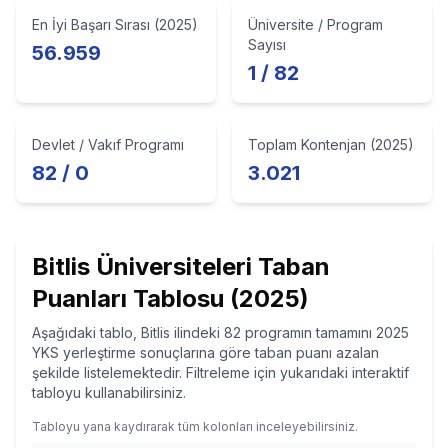
En İyi Başarı Sırası (2025)
Üniversite / Program
Sayısı
56.959
1 / 82
Devlet / Vakıf Programı
Toplam Kontenjan (2025)
82 / 0
3.021
Bitlis
Üniversiteleri Taban
Puanları Tablosu
(2025)
Aşağıdaki tablo, Bitlis ilindeki 82 programın tamamını 2025
YKS yerleştirme sonuçlarına göre taban puanı azalan
şekilde listelemektedir. Filtreleme için yukarıdaki interaktif
tabloyu kullanabilirsiniz.
Tabloyu yana kaydırarak tüm kolonları inceleyebilirsiniz.