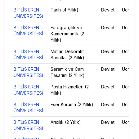
BİTLİS EREN
Tarih (4 Yıllık)
Devlet
Ücretsiz
ÜNİVERSİTESİ
BİTLİS EREN
Fotoğrafçılık ve
Devlet
Ücretsiz
ÜNİVERSİTESİ
Kameramanlık (2
Yıllık)
BİTLİS EREN
Mimari Dekoratif
Devlet
Ücretsiz
ÜNİVERSİTESİ
Sanatlar (2 Yıllık)
BİTLİS EREN
Seramik ve Cam
Devlet
Ücretsiz
ÜNİVERSİTESİ
Tasarımı (2 Yıllık)
BİTLİS EREN
Posta Hizmetleri (2
Devlet
Ücretsiz
ÜNİVERSİTESİ
Yıllık)
BİTLİS EREN
Eser Koruma (2 Yıllık)
Devlet
Ücretsiz
ÜNİVERSİTESİ
BİTLİS EREN
Arıcılık (2 Yıllık)
Devlet
Ücretsiz
ÜNİVERSİTESİ