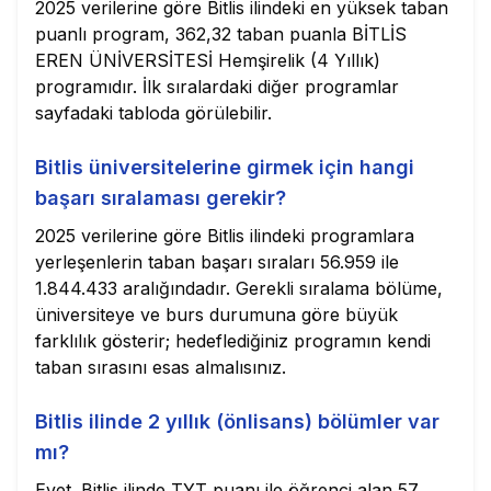
2025 verilerine göre Bitlis ilindeki en yüksek taban
puanlı program, 362,32 taban puanla BİTLİS
EREN ÜNİVERSİTESİ Hemşirelik (4 Yıllık)
programıdır. İlk sıralardaki diğer programlar
sayfadaki tabloda görülebilir.
Bitlis üniversitelerine girmek için hangi
başarı sıralaması gerekir?
2025 verilerine göre Bitlis ilindeki programlara
yerleşenlerin taban başarı sıraları 56.959 ile
1.844.433 aralığındadır. Gerekli sıralama bölüme,
üniversiteye ve burs durumuna göre büyük
farklılık gösterir; hedeflediğiniz programın kendi
taban sırasını esas almalısınız.
Bitlis ilinde 2 yıllık (önlisans) bölümler var
mı?
Evet. Bitlis ilinde TYT puanı ile öğrenci alan 57