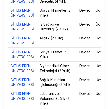
ÜNİVERSİTESİ
Diyetetik (4 Yıllık)
BİTLİS EREN
Sosyal Hizmetler (2
Devlet
Ücretsiz
ÜNİVERSİTESİ
Yıllık)
BİTLİS EREN
İş Sağlığı ve
Devlet
Ücretsiz
ÜNİVERSİTESİ
Güvenliği (2 Yıllık)
BİTLİS EREN
Aşçılık (2 Yıllık)
Devlet
Ücretsiz
ÜNİVERSİTESİ
BİTLİS EREN
Sosyal Hizmet (4
Devlet
Ücretsiz
ÜNİVERSİTESİ
Yıllık)
BİTLİS EREN
Biyomedikal Cihaz
Devlet
Ücretsiz
ÜNİVERSİTESİ
Teknolojisi (2 Yıllık)
BİTLİS EREN
Sağlık Kurumları
Devlet
Ücretsiz
ÜNİVERSİTESİ
İşletmeciliği (2 Yıllık)
BİTLİS EREN
Laborant ve
Devlet
Ücretsiz
ÜNİVERSİTESİ
Veteriner Sağlık (2
Yıllık)