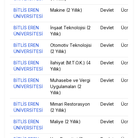
BİTLİS EREN
Makine (2 Yıllık)
Devlet
Ücretsiz
ÜNİVERSİTESİ
BİTLİS EREN
İnşaat Teknolojisi (2
Devlet
Ücretsiz
ÜNİVERSİTESİ
Yıllık)
BİTLİS EREN
Otomotiv Teknolojisi
Devlet
Ücretsiz
ÜNİVERSİTESİ
(2 Yıllık)
BİTLİS EREN
İlahiyat (M.T.O.K.) (4
Devlet
Ücretsiz
ÜNİVERSİTESİ
Yıllık)
BİTLİS EREN
Muhasebe ve Vergi
Devlet
Ücretsiz
ÜNİVERSİTESİ
Uygulamaları (2
Yıllık)
BİTLİS EREN
Mimari Restorasyon
Devlet
Ücretsiz
ÜNİVERSİTESİ
(2 Yıllık)
BİTLİS EREN
Maliye (2 Yıllık)
Devlet
Ücretsiz
ÜNİVERSİTESİ