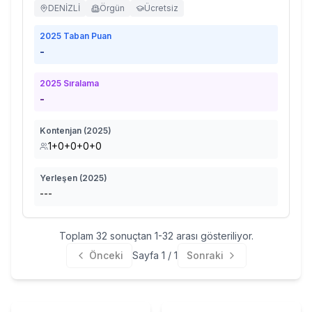
DENİZLİ
Örgün
Ücretsiz
2025
Taban Puan
-
2025
Sıralama
-
Kontenjan (
2025
)
1+0+0+0+0
Yerleşen (
2025
)
---
Toplam
32
sonuçtan
1
-
32
arası gösteriliyor.
Önceki
Sayfa
1
/
1
Sonraki