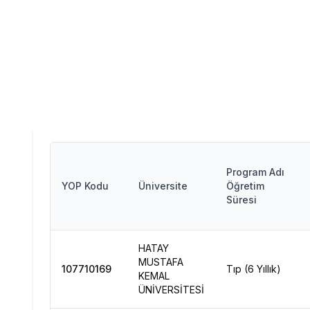
Program Adı
YOP Kodu
Üniversite
Öğretim
Süresi
HATAY
MUSTAFA
107710169
Tıp (6 Yıllık)
KEMAL
ÜNİVERSİTESİ