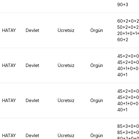
90+3
60+2+0+
50+2+0+2
HATAY
Devlet
Ücretsiz
Örgün
20+1+0+1
60+2
45+2+0+0
45+2+0+0
HATAY
Devlet
Ücretsiz
Örgün
40+1+0+0
40+1
45+2+0+0
45+2+0+0
HATAY
Devlet
Ücretsiz
Örgün
40+1+0+0
40+1
85+3+0+
85+3+0+0
HATAY
Devlet
Ücretsiz
Örgün
80+2+0+