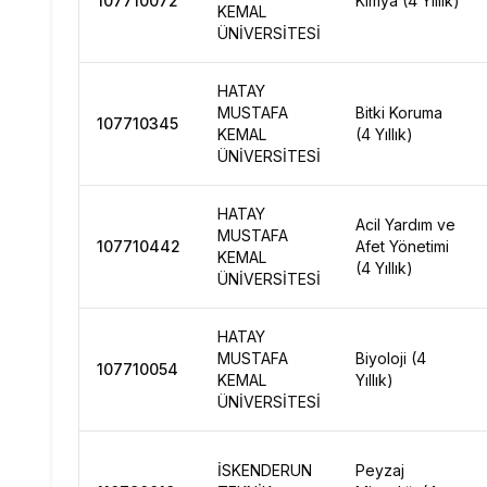
107710072
Kimya (4 Yıllık)
KEMAL
ÜNİVERSİTESİ
HATAY
MUSTAFA
Bitki Koruma
107710345
KEMAL
(4 Yıllık)
ÜNİVERSİTESİ
HATAY
Acil Yardım ve
MUSTAFA
107710442
Afet Yönetimi
KEMAL
(4 Yıllık)
ÜNİVERSİTESİ
HATAY
MUSTAFA
Biyoloji (4
107710054
KEMAL
Yıllık)
ÜNİVERSİTESİ
İSKENDERUN
Peyzaj