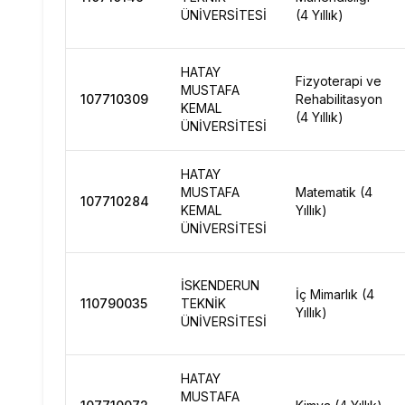
ÜNİVERSİTESİ
(4 Yıllık)
HATAY
Fizyoterapi ve
MUSTAFA
107710309
Rehabilitasyon
KEMAL
(4 Yıllık)
ÜNİVERSİTESİ
HATAY
MUSTAFA
Matematik (4
107710284
KEMAL
Yıllık)
ÜNİVERSİTESİ
İSKENDERUN
İç Mimarlık (4
110790035
TEKNİK
Yıllık)
ÜNİVERSİTESİ
HATAY
MUSTAFA