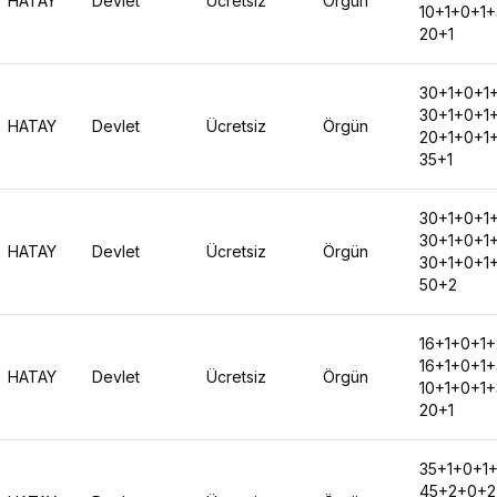
HATAY
Devlet
Ücretsiz
Örgün
10+1+0+1+
20+1
30+1+0+1
30+1+0+1
HATAY
Devlet
Ücretsiz
Örgün
20+1+0+1
35+1
30+1+0+1
30+1+0+1
HATAY
Devlet
Ücretsiz
Örgün
30+1+0+1
50+2
16+1+0+1+
16+1+0+1
HATAY
Devlet
Ücretsiz
Örgün
10+1+0+1+
20+1
35+1+0+1
45+2+0+2