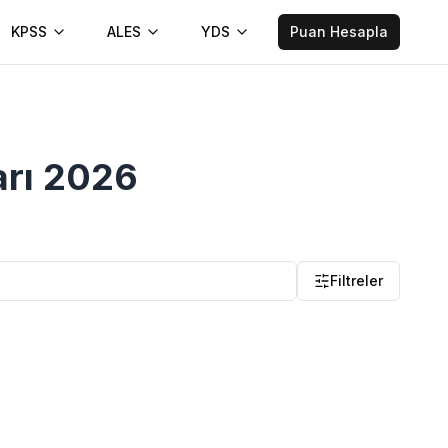
KPSS
ALES
YDS
Puan Hesapla
arı
2026
Filtreler