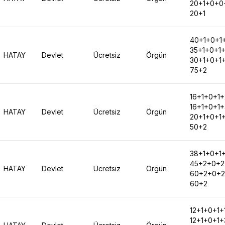
20+1+0+0
20+1
40+1+0+1
35+1+0+1
HATAY
Devlet
Ücretsiz
Örgün
30+1+0+1
75+2
16+1+0+1+
16+1+0+1
HATAY
Devlet
Ücretsiz
Örgün
20+1+0+1
50+2
38+1+0+1
45+2+0+2
HATAY
Devlet
Ücretsiz
Örgün
60+2+0+2
60+2
12+1+0+1+
12+1+0+1+