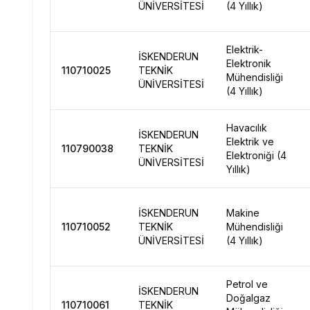
ÜNİVERSİTESİ
(4 Yıllık)
Elektrik-
İSKENDERUN
Elektronik
110710025
TEKNİK
Mühendisliği
ÜNİVERSİTESİ
(4 Yıllık)
Havacılık
İSKENDERUN
Elektrik ve
110790038
TEKNİK
Elektroniği (4
ÜNİVERSİTESİ
Yıllık)
İSKENDERUN
Makine
110710052
TEKNİK
Mühendisliği
ÜNİVERSİTESİ
(4 Yıllık)
Petrol ve
İSKENDERUN
Doğalgaz
110710061
TEKNİK