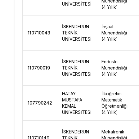
Mühendisliği
ÜNİVERSİTESİ
(4 Yıllık)
İSKENDERUN
İnşaat
110710043
TEKNİK
Mühendisliği
ÜNİVERSİTESİ
(4 Yıllık)
İSKENDERUN
Endüstri
110790019
TEKNİK
Mühendisliği
ÜNİVERSİTESİ
(4 Yıllık)
HATAY
İlköğretim
MUSTAFA
Matematik
107790242
KEMAL
Öğretmenliği
ÜNİVERSİTESİ
(4 Yıllık)
İSKENDERUN
Mekatronik
110710149
TEKNİK
Mühendisliği