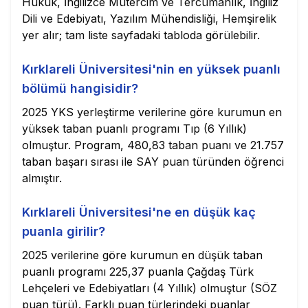
Hukuk, İngilizce Mütercim ve Tercümanlık, İngiliz
Dili ve Edebiyatı, Yazılım Mühendisliği, Hemşirelik
yer alır; tam liste sayfadaki tabloda görülebilir.
Kırklareli Üniversitesi'nin en yüksek puanlı
bölümü hangisidir?
2025 YKS yerleştirme verilerine göre kurumun en
yüksek taban puanlı programı Tıp (6 Yıllık)
olmuştur. Program, 480,83 taban puanı ve 21.757
taban başarı sırası ile SAY puan türünden öğrenci
almıştır.
Kırklareli Üniversitesi'ne en düşük kaç
puanla girilir?
2025 verilerine göre kurumun en düşük taban
puanlı programı 225,37 puanla Çağdaş Türk
Lehçeleri ve Edebiyatları (4 Yıllık) olmuştur (SÖZ
puan türü). Farklı puan türlerindeki puanlar