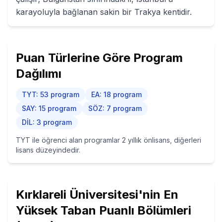
karayoluyla bağlanan sakin bir Trakya kentidir.
Puan Türlerine Göre Program
Dağılımı
TYT
:
53
program
EA
:
18
program
SAY
:
15
program
SÖZ
:
7
program
DİL
:
3
program
TYT ile öğrenci alan programlar 2 yıllık önlisans, diğerleri
lisans düzeyindedir.
Kırklareli Üniversitesi
'nin
En
Yüksek Taban Puanlı Bölümleri