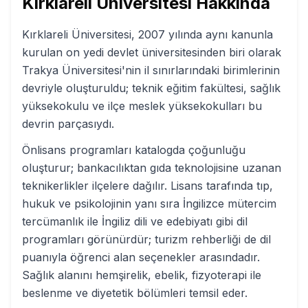
Kırklareli Üniversitesi
Hakkında
Kırklareli Üniversitesi, 2007 yılında aynı kanunla
kurulan on yedi devlet üniversitesinden biri olarak
Trakya Üniversitesi'nin il sınırlarındaki birimlerinin
devriyle oluşturuldu; teknik eğitim fakültesi, sağlık
yüksekokulu ve ilçe meslek yüksekokulları bu
devrin parçasıydı.
Önlisans programları katalogda çoğunluğu
oluşturur; bankacılıktan gıda teknolojisine uzanan
teknikerlikler ilçelere dağılır. Lisans tarafında tıp,
hukuk ve psikolojinin yanı sıra İngilizce mütercim
tercümanlık ile İngiliz dili ve edebiyatı gibi dil
programları görünürdür; turizm rehberliği de dil
puanıyla öğrenci alan seçenekler arasındadır.
Sağlık alanını hemşirelik, ebelik, fizyoterapi ile
beslenme ve diyetetik bölümleri temsil eder.