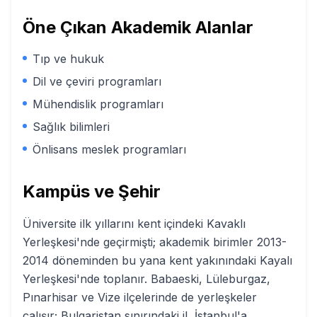
Öne Çıkan Akademik Alanlar
Tıp ve hukuk
Dil ve çeviri programları
Mühendislik programları
Sağlık bilimleri
Önlisans meslek programları
Kampüs ve Şehir
Üniversite ilk yıllarını kent içindeki Kavaklı
Yerleşkesi'nde geçirmişti; akademik birimler 2013-
2014 döneminden bu yana kent yakınındaki Kayalı
Yerleşkesi'nde toplanır. Babaeski, Lüleburgaz,
Pınarhisar ve Vize ilçelerinde de yerleşkeler
çalışır; Bulgaristan sınırındaki il, İstanbul'a