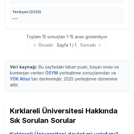
Yerleşen (
2025
)
---
Toplam
15
sonuçtan
1
-
15
arası gösteriliyor.
Önceki
Sayfa
1
/
1
Sonraki
Veri kaynağı:
Bu sayfadaki taban puan, başarı sırası ve
kontenjan verileri
ÖSYM
yerleştirme sonuçlarından ve
YÖK Atlas
'tan derlenmiştir;
2025
yerleştirme dönemine
aittir.
Kırklareli Üniversitesi
Hakkında
Sık Sorulan Sorular