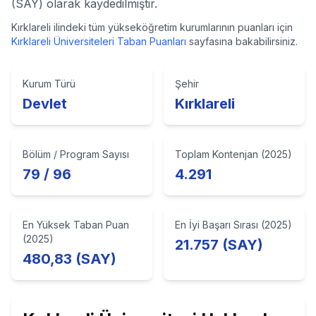
(SAY) olarak kaydedilmiştir.
Kırklareli
ilindeki tüm yükseköğretim kurumlarının puanları için
Kırklareli
Üniversiteleri Taban Puanları
sayfasına bakabilirsiniz.
Kurum Türü
Şehir
Devlet
Kırklareli
Bölüm / Program Sayısı
Toplam Kontenjan (2025)
79 / 96
4.291
En Yüksek Taban Puan
En İyi Başarı Sırası (2025)
(2025)
21.757 (SAY)
480,83 (SAY)