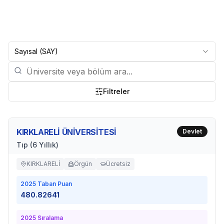
Sayısal (SAY)
Filtreler
KIRKLARELİ ÜNİVERSİTESİ
Devlet
Tıp (6 Yıllık)
KIRKLARELİ
Örgün
Ücretsiz
2025
Taban Puan
480.82641
2025
Sıralama