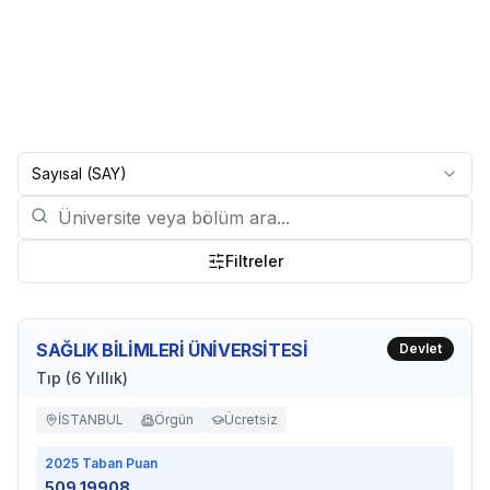
Sayısal (SAY)
Filtreler
SAĞLIK BİLİMLERİ ÜNİVERSİTESİ
Devlet
Tıp (6 Yıllık)
İSTANBUL
Örgün
Ücretsiz
2025
Taban Puan
509.19908