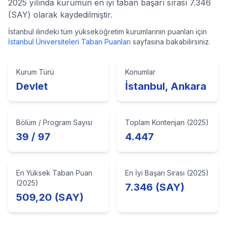
2025 yılında kurumun en iyi taban başarı sırası 7.346
(SAY) olarak kaydedilmiştir.
İstanbul
ilindeki tüm yükseköğretim kurumlarının puanları için
İstanbul
Üniversiteleri Taban Puanları
sayfasına bakabilirsiniz.
Kurum Türü
Konumlar
Devlet
İstanbul, Ankara
Bölüm / Program Sayısı
Toplam Kontenjan (2025)
39 / 97
4.447
En Yüksek Taban Puan
En İyi Başarı Sırası (2025)
(2025)
7.346 (SAY)
509,20 (SAY)