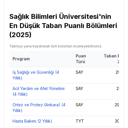
Sağlık Bilimleri Üniversitesi
'nin
En Düşük Taban Puanlı Bölümleri
(
2025
)
Tabloyu yana kaydırarak tüm kolonları inceleyebilirsiniz.
Puan
Taban Puan
Program
Türü
2025
İş Sağlığı ve Güvenliği (4
SAY
291,75
Yıllık)
Acil Yardım ve Afet Yönetimi
SAY
291,91
(4 Yıllık)
Ortez ve Protez (Ankara) (4
SAY
294,52
Yıllık)
Hasta Bakımı (2 Yıllık)
TYT
300,33