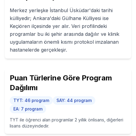
Merkez yerleşke İstanbul Üsküdar'daki tarihi
külliyedir; Ankara'daki Gülhane Külliyesi ise
Keçiören ilçesinde yer alır. Veri profilindeki
programlar bu iki şehir arasında dağılır ve klinik
uygulamaların önemli kısmı protokol imzalanan
hastanelerde gerçekleşir.
Puan Türlerine Göre Program
Dağılımı
TYT
:
46
program
SAY
:
44
program
EA
:
7
program
TYT ile öğrenci alan programlar 2 yıllık önlisans, diğerleri
lisans düzeyindedir.