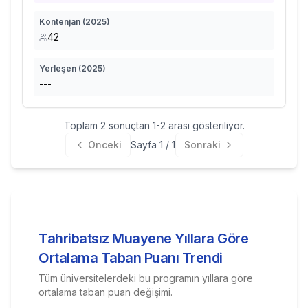
Kontenjan (
2025
)
42
Yerleşen (
2025
)
---
Toplam
2
sonuçtan
1
-
2
arası gösteriliyor.
Önceki
Sayfa
1
/
1
Sonraki
Tahribatsız Muayene
Yıllara Göre
Ortalama Taban Puanı Trendi
Tüm üniversitelerdeki bu programın yıllara göre
ortalama taban puan değişimi.