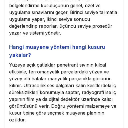
belgelendirme kuruluşunun genel, özel ve
uygulama sınavlarını geçer. Birinci seviye talimatla
uygulama yapar, ikinci seviye sonucu
değerlendirip raporlar, üçüncü seviye prosedür
yazar ve sistemi yönetir.
Hangi muayene yöntemi hangi kusuru
yakalar?
Yüzeye açık çatlaklar penetrant sıvının kılcal
etkisiyle, ferromanyetik parçalardaki yüzey ve
yüzey altı hatalar manyetik parçacıkla görünür
kılınır. Ultrasonik ses dalgaları kalın kesitlerdeki iç
süreksizlikleri konumuyla saptar; radyografi ise iç
yapının film ya da dijital dedektör üzerinde kalıcı
görüntüsünü verir. Doğru yöntemi malzemeye ve
kusur tipine göre seçmek muayene planının
özüdür.