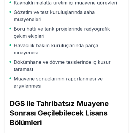
Kaynaklı imalatta üretim içi muayene görevleri
Gözetim ve test kuruluşlarında saha
muayeneleri
Boru hattı ve tank projelerinde radyografik
çekim ekipleri
Havacılık bakım kuruluşlarında parça
muayenesi
Dökümhane ve dövme tesislerinde iç kusur
taraması
Muayene sonuçlarının raporlanması ve
arşivlenmesi
DGS ile
Tahribatsız Muayene
Sonrası Geçilebilecek Lisans
Bölümleri