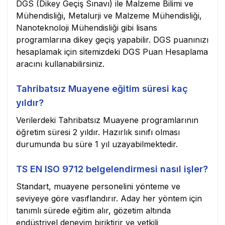
DGS (Dikey Geçiş Sınavı) ile Malzeme Bilimi ve
Mühendisliği, Metalurji ve Malzeme Mühendisliği,
Nanoteknoloji Mühendisliği gibi lisans
programlarına dikey geçiş yapabilir. DGS puanınızı
hesaplamak için sitemizdeki DGS Puan Hesaplama
aracını kullanabilirsiniz.
Tahribatsız Muayene eğitim süresi kaç
yıldır?
Verilerdeki Tahribatsız Muayene programlarının
öğretim süresi 2 yıldır. Hazırlık sınıfı olması
durumunda bu süre 1 yıl uzayabilmektedir.
TS EN ISO 9712 belgelendirmesi nasıl işler?
Standart, muayene personelini yönteme ve
seviyeye göre vasıflandırır. Aday her yöntem için
tanımlı sürede eğitim alır, gözetim altında
endüstriyel deneyim biriktirir ve yetkili