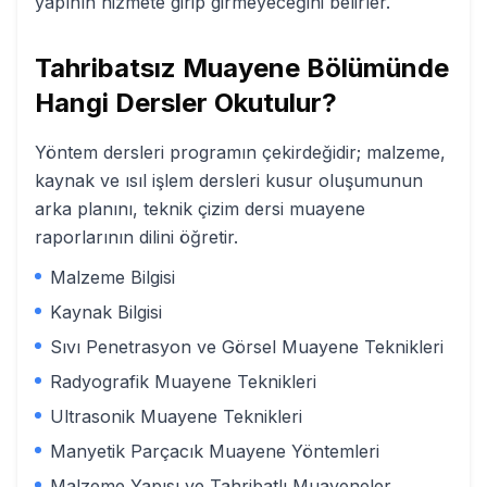
yapının hizmete girip girmeyeceğini belirler.
Tahribatsız Muayene
Bölümünde
Hangi Dersler Okutulur?
Yöntem dersleri programın çekirdeğidir; malzeme,
kaynak ve ısıl işlem dersleri kusur oluşumunun
arka planını, teknik çizim dersi muayene
raporlarının dilini öğretir.
Malzeme Bilgisi
Kaynak Bilgisi
Sıvı Penetrasyon ve Görsel Muayene Teknikleri
Radyografik Muayene Teknikleri
Ultrasonik Muayene Teknikleri
Manyetik Parçacık Muayene Yöntemleri
Malzeme Yapısı ve Tahribatlı Muayeneler