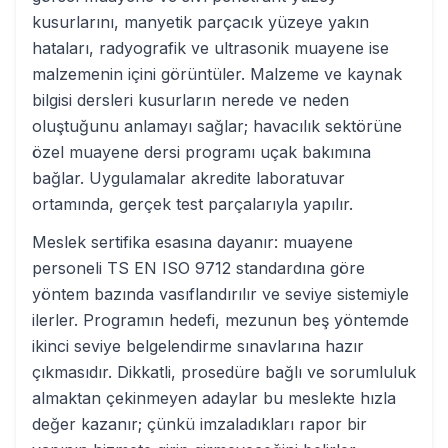
kusurlarını, manyetik parçacık yüzeye yakın
hataları, radyografik ve ultrasonik muayene ise
malzemenin içini görüntüler. Malzeme ve kaynak
bilgisi dersleri kusurların nerede ve neden
oluştuğunu anlamayı sağlar; havacılık sektörüne
özel muayene dersi programı uçak bakımına
bağlar. Uygulamalar akredite laboratuvar
ortamında, gerçek test parçalarıyla yapılır.
Meslek sertifika esasına dayanır: muayene
personeli TS EN ISO 9712 standardına göre
yöntem bazında vasıflandırılır ve seviye sistemiyle
ilerler. Programın hedefi, mezunun beş yöntemde
ikinci seviye belgelendirme sınavlarına hazır
çıkmasıdır. Dikkatli, prosedüre bağlı ve sorumluluk
almaktan çekinmeyen adaylar bu meslekte hızla
değer kazanır; çünkü imzaladıkları rapor bir