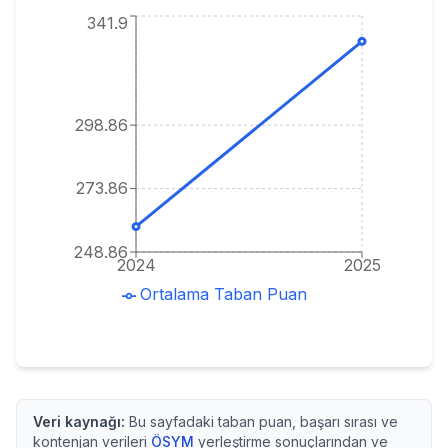
341.9
298.86
273.86
248.86
2024
2025
Ortalama Taban Puan
Veri kaynağı:
Bu sayfadaki taban puan, başarı sırası ve
kontenjan verileri
ÖSYM
yerleştirme sonuçlarından ve