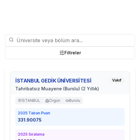
Filtreler
İSTANBUL GEDİK ÜNİVERSİTESİ
Vakıf
Tahribatsız Muayene (Burslu) (2 Yıllık)
İSTANBUL
Örgün
Burslu
2025
Taban Puan
331.90075
2025
Sıralama