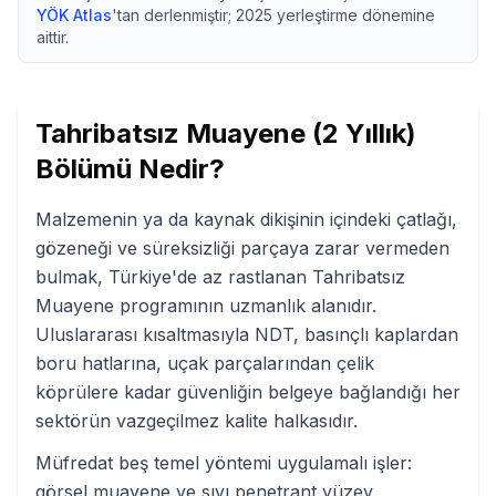
YÖK Atlas
'tan derlenmiştir;
2025
yerleştirme dönemine
aittir.
Tahribatsız Muayene (2 Yıllık)
Bölümü Nedir?
Malzemenin ya da kaynak dikişinin içindeki çatlağı,
gözeneği ve süreksizliği parçaya zarar vermeden
bulmak, Türkiye'de az rastlanan Tahribatsız
Muayene programının uzmanlık alanıdır.
Uluslararası kısaltmasıyla NDT, basınçlı kaplardan
boru hatlarına, uçak parçalarından çelik
köprülere kadar güvenliğin belgeye bağlandığı her
sektörün vazgeçilmez kalite halkasıdır.
Müfredat beş temel yöntemi uygulamalı işler:
görsel muayene ve sıvı penetrant yüzey