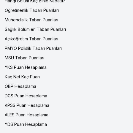
Hangi Bölüm Kaç Binle Kapattı?
Öğretmenlik Taban Puanları
Mühendislik Taban Puanları
Sağlık Bölümleri Taban Puanları
Açıköğretim Taban Puanları
PMYO Polislik Taban Puanları
MSÜ Taban Puanları
YKS Puan Hesaplama
Kaç Net Kaç Puan
OBP Hesaplama
DGS Puan Hesaplama
KPSS Puan Hesaplama
ALES Puan Hesaplama
YDS Puan Hesaplama