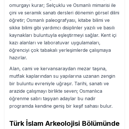
omurgayı kurar; Selçuklu ve Osmanlı mimarisi ile
çini ve seramik sanatı dersleri dönemin görsel dilini
öğretir; Osmanlı paleografyası, kitabe bilimi ve
sikke bilimi gibi yardımcı disiplinler yazılı ve basılı
kaynakları buluntuyla eşleştirmeyi sağlar. Kent içi
kazı alanları ve laboratuvar uygulamaları,
öğrenciyi çok tabakalı yerleşimlerde çalışmaya
hazırlar.
Alan, cami ve kervansaraydan mezar taşına,
mutfak kaplarından su yapılarına uzanan zengin
bir buluntu evreniyle uğraşır. Tarihi, sanatı ve
arazide çalışmayı birlikte seven; Osmanlıca
öğrenme sabrı taşıyan adaylar bu nadir
programda kendine geniş bir keşif sahası bulur.
Türk İslam Arkeolojisi
Bölümünde