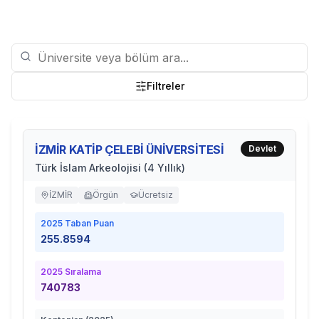
Filtreler
İZMİR KATİP ÇELEBİ ÜNİVERSİTESİ
Devlet
Türk İslam Arkeolojisi (4 Yıllık)
İZMİR
Örgün
Ücretsiz
2025
Taban Puan
255.8594
2025
Sıralama
740783