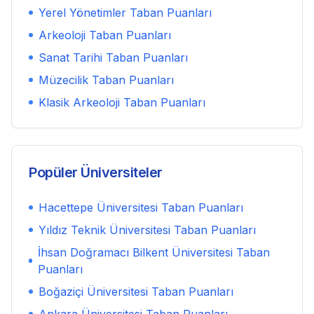
Yerel Yönetimler
Taban Puanları
Arkeoloji
Taban Puanları
Sanat Tarihi
Taban Puanları
Müzecilik
Taban Puanları
Klasik Arkeoloji
Taban Puanları
Popüler Üniversiteler
Hacettepe Üniversitesi
Taban Puanları
Yıldız Teknik Üniversitesi
Taban Puanları
İhsan Doğramacı Bilkent Üniversitesi
Taban
Puanları
Boğaziçi Üniversitesi
Taban Puanları