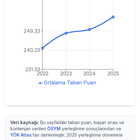
249.33
240.33
231.33
2022
2023
2024
2025
Ortalama Taban Puan
Veri kaynağı:
Bu sayfadaki taban puan, başarı sırası ve
kontenjan verileri
ÖSYM
yerleştirme sonuçlarından ve
YÖK Atlas
'tan derlenmiştir;
2025
yerleştirme dönemine