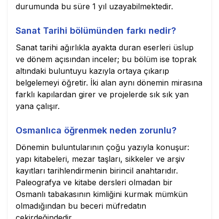
durumunda bu süre 1 yıl uzayabilmektedir.
Sanat Tarihi bölümünden farkı nedir?
Sanat tarihi ağırlıkla ayakta duran eserleri üslup
ve dönem açısından inceler; bu bölüm ise toprak
altındaki buluntuyu kazıyla ortaya çıkarıp
belgelemeyi öğretir. İki alan aynı dönemin mirasına
farklı kapılardan girer ve projelerde sık sık yan
yana çalışır.
Osmanlıca öğrenmek neden zorunlu?
Dönemin buluntularının çoğu yazıyla konuşur:
yapı kitabeleri, mezar taşları, sikkeler ve arşiv
kayıtları tarihlendirmenin birincil anahtarıdır.
Paleografya ve kitabe dersleri olmadan bir
Osmanlı tabakasının kimliğini kurmak mümkün
olmadığından bu beceri müfredatın
çekirdeğindedir.