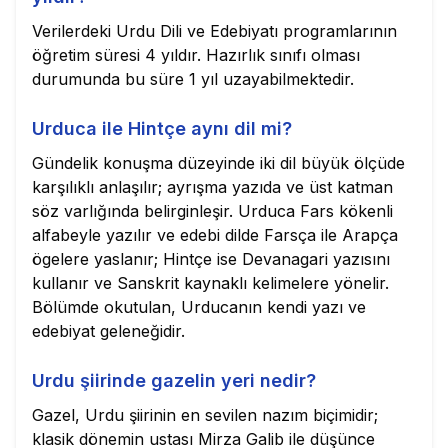
Verilerdeki Urdu Dili ve Edebiyatı programlarının
öğretim süresi 4 yıldır. Hazırlık sınıfı olması
durumunda bu süre 1 yıl uzayabilmektedir.
Urduca ile Hintçe aynı dil mi?
Gündelik konuşma düzeyinde iki dil büyük ölçüde
karşılıklı anlaşılır; ayrışma yazıda ve üst katman
söz varlığında belirginleşir. Urduca Fars kökenli
alfabeyle yazılır ve edebi dilde Farsça ile Arapça
ögelere yaslanır; Hintçe ise Devanagari yazısını
kullanır ve Sanskrit kaynaklı kelimelere yönelir.
Bölümde okutulan, Urducanın kendi yazı ve
edebiyat geleneğidir.
Urdu şiirinde gazelin yeri nedir?
Gazel, Urdu şiirinin en sevilen nazım biçimidir;
klasik dönemin ustası Mirza Galib ile düşünce