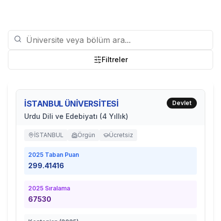
Filtreler
İSTANBUL ÜNİVERSİTESİ
Devlet
Urdu Dili ve Edebiyatı (4 Yıllık)
İSTANBUL
Örgün
Ücretsiz
2025
Taban Puan
299.41416
2025
Sıralama
67530