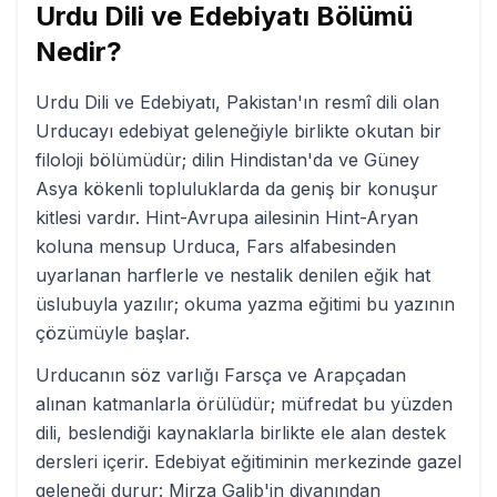
Urdu Dili ve Edebiyatı
Bölümü
Nedir?
Urdu Dili ve Edebiyatı, Pakistan'ın resmî dili olan
Urducayı edebiyat geleneğiyle birlikte okutan bir
filoloji bölümüdür; dilin Hindistan'da ve Güney
Asya kökenli topluluklarda da geniş bir konuşur
kitlesi vardır. Hint-Avrupa ailesinin Hint-Aryan
koluna mensup Urduca, Fars alfabesinden
uyarlanan harflerle ve nestalik denilen eğik hat
üslubuyla yazılır; okuma yazma eğitimi bu yazının
çözümüyle başlar.
Urducanın söz varlığı Farsça ve Arapçadan
alınan katmanlarla örülüdür; müfredat bu yüzden
dili, beslendiği kaynaklarla birlikte ele alan destek
dersleri içerir. Edebiyat eğitiminin merkezinde gazel
geleneği durur: Mirza Galib'in divanından