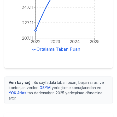
247.11
227.11
207.11
2022
2023
2024
2025
Ortalama Taban Puan
Veri kaynağı:
Bu sayfadaki taban puan, başarı sırası ve
kontenjan verileri
ÖSYM
yerleştirme sonuçlarından ve
YÖK Atlas
'tan derlenmiştir;
2025
yerleştirme dönemine
aittir.