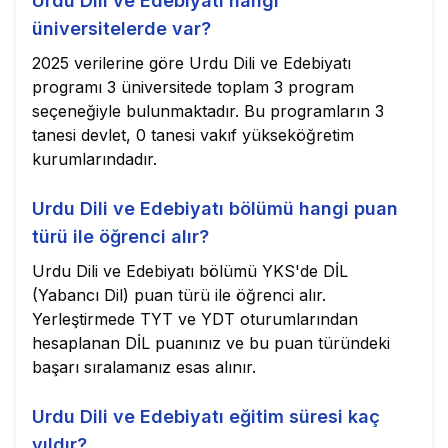
Urdu Dili ve Edebiyatı hangi
üniversitelerde var?
2025 verilerine göre Urdu Dili ve Edebiyatı
programı 3 üniversitede toplam 3 program
seçeneğiyle bulunmaktadır. Bu programların 3
tanesi devlet, 0 tanesi vakıf yükseköğretim
kurumlarındadır.
Urdu Dili ve Edebiyatı bölümü hangi puan
türü ile öğrenci alır?
Urdu Dili ve Edebiyatı bölümü YKS'de DİL
(Yabancı Dil) puan türü ile öğrenci alır.
Yerleştirmede TYT ve YDT oturumlarından
hesaplanan DİL puanınız ve bu puan türündeki
başarı sıralamanız esas alınır.
Urdu Dili ve Edebiyatı eğitim süresi kaç
yıldır?