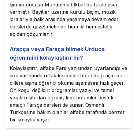
şiirinin öncüsü Muhammed İkbal bu türde eser
vermiştir. Beyitler üzerine kurulu biçim, müzik
icralarıyla halk arasında yaşamaya devam eder;
derslerde gazel metinleri hem dil hem estetik
açıdan çözümlenir.
Arapça veya Farsça bilmek Urduca
öğrenimini kolaylaştırır mı?
Kolaylaştırır; alfabe Fars yazısından uyarlandığı ve
söz varlığında ortak kelimeler bulunduğu için bu
dillere aşina öğrenci okuma aşamasını hızlı geçer.
Ön koşul değildir: programlar yazıyı ve temel
yapıları sıfırdan öğretir, kimi bölümler destek
amaçlı Farsça dersleri de sunar. Osmanlı
Türkçesine hâkim olanlar alfabe tarafında benzer
bir kolaylık yaşar.