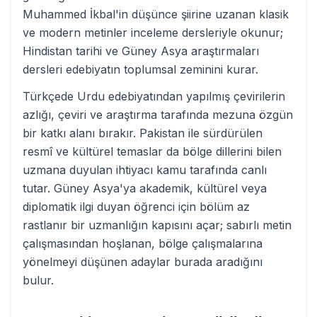
Muhammed İkbal'in düşünce şiirine uzanan klasik
ve modern metinler inceleme dersleriyle okunur;
Hindistan tarihi ve Güney Asya araştırmaları
dersleri edebiyatın toplumsal zeminini kurar.
Türkçede Urdu edebiyatından yapılmış çevirilerin
azlığı, çeviri ve araştırma tarafında mezuna özgün
bir katkı alanı bırakır. Pakistan ile sürdürülen
resmî ve kültürel temaslar da bölge dillerini bilen
uzmana duyulan ihtiyacı kamu tarafında canlı
tutar. Güney Asya'ya akademik, kültürel veya
diplomatik ilgi duyan öğrenci için bölüm az
rastlanır bir uzmanlığın kapısını açar; sabırlı metin
çalışmasından hoşlanan, bölge çalışmalarına
yönelmeyi düşünen adaylar burada aradığını
bulur.