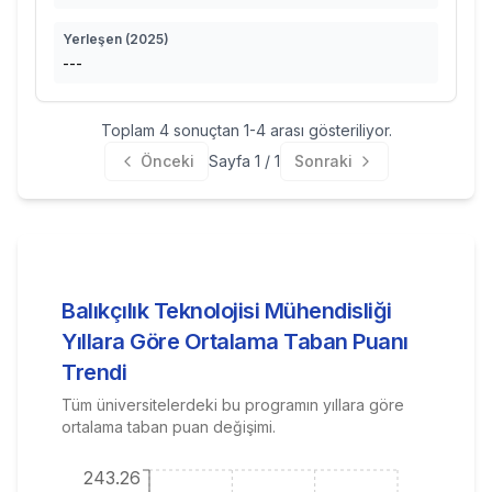
Yerleşen (
2025
)
---
Toplam
4
sonuçtan
1
-
4
arası gösteriliyor.
Önceki
Sayfa
1
/
1
Sonraki
Balıkçılık Teknolojisi Mühendisliği
Yıllara Göre Ortalama Taban Puanı
Trendi
Tüm üniversitelerdeki bu programın yıllara göre
ortalama taban puan değişimi.
243.26