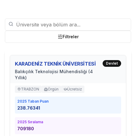
Filtreler
KARADENİZ TEKNİK ÜNİVERSİTESİ
Devlet
Balıkçılık Teknolojisi Mühendisliği (4
Yıllık)
TRABZON
Örgün
Ücretsiz
2025
Taban Puan
238.76341
2025
Sıralama
709180