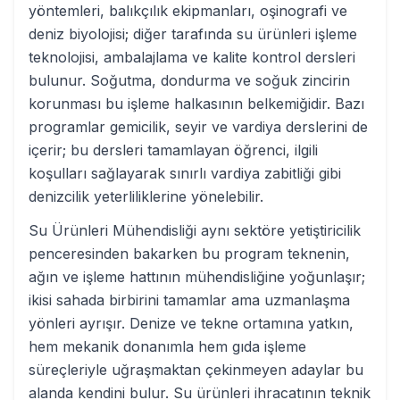
yöntemleri, balıkçılık ekipmanları, oşinografi ve
deniz biyolojisi; diğer tarafında su ürünleri işleme
teknolojisi, ambalajlama ve kalite kontrol dersleri
bulunur. Soğutma, dondurma ve soğuk zincirin
korunması bu işleme halkasının belkemiğidir. Bazı
programlar gemicilik, seyir ve vardiya derslerini de
içerir; bu dersleri tamamlayan öğrenci, ilgili
koşulları sağlayarak sınırlı vardiya zabitliği gibi
denizcilik yeterliliklerine yönelebilir.
Su Ürünleri Mühendisliği aynı sektöre yetiştiricilik
penceresinden bakarken bu program teknenin,
ağın ve işleme hattının mühendisliğine yoğunlaşır;
ikisi sahada birbirini tamamlar ama uzmanlaşma
yönleri ayrışır. Denize ve tekne ortamına yatkın,
hem mekanik donanımla hem gıda işleme
süreçleriyle uğraşmaktan çekinmeyen adaylar bu
alanda kendini bulur. Su ürünleri ihracatının teknik