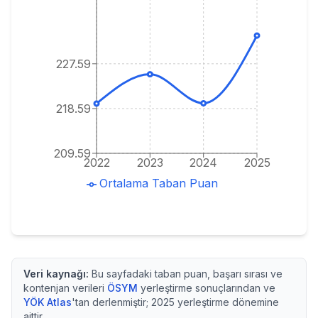
227.59
218.59
209.59
2022
2023
2024
2025
Ortalama Taban Puan
Veri kaynağı:
Bu sayfadaki taban puan, başarı sırası ve
kontenjan verileri
ÖSYM
yerleştirme sonuçlarından ve
YÖK Atlas
'tan derlenmiştir;
2025
yerleştirme dönemine
aittir.