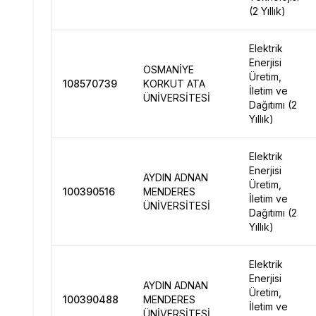
(2 Yıllık)
Elektrik
Enerjisi
OSMANİYE
Üretim,
108570739
KORKUT ATA
İletim ve
ÜNİVERSİTESİ
Dağıtımı (2
Yıllık)
Elektrik
Enerjisi
AYDIN ADNAN
Üretim,
100390516
MENDERES
İletim ve
ÜNİVERSİTESİ
Dağıtımı (2
Yıllık)
Elektrik
Enerjisi
AYDIN ADNAN
Üretim,
100390488
MENDERES
İletim ve
ÜNİVERSİTESİ