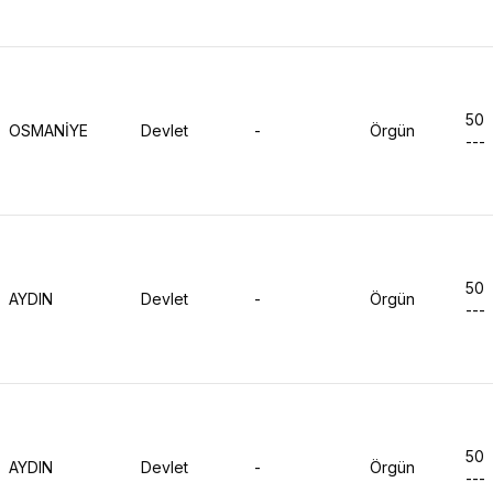
50
OSMANİYE
Devlet
-
Örgün
---
50
AYDIN
Devlet
-
Örgün
---
50
AYDIN
Devlet
-
Örgün
---