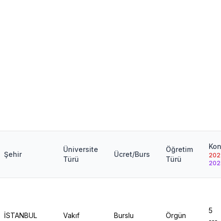
Kon
Üniversite
Öğretim
Şehir
Ücret/Burs
202
Türü
Türü
202
5
İSTANBUL
Vakıf
Burslu
Örgün
---