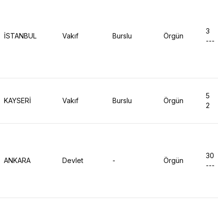
3
İSTANBUL
Vakıf
Burslu
Örgün
---
5
KAYSERİ
Vakıf
Burslu
Örgün
2
30
ANKARA
Devlet
-
Örgün
---