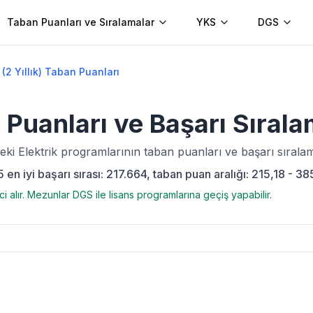
Taban Puanları ve Sıralamalar
YKS
DGS
k (2 Yıllık) Taban Puanları
Puanları ve Başarı Sıral
deki
Elektrik
programlarının taban puanları ve başarı sıralam
en iyi başarı sırası: 217.664, taban puan aralığı: 215,18 - 38
i alır. Mezunlar DGS ile lisans programlarına geçiş yapabilir.