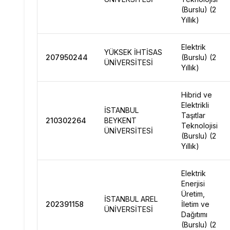
(Burslu) (2
Yıllık)
Elektrik
YÜKSEK İHTİSAS
207950244
(Burslu) (2
ÜNİVERSİTESİ
Yıllık)
Hibrid ve
Elektrikli
İSTANBUL
Taşıtlar
210302264
BEYKENT
Teknolojisi
ÜNİVERSİTESİ
(Burslu) (2
Yıllık)
Elektrik
Enerjisi
Üretim,
İSTANBUL AREL
202391158
İletim ve
ÜNİVERSİTESİ
Dağıtımı
(Burslu) (2