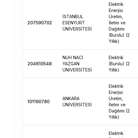
Elektrik
Enerjisi
İSTANBUL
Üretim,
207590702
ESENYURT
İletim ve
ÜNİVERSİTESİ
Dağıtımı
(Burslu) (2
Yıllık)
NUH NACİ
Elektrik
204610548
YAZGAN
(Burslu) (2
ÜNİVERSİTESİ
Yıllık)
Elektrik
Enerjisi
ANKARA
Üretim,
101190780
ÜNİVERSİTESİ
İletim ve
Dağıtımı (2
Yıllık)
Elektrik