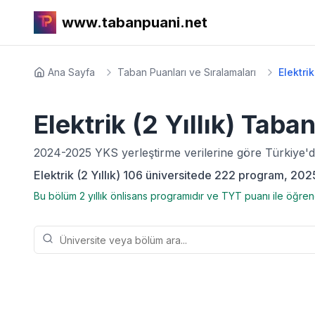
www.tabanpuani.net
Ana Sayfa
Taban Puanları ve Sıralamaları
Elektri
Elektrik (2 Yıllık)
Taban 
2024-2025
YKS yerleştirme verilerine göre Türkiye'
Elektrik (2 Yıllık) 106 üniversitede 222 program, 2025 
Bu bölüm 2 yıllık önlisans programıdır ve TYT puanı ile öğrenc