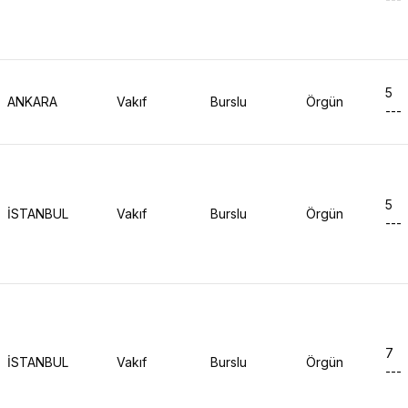
5
ANKARA
Vakıf
Burslu
Örgün
---
5
İSTANBUL
Vakıf
Burslu
Örgün
---
7
İSTANBUL
Vakıf
Burslu
Örgün
---