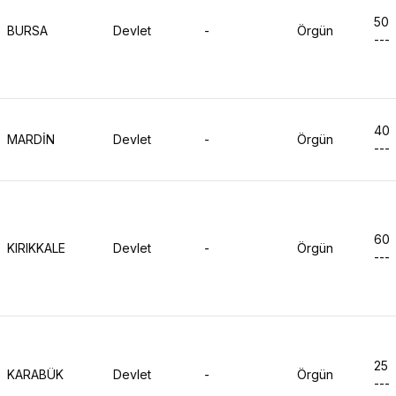
50
BURSA
Devlet
-
Örgün
---
40
MARDİN
Devlet
-
Örgün
---
60
KIRIKKALE
Devlet
-
Örgün
---
25
KARABÜK
Devlet
-
Örgün
---