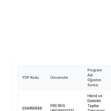
Program
Adı
YOP Kodu
Üniversite
Öğretim
Süresi
Hibrid ve
Elektrikli
PİRİ REİS
Taşıtlar
204950536
ÜNİVERSİTESİ
Teknolojisi