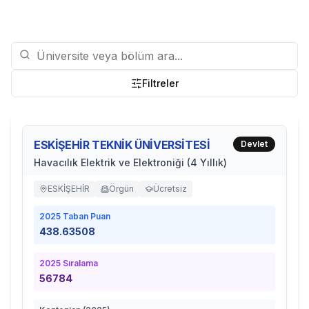
Filtreler
ESKİŞEHİR TEKNİK ÜNİVERSİTESİ
Devlet
Havacılık Elektrik ve Elektroniği (4 Yıllık)
ESKİŞEHİR
Örgün
Ücretsiz
2025
Taban Puan
438.63508
2025
Sıralama
56784