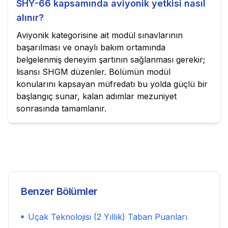
SHY-66 kapsamında aviyonik yetkisi nasıl
alınır?
Aviyonik kategorisine ait modül sınavlarının
başarılması ve onaylı bakım ortamında
belgelenmiş deneyim şartının sağlanması gerekir;
lisansı SHGM düzenler. Bölümün modül
konularını kapsayan müfredatı bu yolda güçlü bir
başlangıç sunar, kalan adımlar mezuniyet
sonrasında tamamlanır.
Benzer Bölümler
Uçak Teknolojisi (2 Yıllık)
Taban Puanları