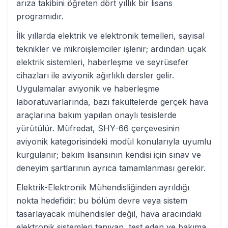
arıza takibini öğreten dört yıllık bir lisans
programıdır.
İlk yıllarda elektrik ve elektronik temelleri, sayısal
teknikler ve mikroişlemciler işlenir; ardından uçak
elektrik sistemleri, haberleşme ve seyrüsefer
cihazları ile aviyonik ağırlıklı dersler gelir.
Uygulamalar aviyonik ve haberleşme
laboratuvarlarında, bazı fakültelerde gerçek hava
araçlarına bakım yapılan onaylı tesislerde
yürütülür. Müfredat, SHY-66 çerçevesinin
aviyonik kategorisindeki modül konularıyla uyumlu
kurgulanır; bakım lisansının kendisi için sınav ve
deneyim şartlarının ayrıca tamamlanması gerekir.
Elektrik-Elektronik Mühendisliğinden ayrıldığı
nokta hedefidir: bu bölüm devre veya sistem
tasarlayacak mühendisler değil, hava aracındaki
elektronik sistemleri tanıyan, test eden ve bakıma