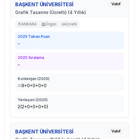
BAŞKENT ÜNİVERSİTESİ
Vakıf
Grafik Tasarımı (Ücretli) (4 Yıllık)
ANKARA
Örgün
Ücretli
2025
Taban Puan
-
2025
Sıralama
-
Kontenjan (
2025
)
9+0+0+0+0
Yerleşen (
2025
)
2(2+0+0+0+0)
BAŞKENT ÜNİVERSİTESİ
Vakıf