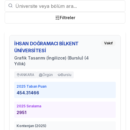
Filtreler
İHSAN DOĞRAMACI BİLKENT
Vakıf
ÜNİVERSİTESİ
Grafik Tasarımı (İngilizce) (Burslu) (4
Yıllık)
ANKARA
Örgün
Burslu
2025
Taban Puan
454.31466
2025
Sıralama
2951
Kontenjan (
2025
)