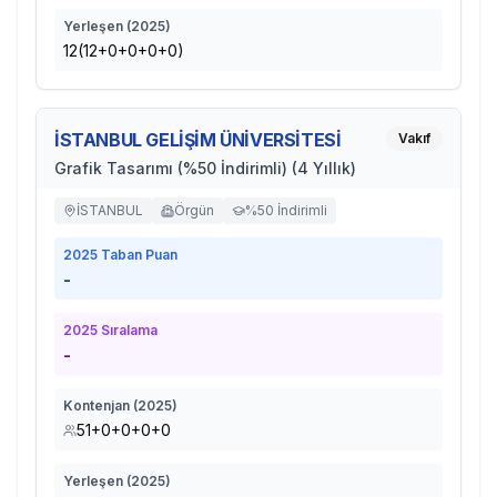
Yerleşen (
2025
)
12(12+0+0+0+0)
İSTANBUL GELİŞİM ÜNİVERSİTESİ
Vakıf
Grafik Tasarımı (%50 İndirimli) (4 Yıllık)
İSTANBUL
Örgün
%50 İndirimli
2025
Taban Puan
-
2025
Sıralama
-
Kontenjan (
2025
)
51+0+0+0+0
Yerleşen (
2025
)