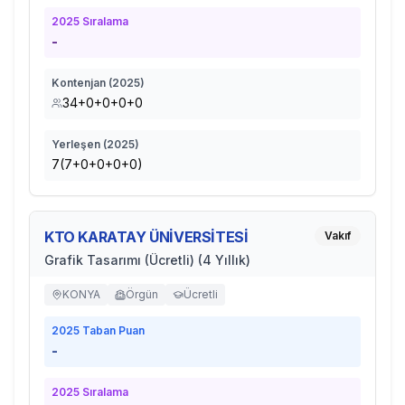
2025
Sıralama
-
Kontenjan (
2025
)
34+0+0+0+0
Yerleşen (
2025
)
7(7+0+0+0+0)
KTO KARATAY ÜNİVERSİTESİ
Vakıf
Grafik Tasarımı (Ücretli) (4 Yıllık)
KONYA
Örgün
Ücretli
2025
Taban Puan
-
2025
Sıralama