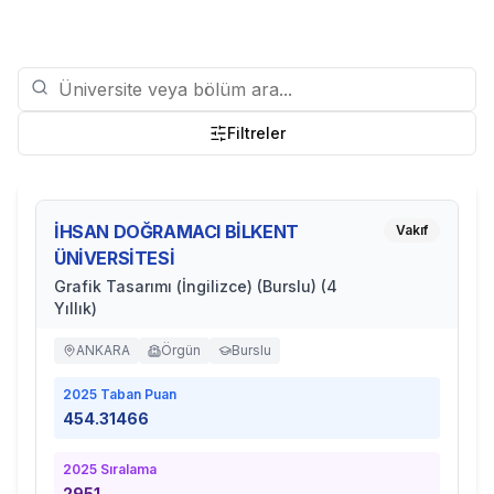
Filtreler
İHSAN DOĞRAMACI BİLKENT
Vakıf
ÜNİVERSİTESİ
Grafik Tasarımı (İngilizce) (Burslu) (4
Yıllık)
ANKARA
Örgün
Burslu
2025
Taban Puan
454.31466
2025
Sıralama
2951