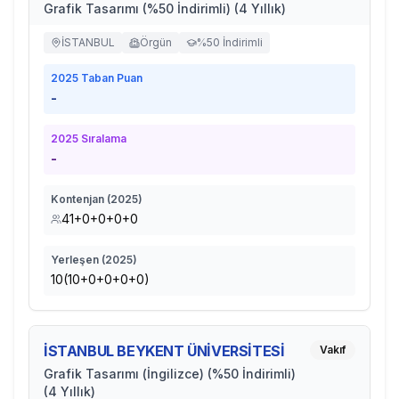
Grafik Tasarımı (%50 İndirimli) (4 Yıllık)
İSTANBUL
Örgün
%50 İndirimli
2025
Taban Puan
-
2025
Sıralama
-
Kontenjan (
2025
)
41+0+0+0+0
Yerleşen (
2025
)
10(10+0+0+0+0)
İSTANBUL BEYKENT ÜNİVERSİTESİ
Vakıf
Grafik Tasarımı (İngilizce) (%50 İndirimli)
(4 Yıllık)