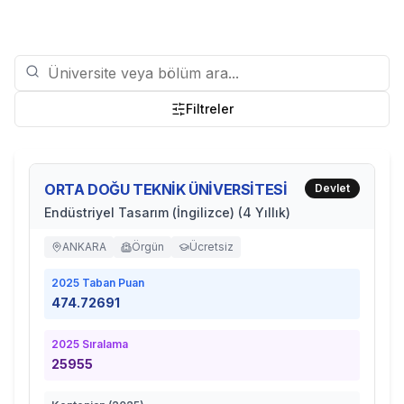
Filtreler
ORTA DOĞU TEKNİK ÜNİVERSİTESİ
Devlet
Endüstriyel Tasarım (İngilizce) (4 Yıllık)
ANKARA
Örgün
Ücretsiz
2025
Taban Puan
474.72691
2025
Sıralama
25955