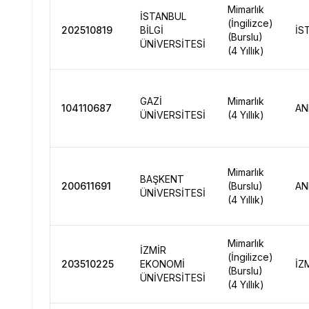
Mimarlık
İSTANBUL
(İngilizce)
202510819
BİLGİ
İS
(Burslu)
ÜNİVERSİTESİ
(4 Yıllık)
GAZİ
Mimarlık
104110687
AN
ÜNİVERSİTESİ
(4 Yıllık)
Mimarlık
BAŞKENT
200611691
(Burslu)
AN
ÜNİVERSİTESİ
(4 Yıllık)
Mimarlık
İZMİR
(İngilizce)
203510225
EKONOMİ
İZ
(Burslu)
ÜNİVERSİTESİ
(4 Yıllık)