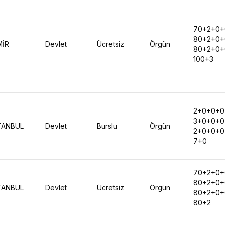
70+2+0+
80+2+0+
MİR
Devlet
Ücretsiz
Örgün
80+2+0+
100+3
2+0+0+0
3+0+0+0
TANBUL
Devlet
Burslu
Örgün
2+0+0+0
7+0
70+2+0+
80+2+0+
TANBUL
Devlet
Ücretsiz
Örgün
80+2+0+
80+2