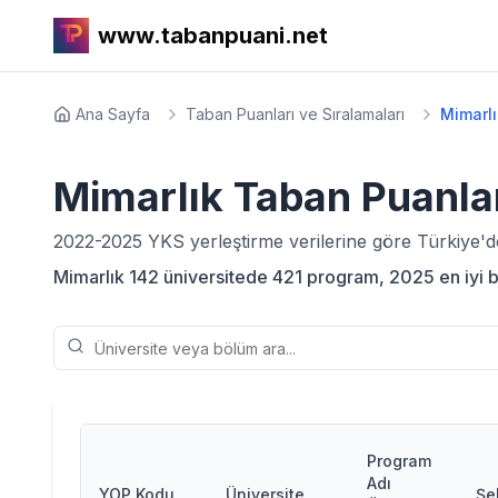
www.tabanpuani.net
Ana Sayfa
Taban Puanları ve Sıralamaları
Mimarlı
Mimarlık
Taban Puanlar
2022-2025
YKS yerleştirme verilerine göre Türkiye'
Mimarlık 142 üniversitede 421 program, 2025 en iyi baş
Program
Adı
YOP Kodu
Üniversite
Şe