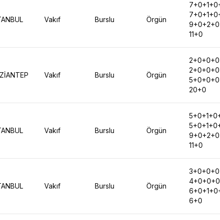
7+0+1+0
7+0+1+0
TANBUL
Vakıf
Burslu
Örgün
9+0+2+0
11+0
2+0+0+0
2+0+0+0
ZİANTEP
Vakıf
Burslu
Örgün
5+0+0+0
20+0
5+0+1+0
5+0+1+0
TANBUL
Vakıf
Burslu
Örgün
9+0+2+0
11+0
3+0+0+0
4+0+0+0
TANBUL
Vakıf
Burslu
Örgün
6+0+1+0
6+0