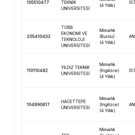
105510477
TEKNİK
İS
(4 Yıllık)
ÜNİVERSİTESİ
TOBB
Mimarlık
EKONOMİ VE
205410432
(Burslu)
AN
TEKNOLOJİ
(4 Yıllık)
ÜNİVERSİTESİ
Mimarlık
YILDIZ TEKNİK
110110482
(İngilizce)
İS
ÜNİVERSİTESİ
(4 Yıllık)
Mimarlık
HACETTEPE
104890617
(İngilizce)
AN
ÜNİVERSİTESİ
(4 Yıllık)
Mimarlık