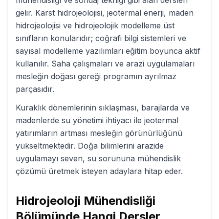
mühendisliği ve sondaj tekniği gibi alan dersleri
gelir. Karst hidrojeolojisi, jeotermal enerji, maden
hidrojeolojisi ve hidrojeolojik modelleme üst
sınıfların konularıdır; coğrafi bilgi sistemleri ve
sayısal modelleme yazılımları eğitim boyunca aktif
kullanılır. Saha çalışmaları ve arazi uygulamaları
mesleğin doğası gereği programın ayrılmaz
parçasıdır.
Kuraklık dönemlerinin sıklaşması, barajlarda ve
madenlerde su yönetimi ihtiyacı ile jeotermal
yatırımların artması mesleğin görünürlüğünü
yükseltmektedir. Doğa bilimlerini arazide
uygulamayı seven, su sorununa mühendislik
çözümü üretmek isteyen adaylara hitap eder.
Hidrojeoloji Mühendisliği
Bölümünde Hangi Dersler