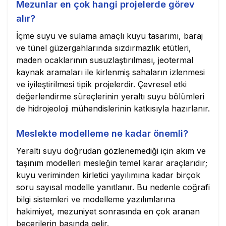
Mezunlar en çok hangi projelerde görev
alır?
İçme suyu ve sulama amaçlı kuyu tasarımı, baraj
ve tünel güzergahlarında sızdırmazlık etütleri,
maden ocaklarının susuzlaştırılması, jeotermal
kaynak aramaları ile kirlenmiş sahaların izlenmesi
ve iyileştirilmesi tipik projelerdir. Çevresel etki
değerlendirme süreçlerinin yeraltı suyu bölümleri
de hidrojeoloji mühendislerinin katkısıyla hazırlanır.
Meslekte modelleme ne kadar önemli?
Yeraltı suyu doğrudan gözlenemediği için akım ve
taşınım modelleri mesleğin temel karar araçlarıdır;
kuyu veriminden kirletici yayılımına kadar birçok
soru sayısal modelle yanıtlanır. Bu nedenle coğrafi
bilgi sistemleri ve modelleme yazılımlarına
hakimiyet, mezuniyet sonrasında en çok aranan
becerilerin başında gelir.