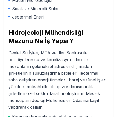
Maden Hidrojeolojisi
Sıcak ve Mineralli Sular
Jeotermal Enerji
Hidrojeoloji Mühendisliği
Mezunu Ne İş Yapar?
Devlet Su İşleri, MTA ve İller Bankası ile
belediyelerin su ve kanalizasyon idareleri
mezunların geleneksel adresleridir; maden
şirketlerinin susuzlaştırma projeleri, jeotermal
saha geliştiren enerji firmaları, baraj ve tünel işleri
yürüten müteahhitler ile çevre danışmanlık
şirketleri özel sektör tarafını oluşturur. Meslek
mensupları Jeoloji Mühendisleri Odasına kayıt
yaptırarak çalışır.
Kamu su kurumlarında etüt ve planlama