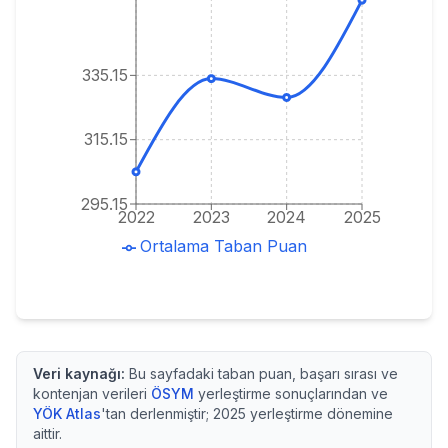
335.15
315.15
295.15
2022
2023
2024
2025
Ortalama Taban Puan
Veri kaynağı:
Bu sayfadaki taban puan, başarı sırası ve
kontenjan verileri
ÖSYM
yerleştirme sonuçlarından ve
YÖK Atlas
'tan derlenmiştir;
2025
yerleştirme dönemine
aittir.