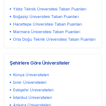
Yıldız Teknik Üniversitesi
Taban Puanları
Boğaziçi Üniversitesi
Taban Puanları
Hacettepe Üniversitesi
Taban Puanları
Marmara Üniversitesi
Taban Puanları
Orta Doğu Teknik Üniversitesi
Taban Puanları
Şehirlere Göre Üniversiteler
Konya
Üniversiteleri
İzmir
Üniversiteleri
Eskişehir
Üniversiteleri
İstanbul
Üniversiteleri
Ankara
Üniversiteleri