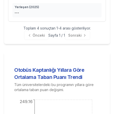
Yerleşen (
2025
)
---
Toplam
4
sonuçtan
1
-
4
arası gösteriliyor.
Önceki
Sayfa
1
/
1
Sonraki
Otobüs Kaptanlığı
Yıllara Göre
Ortalama Taban Puanı Trendi
Tüm üniversitelerdeki bu programın yıllara göre
ortalama taban puan değişimi.
249.16