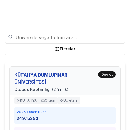
Filtreler
KÜTAHYA DUMLUPINAR
Devlet
ÜNİVERSİTESİ
Otobüs Kaptanlığı (2 Yıllık)
KÜTAHYA
Örgün
Ücretsiz
2025
Taban Puan
249.15293