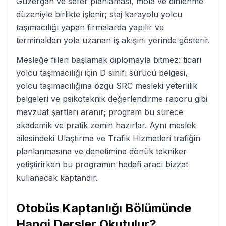
Güzergah ve sefer planlaması, mola ve dinlenme
düzeniyle birlikte işlenir; staj karayolu yolcu
taşımacılığı yapan firmalarda yapılır ve
terminalden yola uzanan iş akışını yerinde gösterir.
Mesleğe fiilen başlamak diplomayla bitmez: ticari
yolcu taşımacılığı için D sınıfı sürücü belgesi,
yolcu taşımacılığına özgü SRC mesleki yeterlilik
belgeleri ve psikoteknik değerlendirme raporu gibi
mevzuat şartları aranır; program bu sürece
akademik ve pratik zemin hazırlar. Aynı meslek
ailesindeki Ulaştırma ve Trafik Hizmetleri trafiğin
planlanmasına ve denetimine dönük tekniker
yetiştirirken bu programın hedefi aracı bizzat
kullanacak kaptandır.
Otobüs Kaptanlığı
Bölümünde
Hangi Dersler Okutulur?