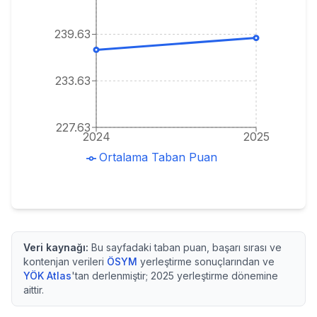
239.63
233.63
227.63
2024
2025
Ortalama Taban Puan
Veri kaynağı:
Bu sayfadaki taban puan, başarı sırası ve
kontenjan verileri
ÖSYM
yerleştirme sonuçlarından ve
YÖK Atlas
'tan derlenmiştir;
2025
yerleştirme dönemine
aittir.