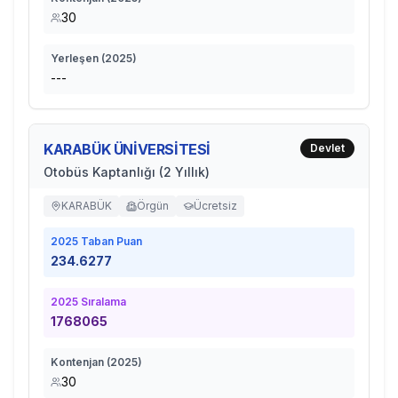
30
Yerleşen (
2025
)
---
KARABÜK ÜNİVERSİTESİ
Devlet
Otobüs Kaptanlığı (2 Yıllık)
KARABÜK
Örgün
Ücretsiz
2025
Taban Puan
234.6277
2025
Sıralama
1768065
Kontenjan (
2025
)
30