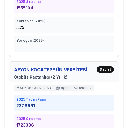
2025
Sıralama
1555104
Kontenjan (
2025
)
25
Yerleşen (
2025
)
---
AFYON KOCATEPE ÜNİVERSİTESİ
Devlet
Otobüs Kaptanlığı (2 Yıllık)
AFYONKARAHİSAR
Örgün
Ücretsiz
2025
Taban Puan
237.6961
2025
Sıralama
1723396