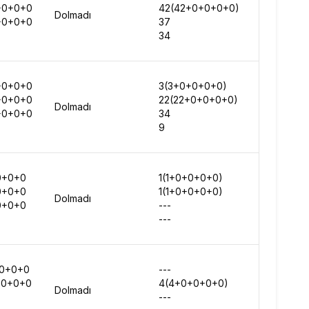
+0+0+0
42(42+0+0+0+0)
808440
Dolmadı
+0+0+0
37
792852
34
576126
+0+0+0
3(3+0+0+0+0)
-
+0+0+0
22(22+0+0+0+0)
-
Dolmadı
+0+0+0
34
1302929
9
-
0+0+0
1(1+0+0+0+0)
-
0+0+0
1(1+0+0+0+0)
-
Dolmadı
0+0+0
---
-
---
-
+0+0+0
---
-
+0+0+0
4(4+0+0+0+0)
-
Dolmadı
---
-