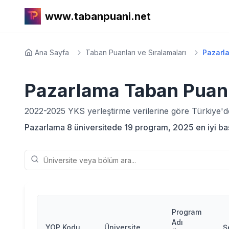
www.tabanpuani.net
Ana Sayfa
Taban Puanları ve Sıralamaları
Pazarl
Pazarlama
Taban Puanl
2022-2025
YKS yerleştirme verilerine göre Türkiye'
Pazarlama 8 üniversitede 19 program, 2025 en iyi başa
Program
Adı
YOP Kodu
Üniversite
Ş