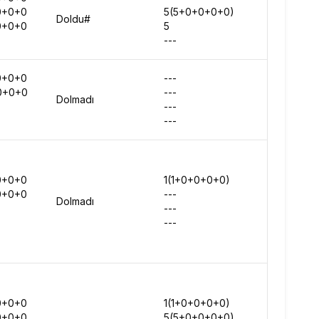
0+0+0
5(5+0+0+0+0)
845834
Doldu#
0+0+0
5
740940
---
-
0+0+0
---
-
0+0+0
---
-
Dolmadı
---
-
---
-
0+0+0
1(1+0+0+0+0)
-
0+0+0
---
-
Dolmadı
---
-
---
-
0+0+0
1(1+0+0+0+0)
-
0+0+0
5(5+0+0+0+0)
1159135