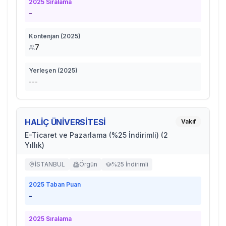
2025
Sıralama
-
Kontenjan (
2025
)
7
Yerleşen (
2025
)
---
HALİÇ ÜNİVERSİTESİ
Vakıf
E-Ticaret ve Pazarlama (%25 İndirimli) (2
Yıllık)
İSTANBUL
Örgün
%25 İndirimli
2025
Taban Puan
-
2025
Sıralama