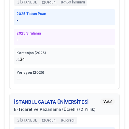
İSTANBUL
Örgün
%50 İndirimli
2025
Taban Puan
-
2025
Sıralama
-
Kontenjan (
2025
)
34
Yerleşen (
2025
)
---
İSTANBUL GALATA ÜNİVERSİTESİ
Vakıf
E-Ticaret ve Pazarlama (Ücretli) (2 Yıllık)
İSTANBUL
Örgün
Ücretli