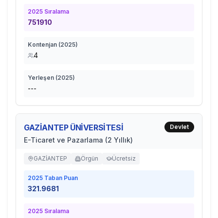
2025
Sıralama
751910
Kontenjan (
2025
)
4
Yerleşen (
2025
)
---
GAZİANTEP ÜNİVERSİTESİ
Devlet
E-Ticaret ve Pazarlama (2 Yıllık)
GAZİANTEP
Örgün
Ücretsiz
2025
Taban Puan
321.9681
2025
Sıralama