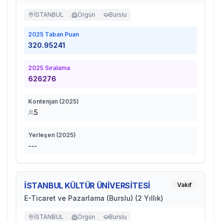
İSTANBUL
Örgün
Burslu
2025
Taban Puan
320.95241
2025
Sıralama
626276
Kontenjan (
2025
)
5
Yerleşen (
2025
)
---
İSTANBUL KÜLTÜR ÜNİVERSİTESİ
Vakıf
E-Ticaret ve Pazarlama (Burslu) (2 Yıllık)
İSTANBUL
Örgün
Burslu