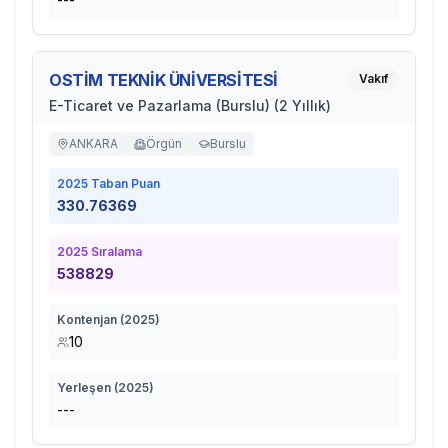
OSTİM TEKNİK ÜNİVERSİTESİ
Vakıf
E-Ticaret ve Pazarlama (Burslu) (2 Yıllık)
ANKARA
Örgün
Burslu
2025
Taban Puan
330.76369
2025
Sıralama
538829
Kontenjan (
2025
)
10
Yerleşen (
2025
)
---