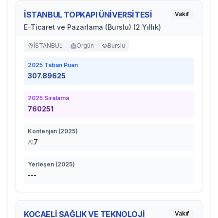
İSTANBUL TOPKAPI ÜNİVERSİTESİ
Vakıf
E-Ticaret ve Pazarlama (Burslu) (2 Yıllık)
İSTANBUL
Örgün
Burslu
2025
Taban Puan
307.89625
2025
Sıralama
760251
Kontenjan (
2025
)
7
Yerleşen (
2025
)
---
KOCAELİ SAĞLIK VE TEKNOLOJİ
Vakıf