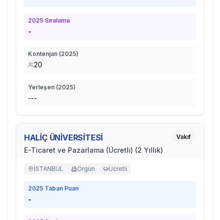
2025
Sıralama
-
Kontenjan (
2025
)
20
Yerleşen (
2025
)
---
HALİÇ ÜNİVERSİTESİ
Vakıf
E-Ticaret ve Pazarlama (Ücretli) (2 Yıllık)
İSTANBUL
Örgün
Ücretli
2025
Taban Puan
-