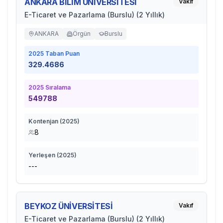
ANKARA BİLİM ÜNİVERSİTESİ
Vakıf
E-Ticaret ve Pazarlama (Burslu) (2 Yıllık)
ANKARA
Örgün
Burslu
2025
Taban Puan
329.4686
2025
Sıralama
549788
Kontenjan (
2025
)
8
Yerleşen (
2025
)
---
BEYKOZ ÜNİVERSİTESİ
Vakıf
E-Ticaret ve Pazarlama (Burslu) (2 Yıllık)