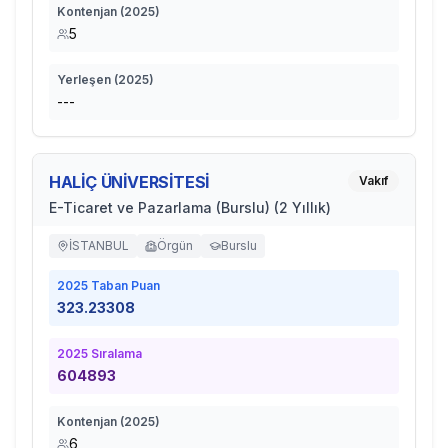
Kontenjan (
2025
)
5
Yerleşen (
2025
)
---
HALİÇ ÜNİVERSİTESİ
Vakıf
E-Ticaret ve Pazarlama (Burslu) (2 Yıllık)
İSTANBUL
Örgün
Burslu
2025
Taban Puan
323.23308
2025
Sıralama
604893
Kontenjan (
2025
)
6