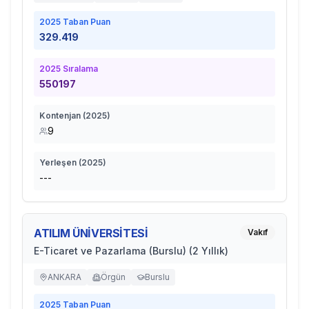
2025
Taban Puan
329.419
2025
Sıralama
550197
Kontenjan (
2025
)
9
Yerleşen (
2025
)
---
ATILIM ÜNİVERSİTESİ
Vakıf
E-Ticaret ve Pazarlama (Burslu) (2 Yıllık)
ANKARA
Örgün
Burslu
2025
Taban Puan