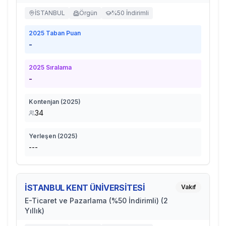
İSTANBUL
Örgün
%50 İndirimli
2025
Taban Puan
-
2025
Sıralama
-
Kontenjan (
2025
)
34
Yerleşen (
2025
)
---
İSTANBUL KENT ÜNİVERSİTESİ
Vakıf
E-Ticaret ve Pazarlama (%50 İndirimli) (2
Yıllık)