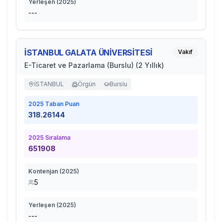
Yerleşen (
2025
)
---
İSTANBUL GALATA ÜNİVERSİTESİ
Vakıf
E-Ticaret ve Pazarlama (Burslu) (2 Yıllık)
İSTANBUL
Örgün
Burslu
2025
Taban Puan
318.26144
2025
Sıralama
651908
Kontenjan (
2025
)
5
Yerleşen (
2025
)
---