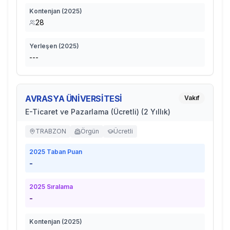
Kontenjan (
2025
)
28
Yerleşen (
2025
)
---
AVRASYA ÜNİVERSİTESİ
Vakıf
E-Ticaret ve Pazarlama (Ücretli) (2 Yıllık)
TRABZON
Örgün
Ücretli
2025
Taban Puan
-
2025
Sıralama
-
Kontenjan (
2025
)