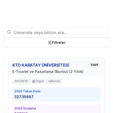
Filtreler
KTO KARATAY ÜNİVERSİTESİ
Vakıf
E-Ticaret ve Pazarlama (Burslu) (2 Yıllık)
KONYA
Örgün
Burslu
2025
Taban Puan
327.35667
2025
Sıralama