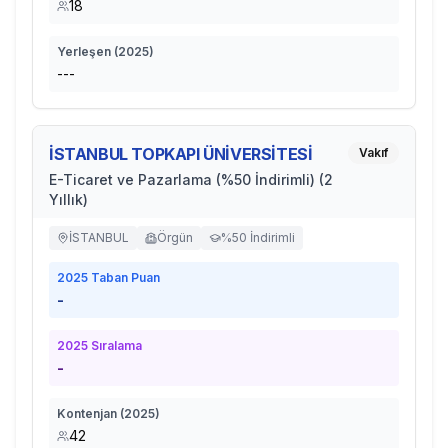
18
Yerleşen (
2025
)
---
İSTANBUL TOPKAPI ÜNİVERSİTESİ
Vakıf
E-Ticaret ve Pazarlama (%50 İndirimli) (2
Yıllık)
İSTANBUL
Örgün
%50 İndirimli
2025
Taban Puan
-
2025
Sıralama
-
Kontenjan (
2025
)
42