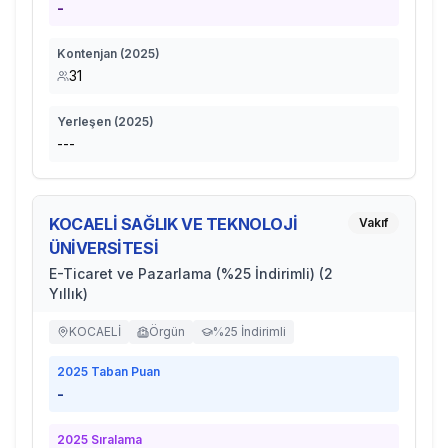
-
Kontenjan (
2025
)
31
Yerleşen (
2025
)
---
KOCAELİ SAĞLIK VE TEKNOLOJİ
Vakıf
ÜNİVERSİTESİ
E-Ticaret ve Pazarlama (%25 İndirimli) (2
Yıllık)
KOCAELİ
Örgün
%25 İndirimli
2025
Taban Puan
-
2025
Sıralama