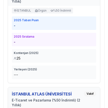
Yıllık)
İSTANBUL
Örgün
%50 İndirimli
2025
Taban Puan
-
2025
Sıralama
-
Kontenjan (
2025
)
25
Yerleşen (
2025
)
---
İSTANBUL ATLAS ÜNİVERSİTESİ
Vakıf
E-Ticaret ve Pazarlama (%50 İndirimli) (2
Yıllık)