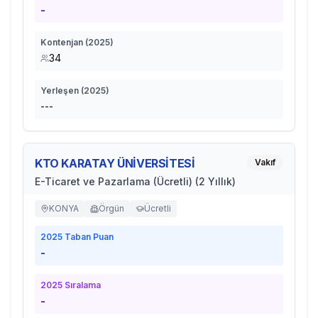
-
Kontenjan (
2025
)
34
Yerleşen (
2025
)
---
KTO KARATAY ÜNİVERSİTESİ
Vakıf
E-Ticaret ve Pazarlama (Ücretli) (2 Yıllık)
KONYA
Örgün
Ücretli
2025
Taban Puan
-
2025
Sıralama
-