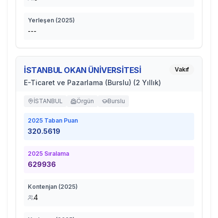
Yerleşen (
2025
)
---
İSTANBUL OKAN ÜNİVERSİTESİ
Vakıf
E-Ticaret ve Pazarlama (Burslu) (2 Yıllık)
İSTANBUL
Örgün
Burslu
2025
Taban Puan
320.5619
2025
Sıralama
629936
Kontenjan (
2025
)
4