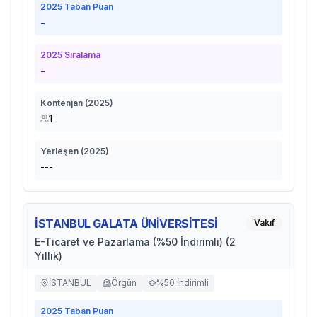
2025
Taban Puan
-
2025
Sıralama
-
Kontenjan (
2025
)
1
Yerleşen (
2025
)
---
İSTANBUL GALATA ÜNİVERSİTESİ
Vakıf
E-Ticaret ve Pazarlama (%50 İndirimli) (2
Yıllık)
İSTANBUL
Örgün
%50 İndirimli
2025
Taban Puan