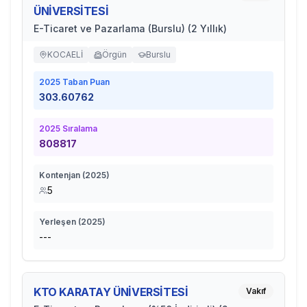
ÜNİVERSİTESİ
E-Ticaret ve Pazarlama (Burslu) (2 Yıllık)
KOCAELİ
Örgün
Burslu
2025
Taban Puan
303.60762
2025
Sıralama
808817
Kontenjan (
2025
)
5
Yerleşen (
2025
)
---
KTO KARATAY ÜNİVERSİTESİ
Vakıf