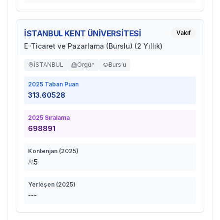
İSTANBUL KENT ÜNİVERSİTESİ
Vakıf
E-Ticaret ve Pazarlama (Burslu) (2 Yıllık)
İSTANBUL
Örgün
Burslu
2025
Taban Puan
313.60528
2025
Sıralama
698891
Kontenjan (
2025
)
5
Yerleşen (
2025
)
---