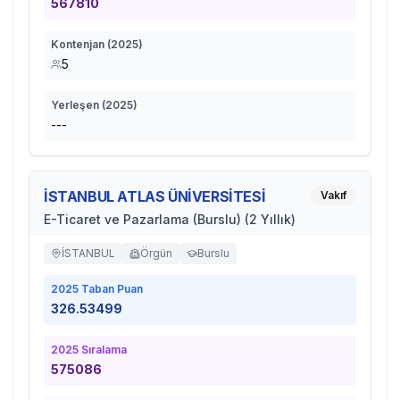
567810
Kontenjan (
2025
)
5
Yerleşen (
2025
)
---
İSTANBUL ATLAS ÜNİVERSİTESİ
Vakıf
E-Ticaret ve Pazarlama (Burslu) (2 Yıllık)
İSTANBUL
Örgün
Burslu
2025
Taban Puan
326.53499
2025
Sıralama
575086