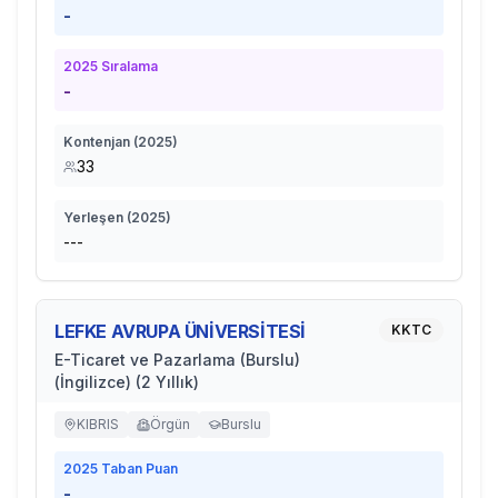
-
2025
Sıralama
-
Kontenjan (
2025
)
33
Yerleşen (
2025
)
---
LEFKE AVRUPA ÜNİVERSİTESİ
KKTC
E-Ticaret ve Pazarlama (Burslu)
(İngilizce) (2 Yıllık)
KIBRIS
Örgün
Burslu
2025
Taban Puan
-