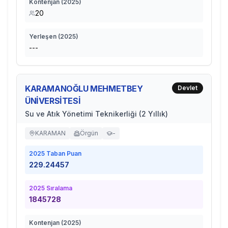
Kontenjan (
2025
)
20
Yerleşen (
2025
)
---
KARAMANOĞLU MEHMETBEY
Devlet
ÜNİVERSİTESİ
Su ve Atık Yönetimi Teknikerliği (2 Yıllık)
KARAMAN
Örgün
-
2025
Taban Puan
229.24457
2025
Sıralama
1845728
Kontenjan (
2025
)