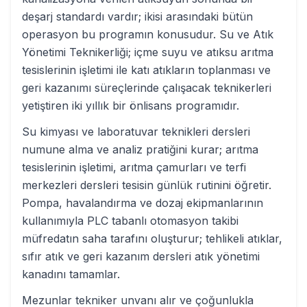
deşarj standardı vardır; ikisi arasındaki bütün
operasyon bu programın konusudur. Su ve Atık
Yönetimi Teknikerliği; içme suyu ve atıksu arıtma
tesislerinin işletimi ile katı atıkların toplanması ve
geri kazanımı süreçlerinde çalışacak teknikerleri
yetiştiren iki yıllık bir önlisans programıdır.
Su kimyası ve laboratuvar teknikleri dersleri
numune alma ve analiz pratiğini kurar; arıtma
tesislerinin işletimi, arıtma çamurları ve terfi
merkezleri dersleri tesisin günlük rutinini öğretir.
Pompa, havalandırma ve dozaj ekipmanlarının
kullanımıyla PLC tabanlı otomasyon takibi
müfredatın saha tarafını oluşturur; tehlikeli atıklar,
sıfır atık ve geri kazanım dersleri atık yönetimi
kanadını tamamlar.
Mezunlar tekniker unvanı alır ve çoğunlukla