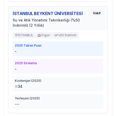
İSTANBUL BEYKENT ÜNİVERSİTESİ
Vakıf
Su ve Atık Yönetimi Teknikerliği (%50
İndirimli) (2 Yıllık)
İSTANBUL
Örgün
%50 İndirimli
2025
Taban Puan
-
2025
Sıralama
-
Kontenjan (
2025
)
34
Yerleşen (
2025
)
---