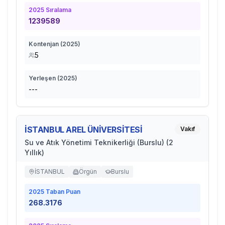
2025
Sıralama
1239589
Kontenjan (
2025
)
5
Yerleşen (
2025
)
---
İSTANBUL AREL ÜNİVERSİTESİ
Vakıf
Su ve Atık Yönetimi Teknikerliği (Burslu) (2
Yıllık)
İSTANBUL
Örgün
Burslu
2025
Taban Puan
268.3176