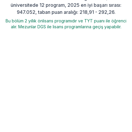
üniversitede 12 program, 2025 en iyi başarı sırası:
947.052, taban puan aralığı: 218,91 - 292,26.
Bu bölüm 2 yıllık önlisans programıdır ve TYT puanı ile öğrenci
alır. Mezunlar DGS ile lisans programlarına geçiş yapabilir.