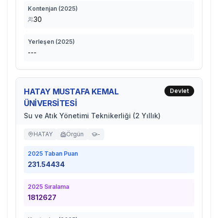
Kontenjan (
2025
)
30
Yerleşen (
2025
)
---
HATAY MUSTAFA KEMAL
Devlet
ÜNİVERSİTESİ
Su ve Atık Yönetimi Teknikerliği (2 Yıllık)
HATAY
Örgün
-
2025
Taban Puan
231.54434
2025
Sıralama
1812627