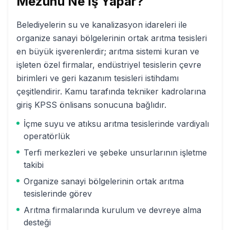
Mezunu Ne İş Yapar?
Belediyelerin su ve kanalizasyon idareleri ile
organize sanayi bölgelerinin ortak arıtma tesisleri
en büyük işverenlerdir; arıtma sistemi kuran ve
işleten özel firmalar, endüstriyel tesislerin çevre
birimleri ve geri kazanım tesisleri istihdamı
çeşitlendirir. Kamu tarafında tekniker kadrolarına
giriş KPSS önlisans sonucuna bağlıdır.
İçme suyu ve atıksu arıtma tesislerinde vardiyalı
operatörlük
Terfi merkezleri ve şebeke unsurlarının işletme
takibi
Organize sanayi bölgelerinin ortak arıtma
tesislerinde görev
Arıtma firmalarında kurulum ve devreye alma
desteği