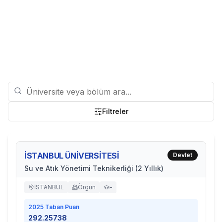
Filtreler
İSTANBUL ÜNİVERSİTESİ
Devlet
Su ve Atık Yönetimi Teknikerliği (2 Yıllık)
İSTANBUL
Örgün
-
2025
Taban Puan
292.25738