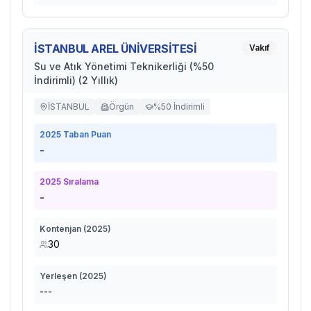
İSTANBUL AREL ÜNİVERSİTESİ
Vakıf
Su ve Atık Yönetimi Teknikerliği (%50
İndirimli) (2 Yıllık)
İSTANBUL
Örgün
%50 İndirimli
2025
Taban Puan
-
2025
Sıralama
-
Kontenjan (
2025
)
30
Yerleşen (
2025
)
---