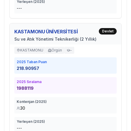
Yerleşen (
2025
)
---
KASTAMONU ÜNİVERSİTESİ
Devlet
Su ve Atık Yönetimi Teknikerliği (2 Yıllık)
KASTAMONU
Örgün
-
2025
Taban Puan
218.90957
2025
Sıralama
1988119
Kontenjan (
2025
)
30
Yerleşen (
2025
)
---