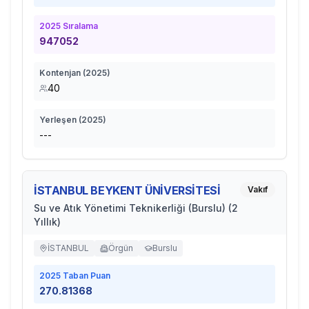
2025
Sıralama
947052
Kontenjan (
2025
)
40
Yerleşen (
2025
)
---
İSTANBUL BEYKENT ÜNİVERSİTESİ
Vakıf
Su ve Atık Yönetimi Teknikerliği (Burslu) (2
Yıllık)
İSTANBUL
Örgün
Burslu
2025
Taban Puan
270.81368