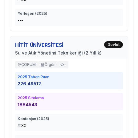
Yerleşen (
2025
)
---
HİTİT ÜNİVERSİTESİ
Devlet
Su ve Atık Yönetimi Teknikerliği (2 Yıllık)
ÇORUM
Örgün
-
2025
Taban Puan
226.49512
2025
Sıralama
1884543
Kontenjan (
2025
)
30