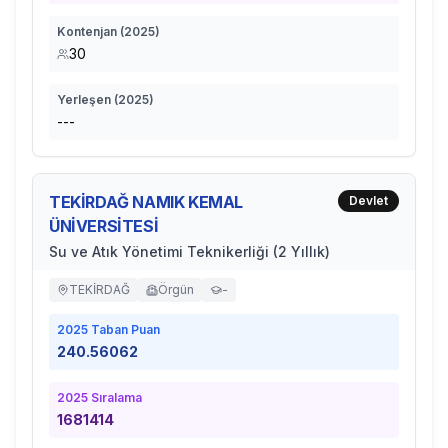
Kontenjan (
2025
)
30
Yerleşen (
2025
)
---
TEKİRDAĞ NAMIK KEMAL
Devlet
ÜNİVERSİTESİ
Su ve Atık Yönetimi Teknikerliği (2 Yıllık)
TEKİRDAĞ
Örgün
-
2025
Taban Puan
240.56062
2025
Sıralama
1681414