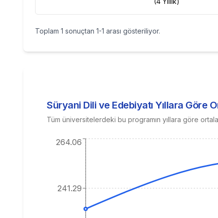
(4 Yıllık)
Toplam
1
sonuçtan
1
-
1
arası gösteriliyor.
Süryani Dili ve Edebiyatı
Yıllara Göre 
Tüm üniversitelerdeki bu programın yıllara göre ortal
264.06
241.29