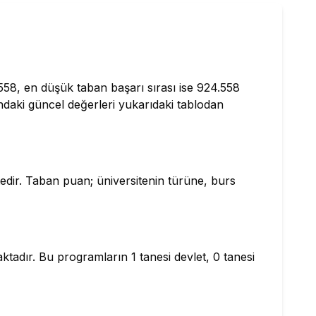
.558, en düşük taban başarı sırası ise 924.558
ındaki güncel değerleri yukarıdaki tablodan
tedir. Taban puan; üniversitenin türüne, burs
tadır. Bu programların 1 tanesi devlet, 0 tanesi