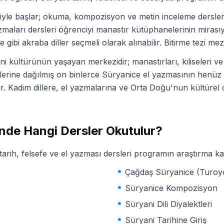
yle başlar; okuma, kompozisyon ve metin inceleme dersleri 
yazmaları dersleri öğrenciyi manastır kütüphanelerinin mirasıy
e gibi akraba diller seçmeli olarak alınabilir. Bitirme tezi mez
kültürünün yaşayan merkezidir; manastırları, kiliseleri ve 
elerine dağılmış on binlerce Süryanice el yazmasının henü
ır. Kadim dillere, el yazmalarına ve Orta Doğu'nun kültürel 
de Hangi Dersler Okutulur?
 tarih, felsefe ve el yazması dersleri programın araştırma kar
Çağdaş Süryanice (Turoy
Süryanice Kompozisyon
Süryani Dili Diyalektleri
Süryani Tarihine Giriş