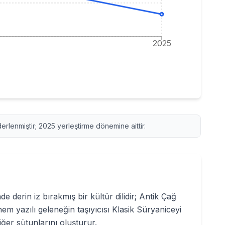
2025
derlenmiştir;
2025
yerleştirme dönemine aittir.
 derin iz bırakmış bir kültür dilidir; Antik Çağ
hem yazılı geleneğin taşıyıcısı Klasik Süryaniceyi
ğer sütunlarını oluşturur.