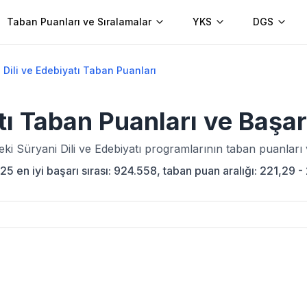
Taban Puanları ve Sıralamalar
YKS
DGS
 Dili ve Edebiyatı Taban Puanları
tı
Taban Puanları ve Başar
deki
Süryani Dili ve Edebiyatı
programlarının taban puanları v
25 en iyi başarı sırası: 924.558, taban puan aralığı: 221,29 -