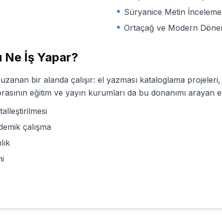
Süryanice Metin İnceleme
Ortaçağ ve Modern Dönem
Ne İş Yapar?
anan bir alanda çalışır: el yazması kataloglama projeleri, 
sporasının eğitim ve yayın kurumları da bu donanımı arayan e
alleştirilmesi
ademik çalışma
lık
mi