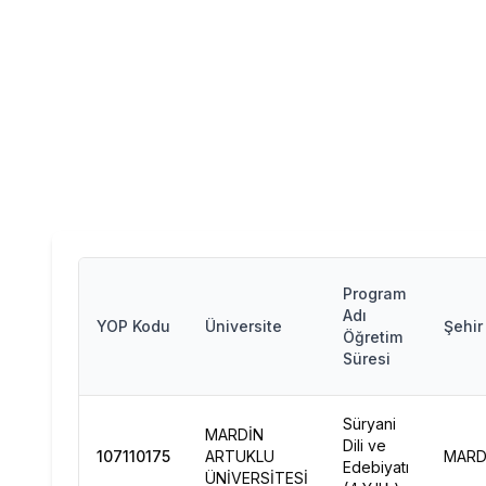
Program
Adı
YOP Kodu
Üniversite
Şehir
Öğretim
Süresi
Süryani
MARDİN
Dili ve
107110175
ARTUKLU
MARD
Edebiyatı
ÜNİVERSİTESİ