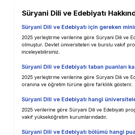
Süryani Dili ve Edebiyatı
Hakkınd
Süryani Dili ve Edebiyatı için gereken min
2025 yerleştirme verilerine göre Süryani Dili ve E
olmuştur. Devlet üniversiteleri ve burslu vakıf pr
inceleyebilirsiniz.
Süryani Dili ve Edebiyatı taban puanları k
2025 yerleştirme verilerine göre Süryani Dili ve E
oranına ve öğretim türüne göre farklılık gösterir.
Süryani Dili ve Edebiyatı hangi üniversite
2025 verilerine göre Süryani Dili ve Edebiyatı pr
vakıf yükseköğretim kurumlarındadır.
Süryani Dili ve Edebiyatı bölümü hangi puan