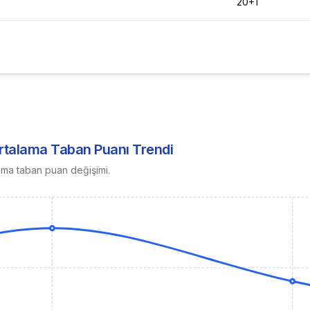
20+1
Ortalama Taban Puanı Trendi
ama taban puan değişimi.