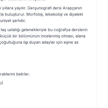
yıllara yayılır. Gerşunografi dersi Arapçanın
la buluşturur. Morfoloji, leksikoloji ve diyalekt
uniyet şartıdır.
taş ustalığı gelenekleriyle bu coğrafya derslerin
z küçük bir bölümünün incelenmiş olması, alana
çoğulluğuna ilgi duyan adaylar için eşine az
akterini belirler.
o)