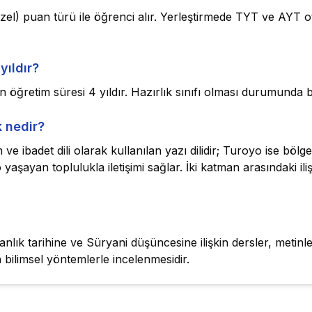
zel) puan türü ile öğrenci alır. Yerleştirmede TYT ve AY
yıldır?
n öğretim süresi 4 yıldır. Hazırlık sınıfı olması durumunda 
k nedir?
ve ibadet dili olarak kullanılan yazı dilidir; Turoyo ise böl
 yaşayan toplulukla iletişimi sağlar. İki katman arasındaki iliş
stiyanlık tarihine ve Süryani düşüncesine ilişkin dersler, met
ın bilimsel yöntemlerle incelenmesidir.