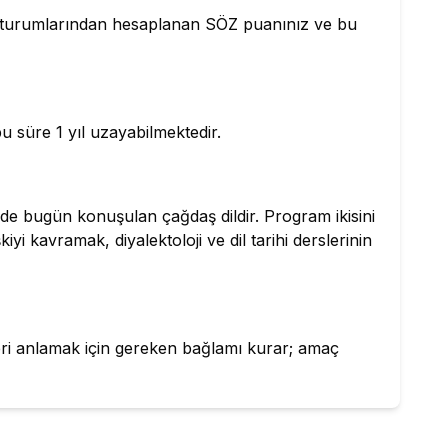
T oturumlarından hesaplanan SÖZ puanınız ve bu
bu süre 1 yıl uzayabilmektedir.
gede bugün konuşulan çağdaş dildir. Program ikisini
kiyi kavramak, diyalektoloji ve dil tarihi derslerinin
inleri anlamak için gereken bağlamı kurar; amaç