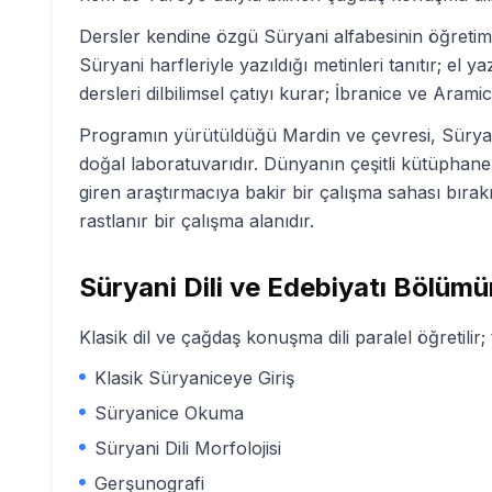
Dersler kendine özgü Süryani alfabesinin öğretimi
Süryani harfleriyle yazıldığı metinleri tanıtır; el 
dersleri dilbilimsel çatıyı kurar; İbranice ve Aramic
Programın yürütüldüğü Mardin ve çevresi, Süryani 
doğal laboratuvarıdır. Dünyanın çeşitli kütüphan
giren araştırmacıya bakir bir çalışma sahası bırak
rastlanır bir çalışma alanıdır.
Süryani Dili ve Edebiyatı
Bölümün
Klasik dil ve çağdaş konuşma dili paralel öğretilir;
Klasik Süryaniceye Giriş
Süryanice Okuma
Süryani Dili Morfolojisi
Gerşunografi