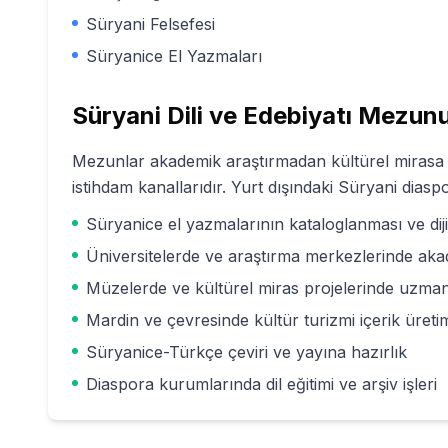
Süryani Felsefesi
Süryanice El Yazmaları
Süryani Dili ve Edebiyatı
Mezunu 
Mezunlar akademik araştırmadan kültürel mirasa uz
istihdam kanallarıdır. Yurt dışındaki Süryani dia
Süryanice el yazmalarının kataloglanması ve dijit
Üniversitelerde ve araştırma merkezlerinde ak
Müzelerde ve kültürel miras projelerinde uzman
Mardin ve çevresinde kültür turizmi içerik üreti
Süryanice-Türkçe çeviri ve yayına hazırlık
Diaspora kurumlarında dil eğitimi ve arşiv işleri