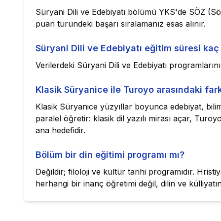
Süryani Dili ve Edebiyatı bölümü YKS'de SÖZ (Sö
puan türündeki başarı sıralamanız esas alınır.
Süryani Dili ve Edebiyatı eğitim süresi kaç 
Verilerdeki Süryani Dili ve Edebiyatı programlarını
Klasik Süryanice ile Turoyo arasındaki far
Klasik Süryanice yüzyıllar boyunca edebiyat, bilim 
paralel öğretir: klasik dil yazılı mirası açar, Turoyo
ana hedefidir.
Bölüm bir din eğitimi programı mı?
Değildir; filoloji ve kültür tarihi programıdır. Hri
herhangi bir inanç öğretimi değil, dilin ve külliyat