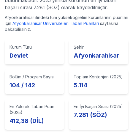
bulunmaktadır. 2025 yılında kurumun en iyi taban
başarı sırası 7.281 (SÖZ) olarak kaydedilmiştir.
Afyonkarahisar
ilindeki tüm yükseköğretim kurumlarının puanları
için
Afyonkarahisar
Üniversiteleri Taban Puanları
sayfasına
bakabilirsiniz.
Kurum Türü
Şehir
Devlet
Afyonkarahisar
Bölüm / Program Sayısı
Toplam Kontenjan (2025)
104 / 142
5.114
En Yüksek Taban Puan
En İyi Başarı Sırası (2025)
(2025)
7.281 (SÖZ)
412,38 (DİL)