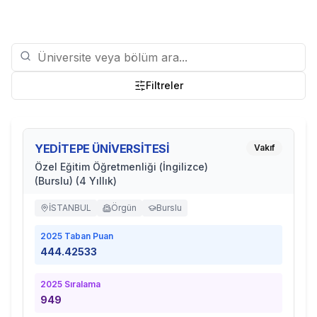
Filtreler
YEDİTEPE ÜNİVERSİTESİ
Vakıf
Özel Eğitim Öğretmenliği (İngilizce)
(Burslu) (4 Yıllık)
İSTANBUL
Örgün
Burslu
2025
Taban Puan
444.42533
2025
Sıralama
949