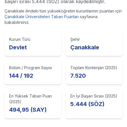
başarı sırası 5.444 (SÖZ) olarak kaydedilmiştir.
Çanakkale
ilindeki tüm yükseköğretim kurumlarının puanları için
Çanakkale
Üniversiteleri Taban Puanları
sayfasına
bakabilirsiniz.
Kurum Türü
Şehir
Devlet
Çanakkale
Bölüm / Program Sayısı
Toplam Kontenjan (2025)
144 / 192
7.520
En Yüksek Taban Puan
En İyi Başarı Sırası (2025)
(2025)
5.444 (SÖZ)
494,95 (SAY)