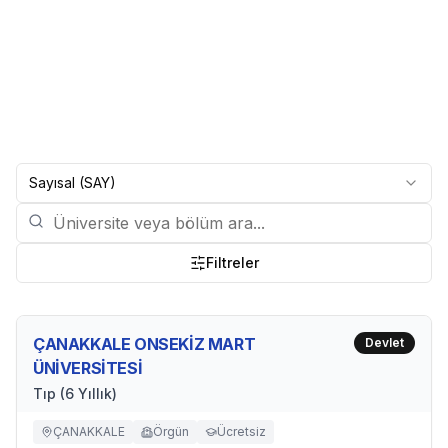
Sayısal (SAY)
Filtreler
ÇANAKKALE ONSEKİZ MART
Devlet
ÜNİVERSİTESİ
Tıp (6 Yıllık)
ÇANAKKALE
Örgün
Ücretsiz