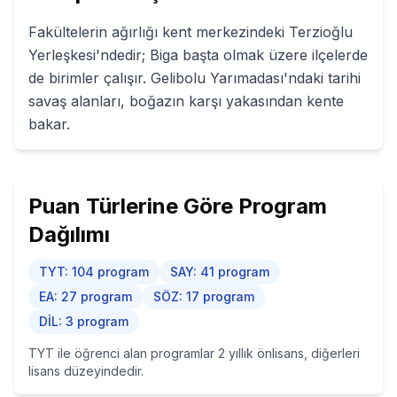
Fakültelerin ağırlığı kent merkezindeki Terzioğlu
Yerleşkesi'ndedir; Biga başta olmak üzere ilçelerde
de birimler çalışır. Gelibolu Yarımadası'ndaki tarihi
savaş alanları, boğazın karşı yakasından kente
bakar.
Puan Türlerine Göre Program
Dağılımı
TYT
:
104
program
SAY
:
41
program
EA
:
27
program
SÖZ
:
17
program
DİL
:
3
program
TYT ile öğrenci alan programlar 2 yıllık önlisans, diğerleri
lisans düzeyindedir.