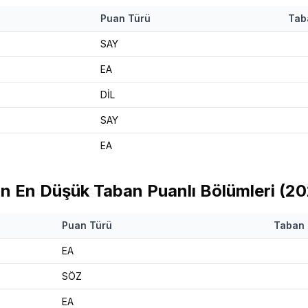
Puan Türü
Tab
SAY
EA
DİL
SAY
EA
in
En Düşük Taban Puanlı Bölümleri (
20
Puan Türü
Taban
EA
SÖZ
EA