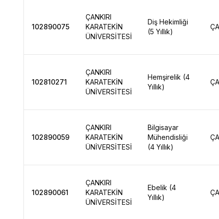
ÇANKIRI
Diş Hekimliği
102890075
KARATEKİN
ÇA
(5 Yıllık)
ÜNİVERSİTESİ
ÇANKIRI
Hemşirelik (4
102810271
KARATEKİN
ÇA
Yıllık)
ÜNİVERSİTESİ
ÇANKIRI
Bilgisayar
102890059
KARATEKİN
Mühendisliği
ÇA
ÜNİVERSİTESİ
(4 Yıllık)
ÇANKIRI
Ebelik (4
102890061
KARATEKİN
ÇA
Yıllık)
ÜNİVERSİTESİ