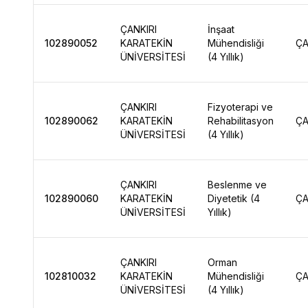
ÇANKIRI
İnşaat
102890052
KARATEKİN
Mühendisliği
ÇA
ÜNİVERSİTESİ
(4 Yıllık)
ÇANKIRI
Fizyoterapi ve
102890062
KARATEKİN
Rehabilitasyon
ÇA
ÜNİVERSİTESİ
(4 Yıllık)
ÇANKIRI
Beslenme ve
102890060
KARATEKİN
Diyetetik (4
ÇA
ÜNİVERSİTESİ
Yıllık)
ÇANKIRI
Orman
102810032
KARATEKİN
Mühendisliği
ÇA
ÜNİVERSİTESİ
(4 Yıllık)