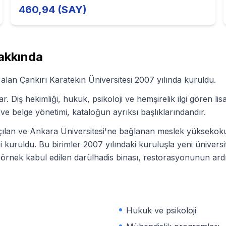
460,94 (SAY)
kkında
lan Çankırı Karatekin Üniversitesi 2007 yılında kuruldu.
. Diş hekimliği, hukuk, psikoloji ve hemşirelik ilgi gören lis
 ve belge yönetimi, kataloğun ayrıksı başlıklarındandır.
açılan ve Ankara Üniversitesi'ne bağlanan meslek yüksekokul
eleri kuruldu. Bu birimler 2007 yılındaki kuruluşla yeni ünivers
k örnek kabul edilen darülhadis binası, restorasyonunun ardın
Hukuk ve psikoloji