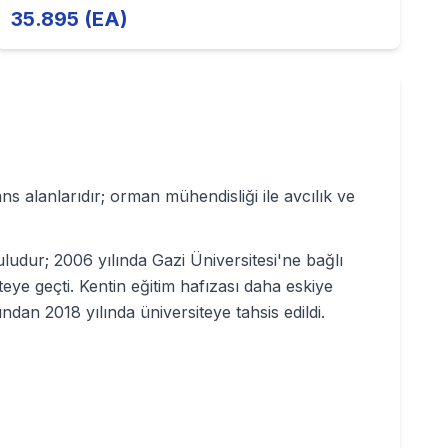
35.895 (EA)
ans alanlarıdır; orman mühendisliği ile avcılık ve
udur; 2006 yılında Gazi Üniversitesi'ne bağlı
iteye geçti. Kentin eğitim hafızası daha eskiye
dan 2018 yılında üniversiteye tahsis edildi.