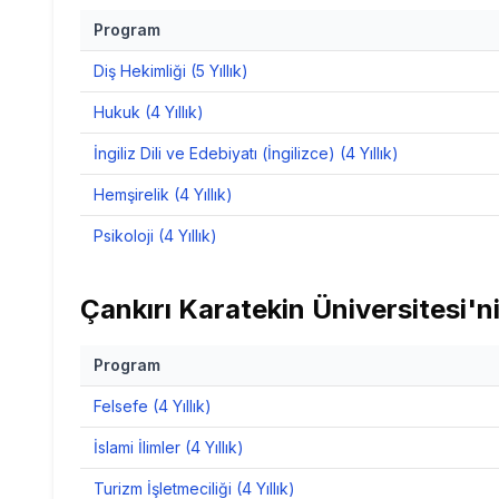
Program
Diş Hekimliği (5 Yıllık)
Hukuk (4 Yıllık)
İngiliz Dili ve Edebiyatı (İngilizce) (4 Yıllık)
Hemşirelik (4 Yıllık)
Psikoloji (4 Yıllık)
Çankırı Karatekin Üniversitesi
'n
Program
Felsefe (4 Yıllık)
İslami İlimler (4 Yıllık)
Turizm İşletmeciliği (4 Yıllık)