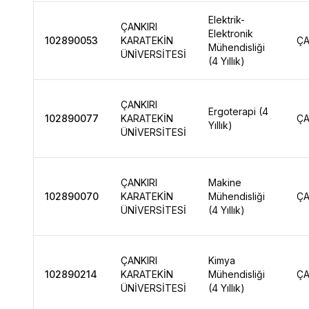
Elektrik-
ÇANKIRI
Elektronik
102890053
KARATEKİN
ÇA
Mühendisliği
ÜNİVERSİTESİ
(4 Yıllık)
ÇANKIRI
Ergoterapi (4
102890077
KARATEKİN
ÇA
Yıllık)
ÜNİVERSİTESİ
ÇANKIRI
Makine
102890070
KARATEKİN
Mühendisliği
ÇA
ÜNİVERSİTESİ
(4 Yıllık)
ÇANKIRI
Kimya
102890214
KARATEKİN
Mühendisliği
ÇA
ÜNİVERSİTESİ
(4 Yıllık)