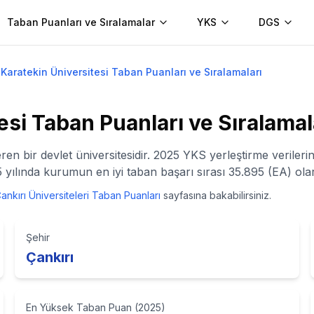
Taban Puanları ve Sıralamalar
YKS
DGS
 Karatekin Üniversitesi Taban Puanları ve Sıralamaları
esi
Taban Puanları ve Sıralamal
veren bir devlet üniversitesidir. 2025 YKS yerleştirme verile
yılında kurumun en iyi taban başarı sırası 35.895 (EA) olar
ankırı
Üniversiteleri Taban Puanları
sayfasına bakabilirsiniz.
Şehir
Çankırı
En Yüksek Taban Puan (2025)