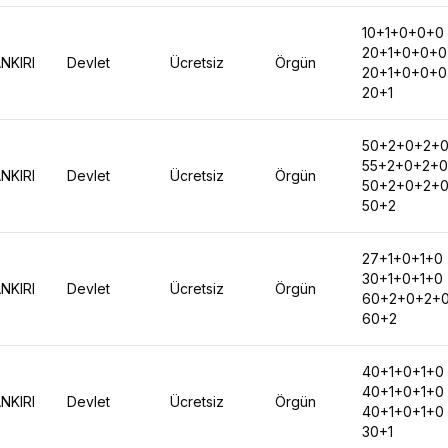
10+1+0+0+0
20+1+0+0+0
NKIRI
Devlet
Ücretsiz
Örgün
20+1+0+0+0
20+1
50+2+0+2+
55+2+0+2+0
NKIRI
Devlet
Ücretsiz
Örgün
50+2+0+2+
50+2
27+1+0+1+0
30+1+0+1+0
NKIRI
Devlet
Ücretsiz
Örgün
60+2+0+2+
60+2
40+1+0+1+0
40+1+0+1+0
NKIRI
Devlet
Ücretsiz
Örgün
40+1+0+1+0
30+1