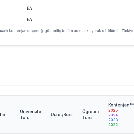
EA
EA
uanlı kontenjan seçeneği gösterilir; bölüm adına tıklayarak o bölümün Türkiye
Kontenjan*
2025
Üniversite
Öğretim
hir
Ücret/Burs
2024
Türü
Türü
2023
2022