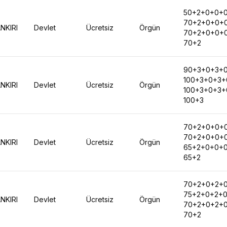
50+2+0+0+
70+2+0+0+
NKIRI
Devlet
Ücretsiz
Örgün
70+2+0+0+
70+2
90+3+0+3+
100+3+0+3+
NKIRI
Devlet
Ücretsiz
Örgün
100+3+0+3+
100+3
70+2+0+0+
70+2+0+0+
NKIRI
Devlet
Ücretsiz
Örgün
65+2+0+0+
65+2
70+2+0+2+
75+2+0+2+
NKIRI
Devlet
Ücretsiz
Örgün
70+2+0+2+
70+2