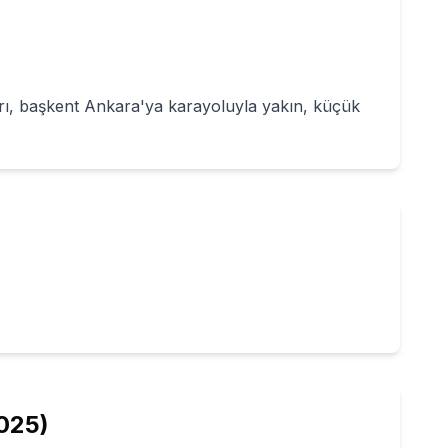
ırı, başkent Ankara'ya karayoluyla yakın, küçük
025
)