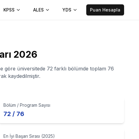
KPSS
ALES
YDS
Puan Hesapla
arı
2026
rine göre üniversitede 72 farklı bölümde toplam 76
ak kaydedilmiştir.
Bölüm / Program Sayısı
72 / 76
En İyi Başarı Sırası (2025)