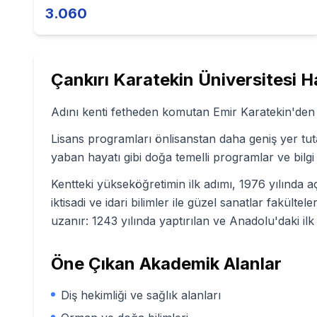
3.060
Çankırı Karatekin Üniversitesi
Ha
Adını kenti fetheden komutan Emir Karatekin'den a
Lisans programları önlisanstan daha geniş yer tutar
yaban hayatı gibi doğa temelli programlar ve bilgi
Kentteki yükseköğretimin ilk adımı, 1976 yılında 
iktisadi ve idari bilimler ile güzel sanatlar fakült
uzanır: 1243 yılında yaptırılan ve Anadolu'daki il
Öne Çıkan Akademik Alanlar
Diş hekimliği ve sağlık alanları