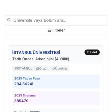
Filtreler
İSTANBUL ÜNİVERSİTESİ
Devlet
Tarih Öncesi Arkeolojisi (4 Yıllık)
İSTANBUL
Örgün
Ücretsiz
2025
Taban Puan
294.56241
2025
Sıralama
385479