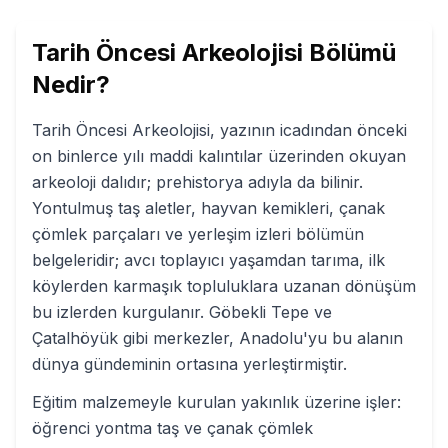
Tarih Öncesi Arkeolojisi
Bölümü
Nedir?
Tarih Öncesi Arkeolojisi, yazının icadından önceki
on binlerce yılı maddi kalıntılar üzerinden okuyan
arkeoloji dalıdır; prehistorya adıyla da bilinir.
Yontulmuş taş aletler, hayvan kemikleri, çanak
çömlek parçaları ve yerleşim izleri bölümün
belgeleridir; avcı toplayıcı yaşamdan tarıma, ilk
köylerden karmaşık topluluklara uzanan dönüşüm
bu izlerden kurgulanır. Göbekli Tepe ve
Çatalhöyük gibi merkezler, Anadolu'yu bu alanın
dünya gündeminin ortasına yerleştirmiştir.
Eğitim malzemeyle kurulan yakınlık üzerine işler:
öğrenci yontma taş ve çanak çömlek