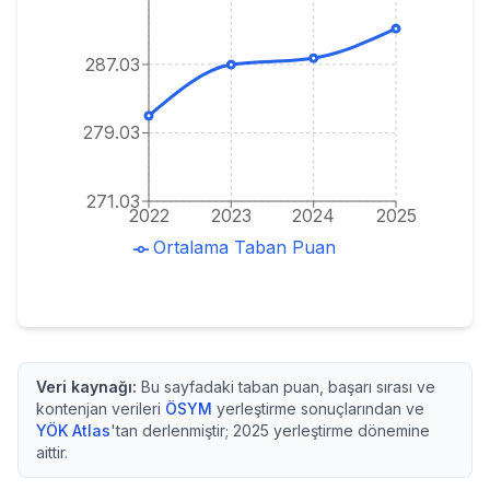
287.03
279.03
271.03
2022
2023
2024
2025
Ortalama Taban Puan
Veri kaynağı:
Bu sayfadaki taban puan, başarı sırası ve
kontenjan verileri
ÖSYM
yerleştirme sonuçlarından ve
YÖK Atlas
'tan derlenmiştir;
2025
yerleştirme dönemine
aittir.