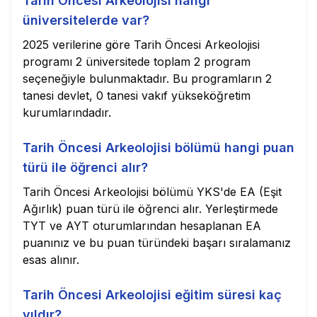
Tarih Öncesi Arkeolojisi hangi
üniversitelerde var?
2025 verilerine göre Tarih Öncesi Arkeolojisi
programı 2 üniversitede toplam 2 program
seçeneğiyle bulunmaktadır. Bu programların 2
tanesi devlet, 0 tanesi vakıf yükseköğretim
kurumlarındadır.
Tarih Öncesi Arkeolojisi bölümü hangi puan
türü ile öğrenci alır?
Tarih Öncesi Arkeolojisi bölümü YKS'de EA (Eşit
Ağırlık) puan türü ile öğrenci alır. Yerleştirmede
TYT ve AYT oturumlarından hesaplanan EA
puanınız ve bu puan türündeki başarı sıralamanız
esas alınır.
Tarih Öncesi Arkeolojisi eğitim süresi kaç
yıldır?