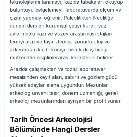
teknolojilerini tanımayı, kazıda tabakaları okuyup
buluntuyu belgelemeyi, laboratuvarda ölçüm ve
çizim yapmayı öğrenir. Paleolitikten Neolitiğe
dönem dersleri kuramsal çatıyı kurar; yaz
aylarındaki kazı ve yüzey araştırması stajları
teoriyi araziye taşır. Jeoloji, zooarkeoloji ve
arkeobotanik gibi komşu bilimlerle iş birliği,
müfredatın disiplinlerarası karakterini belirler.
Arazide çalışmaktan ve tozlu laboratuvar
mesaisinden keyif alan, sabırlı ve gözlem gücü
yüksek adaylar alana uygundur. Mezunlar
arkeolog unvanı taşır; dönem uzmanlığı, genel
arkeoloji mezunlarından ayrışan bir profil sunar.
Tarih Öncesi Arkeolojisi
Bölümünde Hangi Dersler