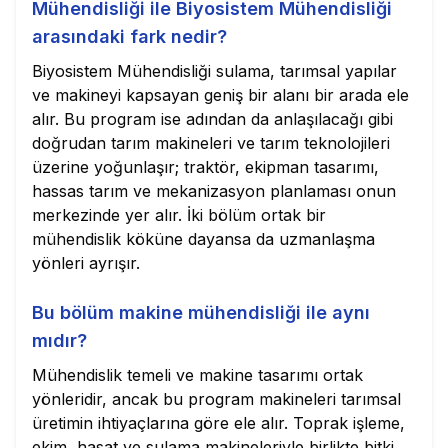
Mühendisliği ile Biyosistem Mühendisliği
arasındaki fark nedir?
Biyosistem Mühendisliği sulama, tarımsal yapılar
ve makineyi kapsayan geniş bir alanı bir arada ele
alır. Bu program ise adından da anlaşılacağı gibi
doğrudan tarım makineleri ve tarım teknolojileri
üzerine yoğunlaşır; traktör, ekipman tasarımı,
hassas tarım ve mekanizasyon planlaması onun
merkezinde yer alır. İki bölüm ortak bir
mühendislik köküne dayansa da uzmanlaşma
yönleri ayrışır.
Bu bölüm makine mühendisliği ile aynı
mıdır?
Mühendislik temeli ve makine tasarımı ortak
yönleridir, ancak bu program makineleri tarımsal
üretimin ihtiyaçlarına göre ele alır. Toprak işleme,
ekim, hasat ve sulama makineleriyle birlikte bitki