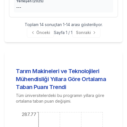
Yerleşen (
2025
)
---
Toplam
14
sonuçtan
1
-
14
arası gösteriliyor.
Önceki
Sayfa
1
/
1
Sonraki
Tarım Makineleri ve Teknolojileri
Mühendisliği
Yıllara Göre Ortalama
Taban Puanı Trendi
Tüm üniversitelerdeki bu programın yıllara göre
ortalama taban puan değişimi.
287.77