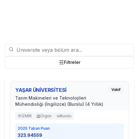
Filtreler
YAŞAR ÜNİVERSİTESİ
Vakıf
Tarım Makineleri ve Teknolojileri
Mühendisliği (İngilizce) (Burslu) (4 Yıllık)
İZMİR
Örgün
Burslu
2025
Taban Puan
323.94559