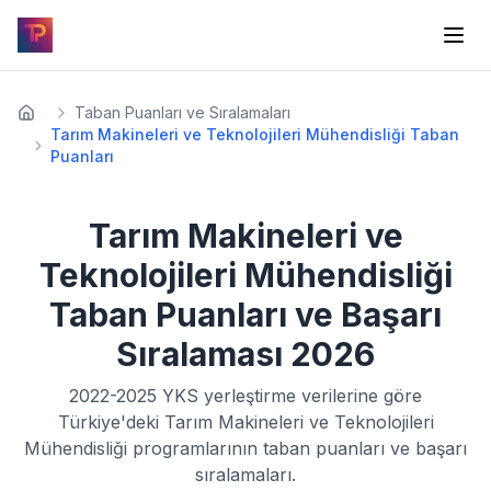
Taban Puanları ve Sıralamaları
Tarım Makineleri ve Teknolojileri Mühendisliği Taban
Puanları
Tarım Makineleri ve
Teknolojileri Mühendisliği
Taban Puanları ve Başarı
Sıralaması
2026
2022-2025
YKS yerleştirme verilerine göre
Türkiye'deki
Tarım Makineleri ve Teknolojileri
Mühendisliği
programlarının taban puanları ve başarı
sıralamaları.