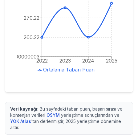
270.22
260.22
22000000000003
2022
2023
2024
2025
Ortalama Taban Puan
Veri kaynağı:
Bu sayfadaki taban puan, başarı sırası ve
kontenjan verileri
ÖSYM
yerleştirme sonuçlarından ve
YÖK Atlas
'tan derlenmiştir;
2025
yerleştirme dönemine
aittir.