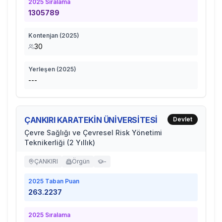
2025
Sıralama
1305789
Kontenjan (
2025
)
30
Yerleşen (
2025
)
---
ÇANKIRI KARATEKİN ÜNİVERSİTESİ
Devlet
Çevre Sağlığı ve Çevresel Risk Yönetimi
Teknikerliği (2 Yıllık)
ÇANKIRI
Örgün
-
2025
Taban Puan
263.2237
2025
Sıralama