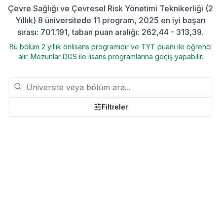
Çevre Sağlığı ve Çevresel Risk Yönetimi Teknikerliği (2
Yıllık) 8 üniversitede 11 program, 2025 en iyi başarı
sırası: 701.191, taban puan aralığı: 262,44 - 313,39.
Bu bölüm 2 yıllık önlisans programıdır ve TYT puanı ile öğrenci
alır. Mezunlar DGS ile lisans programlarına geçiş yapabilir.
Filtreler