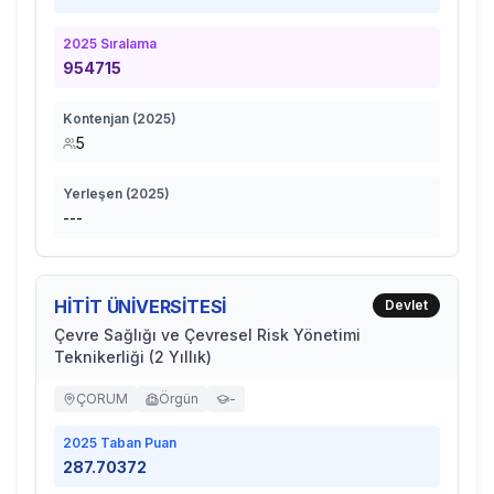
2025
Sıralama
954715
Kontenjan (
2025
)
5
Yerleşen (
2025
)
---
HİTİT ÜNİVERSİTESİ
Devlet
Çevre Sağlığı ve Çevresel Risk Yönetimi
Teknikerliği (2 Yıllık)
ÇORUM
Örgün
-
2025
Taban Puan
287.70372