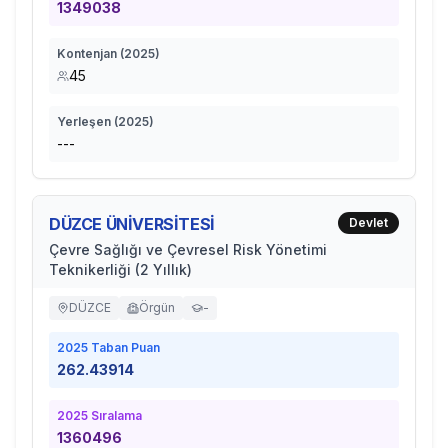
1349038
Kontenjan (
2025
)
45
Yerleşen (
2025
)
---
DÜZCE ÜNİVERSİTESİ
Devlet
Çevre Sağlığı ve Çevresel Risk Yönetimi
Teknikerliği (2 Yıllık)
DÜZCE
Örgün
-
2025
Taban Puan
262.43914
2025
Sıralama
1360496