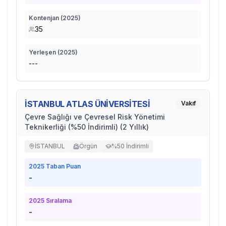
Kontenjan (
2025
)
35
Yerleşen (
2025
)
---
İSTANBUL ATLAS ÜNİVERSİTESİ
Vakıf
Çevre Sağlığı ve Çevresel Risk Yönetimi
Teknikerliği (%50 İndirimli) (2 Yıllık)
İSTANBUL
Örgün
%50 İndirimli
2025
Taban Puan
-
2025
Sıralama
-