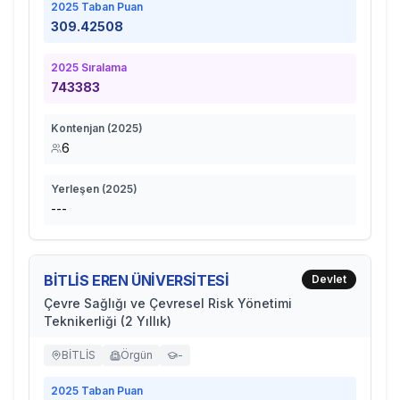
2025
Taban Puan
309.42508
2025
Sıralama
743383
Kontenjan (
2025
)
6
Yerleşen (
2025
)
---
BİTLİS EREN ÜNİVERSİTESİ
Devlet
Çevre Sağlığı ve Çevresel Risk Yönetimi
Teknikerliği (2 Yıllık)
BİTLİS
Örgün
-
2025
Taban Puan