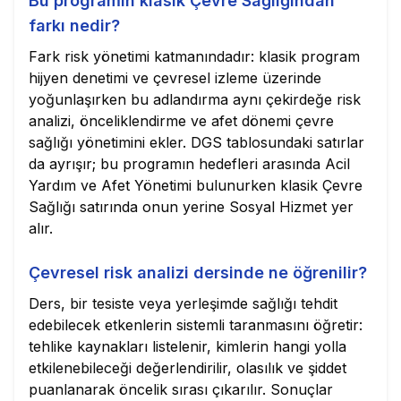
Bu programın klasik Çevre Sağlığından
farkı nedir?
Fark risk yönetimi katmanındadır: klasik program
hijyen denetimi ve çevresel izleme üzerinde
yoğunlaşırken bu adlandırma aynı çekirdeğe risk
analizi, önceliklendirme ve afet dönemi çevre
sağlığı yönetimini ekler. DGS tablosundaki satırlar
da ayrışır; bu programın hedefleri arasında Acil
Yardım ve Afet Yönetimi bulunurken klasik Çevre
Sağlığı satırında onun yerine Sosyal Hizmet yer
alır.
Çevresel risk analizi dersinde ne öğrenilir?
Ders, bir tesiste veya yerleşimde sağlığı tehdit
edebilecek etkenlerin sistemli taranmasını öğretir:
tehlike kaynakları listelenir, kimlerin hangi yolla
etkilenebileceği değerlendirilir, olasılık ve şiddet
puanlanarak öncelik sırası çıkarılır. Sonuçlar