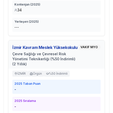
Kontenjan (
2025
)
34
Yerleşen (
2025
)
---
İzmir Kavram Meslek Yüksekokulu
VAKIF MYO
Çevre Sağlığı ve Çevresel Risk
Yönetimi Teknikerliği (%50 İndirimli)
(2 Yıllık)
İZMİR
Örgün
%50 İndirimli
2025
Taban Puan
-
2025
Sıralama
-