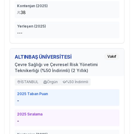
Kontenjan (
2025
)
38
Yerleşen (
2025
)
---
ALTINBAŞ ÜNİVERSİTESİ
Vakıf
Çevre Sağlığı ve Çevresel Risk Yönetimi
Teknikerliği (%50 İndirimli) (2 Yıllık)
İSTANBUL
Örgün
%50 İndirimli
2025
Taban Puan
-
2025
Sıralama
-