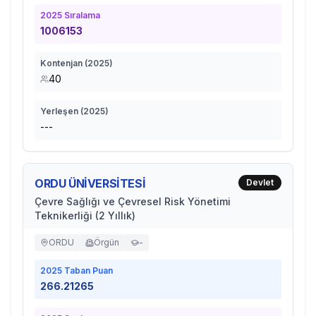
2025
Sıralama
1006153
Kontenjan (
2025
)
40
Yerleşen (
2025
)
---
ORDU ÜNİVERSİTESİ
Devlet
Çevre Sağlığı ve Çevresel Risk Yönetimi
Teknikerliği (2 Yıllık)
ORDU
Örgün
-
2025
Taban Puan
266.21265