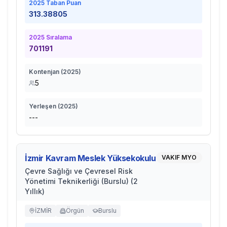
2025
Taban Puan
313.38805
2025
Sıralama
701191
Kontenjan (
2025
)
5
Yerleşen (
2025
)
---
İzmir Kavram Meslek Yüksekokulu
VAKIF MYO
Çevre Sağlığı ve Çevresel Risk
Yönetimi Teknikerliği (Burslu) (2
Yıllık)
İZMİR
Örgün
Burslu