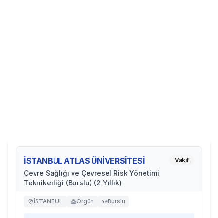
İSTANBUL ATLAS ÜNİVERSİTESİ
Vakıf
Çevre Sağlığı ve Çevresel Risk Yönetimi
Teknikerliği (Burslu) (2 Yıllık)
İSTANBUL
Örgün
Burslu