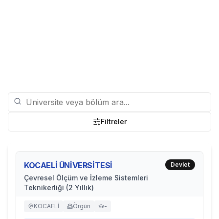
Filtreler
KOCAELİ ÜNİVERSİTESİ
Devlet
Çevresel Ölçüm ve İzleme Sistemleri
Teknikerliği (2 Yıllık)
KOCAELİ
Örgün
-