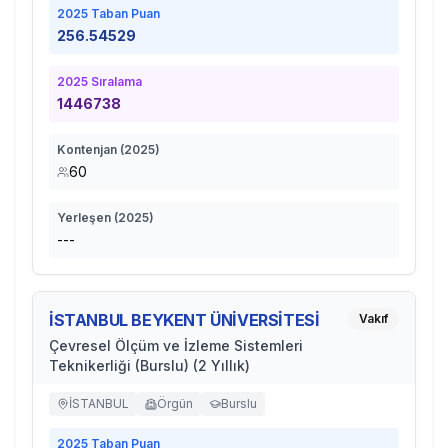
2025
Taban Puan
256.54529
2025
Sıralama
1446738
Kontenjan (
2025
)
60
Yerleşen (
2025
)
---
İSTANBUL BEYKENT ÜNİVERSİTESİ
Vakıf
Çevresel Ölçüm ve İzleme Sistemleri
Teknikerliği (Burslu) (2 Yıllık)
İSTANBUL
Örgün
Burslu
2025
Taban Puan