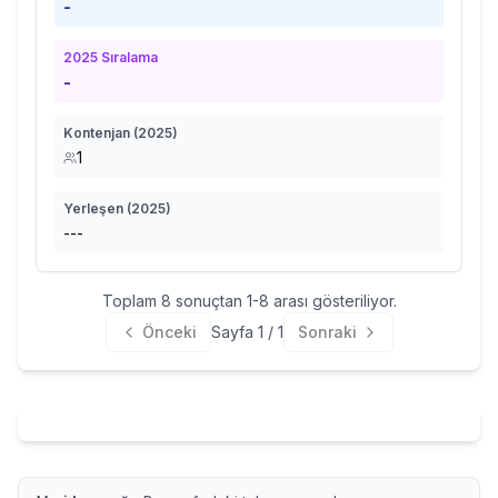
-
2025
Sıralama
-
Kontenjan (
2025
)
1
Yerleşen (
2025
)
---
Toplam
8
sonuçtan
1
-
8
arası gösteriliyor.
Önceki
Sayfa
1
/
1
Sonraki