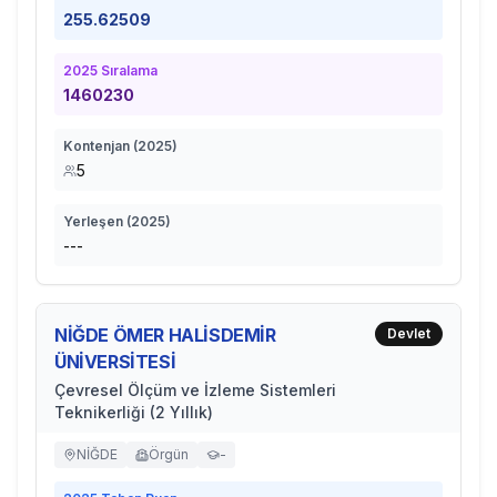
255.62509
2025
Sıralama
1460230
Kontenjan (
2025
)
5
Yerleşen (
2025
)
---
NİĞDE ÖMER HALİSDEMİR
Devlet
ÜNİVERSİTESİ
Çevresel Ölçüm ve İzleme Sistemleri
Teknikerliği (2 Yıllık)
NİĞDE
Örgün
-