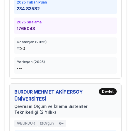
2025
Taban Puan
234.83582
2025
Sıralama
1765043
Kontenjan (
2025
)
20
Yerleşen (
2025
)
---
BURDUR MEHMET AKİF ERSOY
Devlet
ÜNİVERSİTESİ
Çevresel Ölçüm ve İzleme Sistemleri
Teknikerliği (2 Yıllık)
BURDUR
Örgün
-