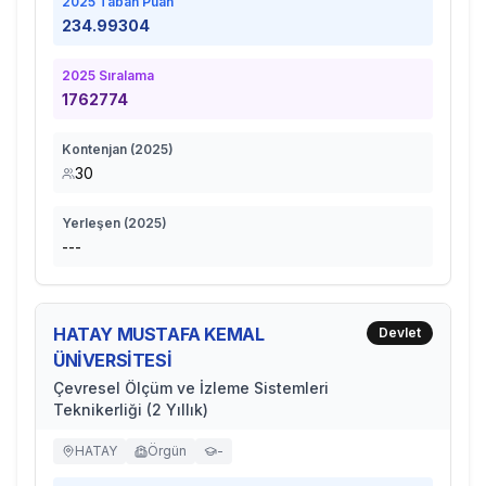
2025
Taban Puan
234.99304
2025
Sıralama
1762774
Kontenjan (
2025
)
30
Yerleşen (
2025
)
---
HATAY MUSTAFA KEMAL
Devlet
ÜNİVERSİTESİ
Çevresel Ölçüm ve İzleme Sistemleri
Teknikerliği (2 Yıllık)
HATAY
Örgün
-