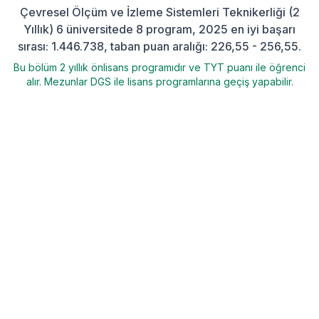
Çevresel Ölçüm ve İzleme Sistemleri Teknikerliği (2
Yıllık) 6 üniversitede 8 program, 2025 en iyi başarı
sırası: 1.446.738, taban puan aralığı: 226,55 - 256,55.
Bu bölüm 2 yıllık önlisans programıdır ve TYT puanı ile öğrenci
alır. Mezunlar DGS ile lisans programlarına geçiş yapabilir.