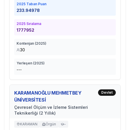
2025
Taban Puan
233.94978
2025
Sıralama
1777952
Kontenjan (
2025
)
30
Yerleşen (
2025
)
---
KARAMANOĞLU MEHMETBEY
Devlet
ÜNİVERSİTESİ
Çevresel Ölçüm ve İzleme Sistemleri
Teknikerliği (2 Yıllık)
KARAMAN
Örgün
-