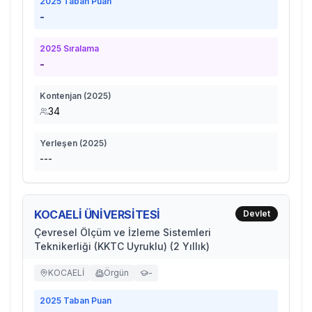
2025
Taban Puan
-
2025
Sıralama
-
Kontenjan (
2025
)
34
Yerleşen (
2025
)
---
KOCAELİ ÜNİVERSİTESİ
Devlet
Çevresel Ölçüm ve İzleme Sistemleri
Teknikerliği (KKTC Uyruklu) (2 Yıllık)
KOCAELİ
Örgün
-
2025
Taban Puan