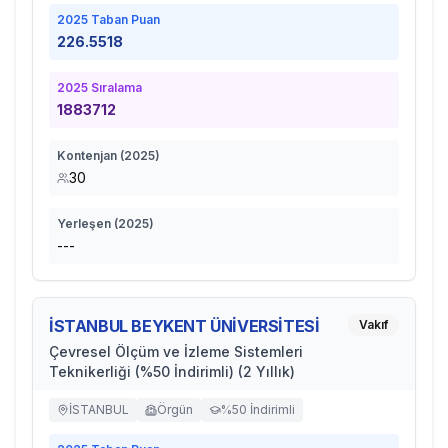
2025
Taban Puan
226.5518
2025
Sıralama
1883712
Kontenjan (
2025
)
30
Yerleşen (
2025
)
---
İSTANBUL BEYKENT ÜNİVERSİTESİ
Vakıf
Çevresel Ölçüm ve İzleme Sistemleri
Teknikerliği (%50 İndirimli) (2 Yıllık)
İSTANBUL
Örgün
%50 İndirimli