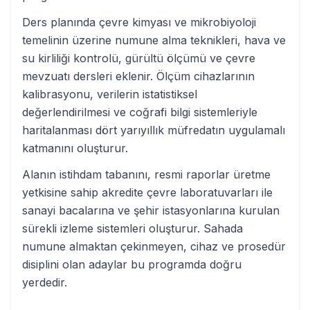
Ders planında çevre kimyası ve mikrobiyoloji
temelinin üzerine numune alma teknikleri, hava ve
su kirliliği kontrolü, gürültü ölçümü ve çevre
mevzuatı dersleri eklenir. Ölçüm cihazlarının
kalibrasyonu, verilerin istatistiksel
değerlendirilmesi ve coğrafi bilgi sistemleriyle
haritalanması dört yarıyıllık müfredatın uygulamalı
katmanını oluşturur.
Alanın istihdam tabanını, resmi raporlar üretme
yetkisine sahip akredite çevre laboratuvarları ile
sanayi bacalarına ve şehir istasyonlarına kurulan
sürekli izleme sistemleri oluşturur. Sahada
numune almaktan çekinmeyen, cihaz ve prosedür
disiplini olan adaylar bu programda doğru
yerdedir.