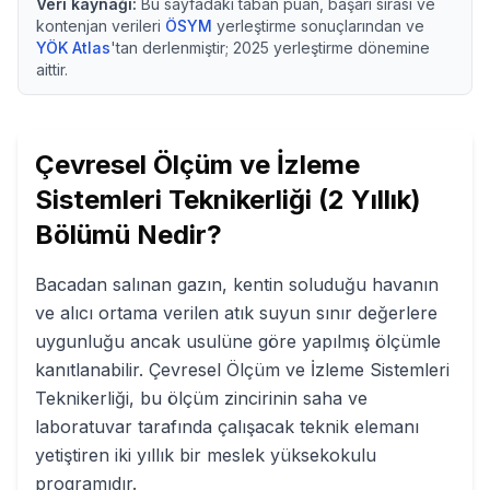
Veri kaynağı:
Bu sayfadaki taban puan, başarı sırası ve
kontenjan verileri
ÖSYM
yerleştirme sonuçlarından ve
YÖK Atlas
'tan derlenmiştir;
2025
yerleştirme dönemine
aittir.
Çevresel Ölçüm ve İzleme
Sistemleri Teknikerliği (2 Yıllık)
Bölümü Nedir?
Bacadan salınan gazın, kentin soluduğu havanın
ve alıcı ortama verilen atık suyun sınır değerlere
uygunluğu ancak usulüne göre yapılmış ölçümle
kanıtlanabilir. Çevresel Ölçüm ve İzleme Sistemleri
Teknikerliği, bu ölçüm zincirinin saha ve
laboratuvar tarafında çalışacak teknik elemanı
yetiştiren iki yıllık bir meslek yüksekokulu
programıdır.