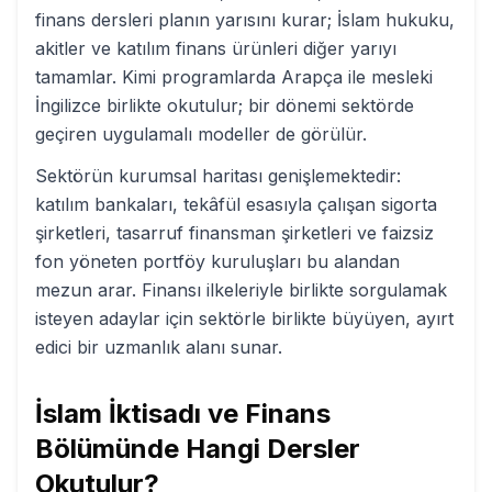
finans dersleri planın yarısını kurar; İslam hukuku,
akitler ve katılım finans ürünleri diğer yarıyı
tamamlar. Kimi programlarda Arapça ile mesleki
İngilizce birlikte okutulur; bir dönemi sektörde
geçiren uygulamalı modeller de görülür.
Sektörün kurumsal haritası genişlemektedir:
katılım bankaları, tekâfül esasıyla çalışan sigorta
şirketleri, tasarruf finansman şirketleri ve faizsiz
fon yöneten portföy kuruluşları bu alandan
mezun arar. Finansı ilkeleriyle birlikte sorgulamak
isteyen adaylar için sektörle birlikte büyüyen, ayırt
edici bir uzmanlık alanı sunar.
İslam İktisadı ve Finans
Bölümünde Hangi Dersler
Okutulur?