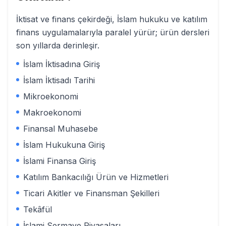
İktisat ve finans çekirdeği, İslam hukuku ve katılım
finans uygulamalarıyla paralel yürür; ürün dersleri
son yıllarda derinleşir.
İslam İktisadına Giriş
İslam İktisadı Tarihi
Mikroekonomi
Makroekonomi
Finansal Muhasebe
İslam Hukukuna Giriş
İslami Finansa Giriş
Katılım Bankacılığı Ürün ve Hizmetleri
Ticari Akitler ve Finansman Şekilleri
Tekâfül
İslami Sermaye Piyasaları