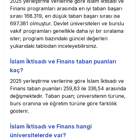
2025 yerleştirme verilerine göre İslam İktisadı ve
Finans programları arasında en iyi taban başarı
sırası 168.319, en düşük taban başarı sırası ise
697.381 olmuştur. Devlet üniversiteleri ve burslu
vakıf programları genellikle daha iyi bir sıralama
ister; program bazındaki güncel değerleri
yukarıdaki tablodan inceleyebilirsiniz.
İslam İktisadı ve Finans taban puanları
kaç?
2025 yerleştirme verilerine göre İslam İktisadı ve
Finans taban puanları 259,83 ile 336,54 arasında
değişmektedir. Taban puan; üniversitenin türüne,
burs oranına ve öğretim türüne göre farklılık
gösterir.
İslam İktisadı ve Finans hangi
üniversitelerde var?