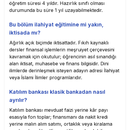
öğretim süresi 4 yıldır. Hazırlık sınıfı olması
durumunda bu süre 1 yıl uzayabilmektedir.
Bu bölüm ilahiyat eğitimine mi yakın,
iktisada mı?
Ağırlık açık biçimde iktisattadır. Fıkıh kaynaklı
dersler finansal işlemlerin meşruiyet çerçevesini
kavramak için okutulur; öğrencinin asıl sınandığı
alan iktisat, muhasebe ve finans bilgisidir. Dini
ilimlerde derinleşmek isteyen adayın adresi İlahiyat
veya İslami İlimler programlarıdır.
Katılım bankası klasik bankadan nasıl
ayrılır?
Katılım bankası mevduat faizi yerine kâr payı
esasıyla fon toplar; finansmanı da nakit kredi
yerine malın alım satımı, ortaklık veya kiralama