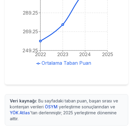
289.25
269.25
249.25
2022
2023
2024
2025
Ortalama Taban Puan
Veri kaynağı:
Bu sayfadaki taban puan, başarı sırası ve
kontenjan verileri
ÖSYM
yerleştirme sonuçlarından ve
YÖK Atlas
'tan derlenmiştir;
2025
yerleştirme dönemine
aittir.