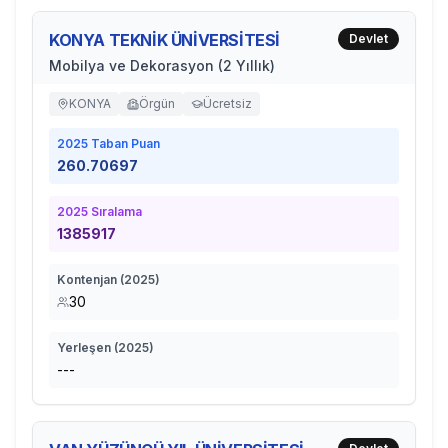
KONYA TEKNİK ÜNİVERSİTESİ
Devlet
Mobilya ve Dekorasyon (2 Yıllık)
KONYA
Örgün
Ücretsiz
2025
Taban Puan
260.70697
2025
Sıralama
1385917
Kontenjan (
2025
)
30
Yerleşen (
2025
)
---