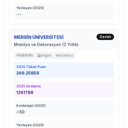
Yerleşen (
2025
)
---
MERSİN ÜNİVERSİTESİ
Devlet
Mobilya ve Dekorasyon (2 Yıllık)
MERSİN
Örgün
Ücretsiz
2025
Taban Puan
269.25859
2025
Sıralama
1261788
Kontenjan (
2025
)
50
Yerleşen (
2025
)