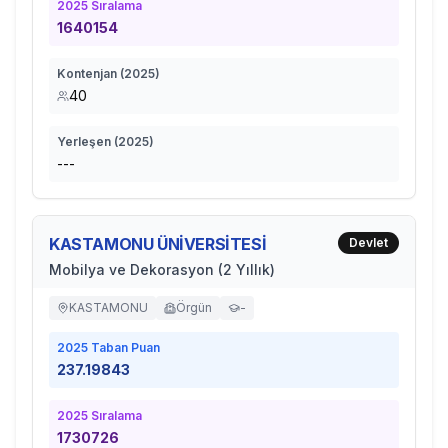
2025
Sıralama
1640154
Kontenjan (
2025
)
40
Yerleşen (
2025
)
---
KASTAMONU ÜNİVERSİTESİ
Devlet
Mobilya ve Dekorasyon (2 Yıllık)
KASTAMONU
Örgün
-
2025
Taban Puan
237.19843
2025
Sıralama
1730726