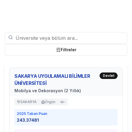
Filtreler
SAKARYA UYGULAMALI BİLİMLER
Devlet
ÜNİVERSİTESİ
Mobilya ve Dekorasyon (2 Yıllık)
SAKARYA
Örgün
-
2025
Taban Puan
243.37481