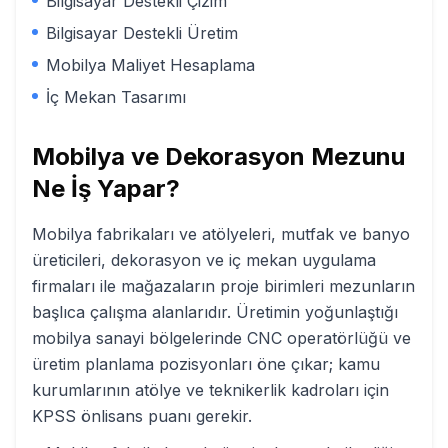
Bilgisayar Destekli Çizim
Bilgisayar Destekli Üretim
Mobilya Maliyet Hesaplama
İç Mekan Tasarımı
Mobilya ve Dekorasyon
Mezunu
Ne İş Yapar?
Mobilya fabrikaları ve atölyeleri, mutfak ve banyo
üreticileri, dekorasyon ve iç mekan uygulama
firmaları ile mağazaların proje birimleri mezunların
başlıca çalışma alanlarıdır. Üretimin yoğunlaştığı
mobilya sanayi bölgelerinde CNC operatörlüğü ve
üretim planlama pozisyonları öne çıkar; kamu
kurumlarının atölye ve teknikerlik kadroları için
KPSS önlisans puanı gerekir.