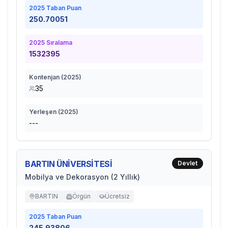
2025
Taban Puan
250.70051
2025
Sıralama
1532395
Kontenjan (
2025
)
35
Yerleşen (
2025
)
---
BARTIN ÜNİVERSİTESİ
Devlet
Mobilya ve Dekorasyon (2 Yıllık)
BARTIN
Örgün
Ücretsiz
2025
Taban Puan
245.93806