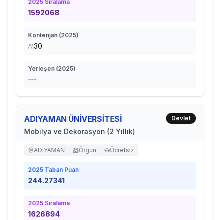
2025
Sıralama
1592068
Kontenjan (
2025
)
30
Yerleşen (
2025
)
---
ADIYAMAN ÜNİVERSİTESİ
Devlet
Mobilya ve Dekorasyon (2 Yıllık)
ADIYAMAN
Örgün
Ücretsiz
2025
Taban Puan
244.27341
2025
Sıralama
1626894