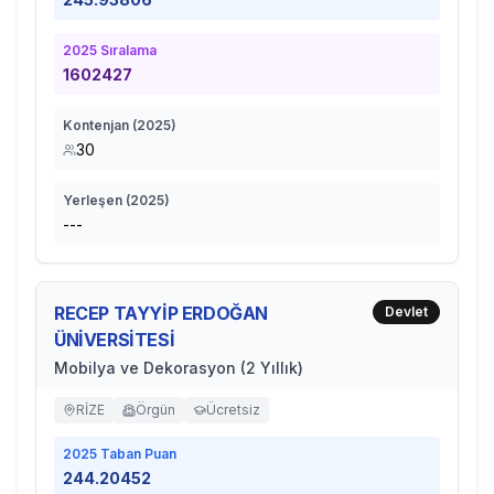
2025
Sıralama
1602427
Kontenjan (
2025
)
30
Yerleşen (
2025
)
---
RECEP TAYYİP ERDOĞAN
Devlet
ÜNİVERSİTESİ
Mobilya ve Dekorasyon (2 Yıllık)
RİZE
Örgün
Ücretsiz
2025
Taban Puan
244.20452