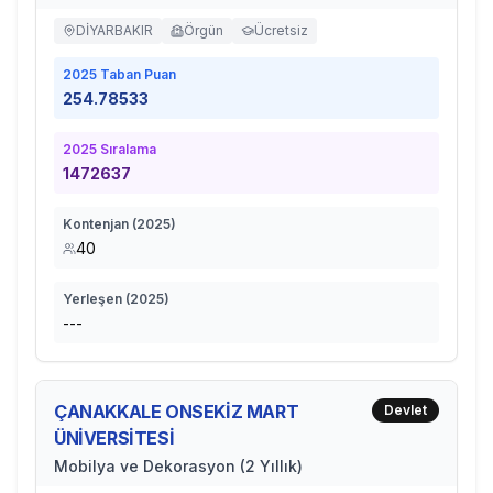
DİYARBAKIR
Örgün
Ücretsiz
2025
Taban Puan
254.78533
2025
Sıralama
1472637
Kontenjan (
2025
)
40
Yerleşen (
2025
)
---
ÇANAKKALE ONSEKİZ MART
Devlet
ÜNİVERSİTESİ
Mobilya ve Dekorasyon (2 Yıllık)