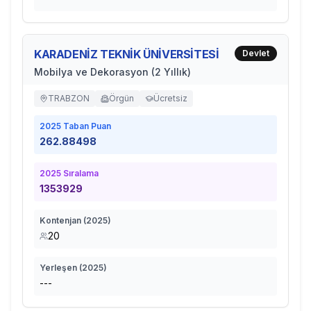
KARADENİZ TEKNİK ÜNİVERSİTESİ
Devlet
Mobilya ve Dekorasyon (2 Yıllık)
TRABZON
Örgün
Ücretsiz
2025
Taban Puan
262.88498
2025
Sıralama
1353929
Kontenjan (
2025
)
20
Yerleşen (
2025
)
---