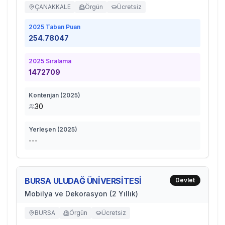
ÇANAKKALE
Örgün
Ücretsiz
2025
Taban Puan
254.78047
2025
Sıralama
1472709
Kontenjan (
2025
)
30
Yerleşen (
2025
)
---
BURSA ULUDAĞ ÜNİVERSİTESİ
Devlet
Mobilya ve Dekorasyon (2 Yıllık)
BURSA
Örgün
Ücretsiz