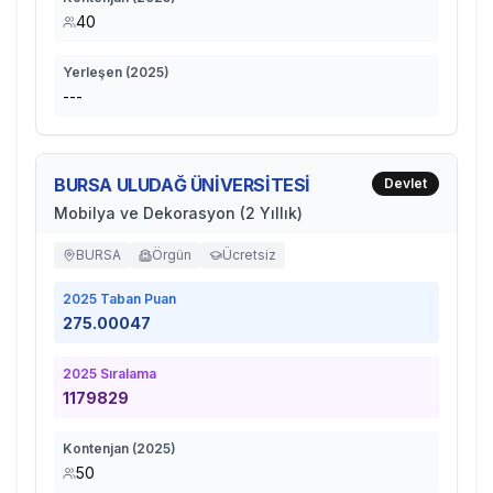
40
Yerleşen (
2025
)
---
BURSA ULUDAĞ ÜNİVERSİTESİ
Devlet
Mobilya ve Dekorasyon (2 Yıllık)
BURSA
Örgün
Ücretsiz
2025
Taban Puan
275.00047
2025
Sıralama
1179829
Kontenjan (
2025
)
50