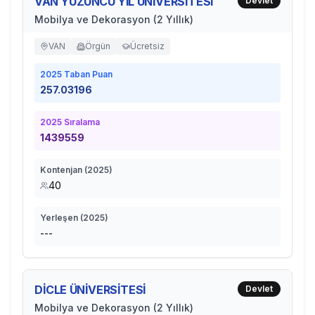
VAN YÜZÜNCÜ YIL ÜNİVERSİTESİ
Devlet
Mobilya ve Dekorasyon (2 Yıllık)
VAN
Örgün
Ücretsiz
2025
Taban Puan
257.03196
2025
Sıralama
1439559
Kontenjan (
2025
)
40
Yerleşen (
2025
)
---
DİCLE ÜNİVERSİTESİ
Devlet
Mobilya ve Dekorasyon (2 Yıllık)