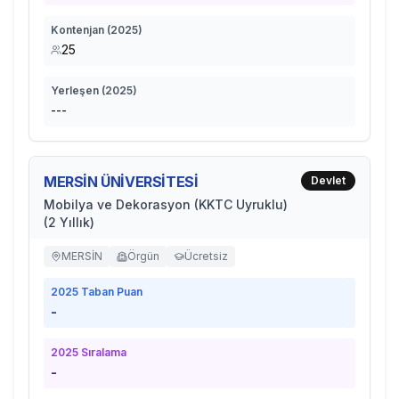
Kontenjan (
2025
)
25
Yerleşen (
2025
)
---
MERSİN ÜNİVERSİTESİ
Devlet
Mobilya ve Dekorasyon (KKTC Uyruklu)
(2 Yıllık)
MERSİN
Örgün
Ücretsiz
2025
Taban Puan
-
2025
Sıralama
-