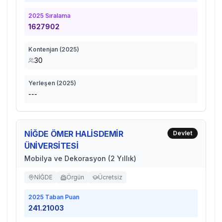
2025
Sıralama
1627902
Kontenjan (
2025
)
30
Yerleşen (
2025
)
---
NİĞDE ÖMER HALİSDEMİR
Devlet
ÜNİVERSİTESİ
Mobilya ve Dekorasyon (2 Yıllık)
NİĞDE
Örgün
Ücretsiz
2025
Taban Puan
241.21003