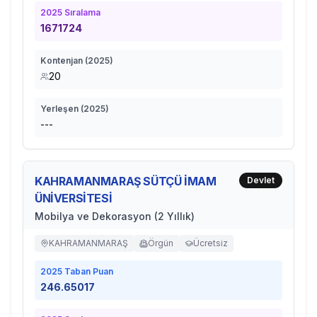
2025
Sıralama
1671724
Kontenjan (
2025
)
20
Yerleşen (
2025
)
---
KAHRAMANMARAŞ SÜTÇÜ İMAM
Devlet
ÜNİVERSİTESİ
Mobilya ve Dekorasyon (2 Yıllık)
KAHRAMANMARAŞ
Örgün
Ücretsiz
2025
Taban Puan
246.65017