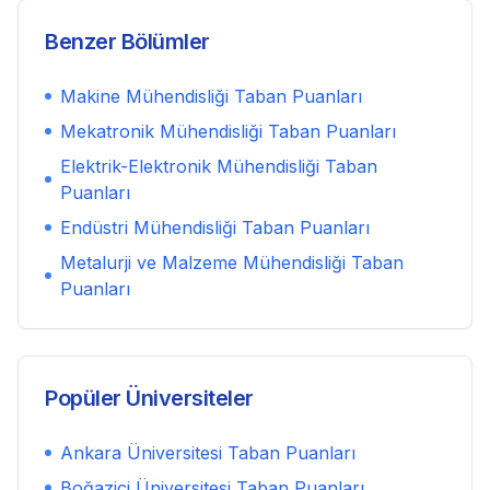
Benzer Bölümler
Makine Mühendisliği
Taban Puanları
Mekatronik Mühendisliği
Taban Puanları
Elektrik-Elektronik Mühendisliği
Taban
Puanları
Endüstri Mühendisliği
Taban Puanları
Metalurji ve Malzeme Mühendisliği
Taban
Puanları
Popüler Üniversiteler
Ankara Üniversitesi
Taban Puanları
Boğaziçi Üniversitesi
Taban Puanları