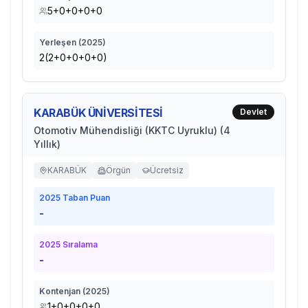
5+0+0+0+0
Yerleşen (
2025
)
2(2+0+0+0+0)
KARABÜK ÜNİVERSİTESİ
Devlet
Otomotiv Mühendisliği (KKTC Uyruklu) (4
Yıllık)
KARABÜK
Örgün
Ücretsiz
2025
Taban Puan
-
2025
Sıralama
-
Kontenjan (
2025
)
1+0+0+0+0