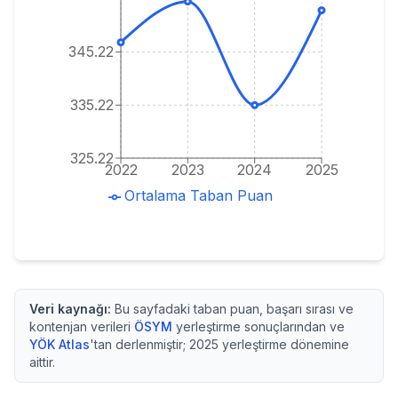
345.22
335.22
325.22
2022
2023
2024
2025
Ortalama Taban Puan
Veri kaynağı:
Bu sayfadaki taban puan, başarı sırası ve
kontenjan verileri
ÖSYM
yerleştirme sonuçlarından ve
YÖK Atlas
'tan derlenmiştir;
2025
yerleştirme dönemine
aittir.