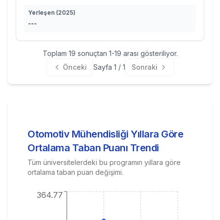
Yerleşen (
2025
)
---
Toplam
19
sonuçtan
1
-
19
arası gösteriliyor.
Önceki
Sayfa
1
/
1
Sonraki
Otomotiv Mühendisliği
Yıllara Göre
Ortalama Taban Puanı Trendi
Tüm üniversitelerdeki bu programın yıllara göre
ortalama taban puan değişimi.
364.77