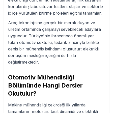
elektroniği güncel müfredatlarda ağırlık kazanan
konulardır; laboratuvar testleri, stajlar ve sektörle
iç içe yürütülen bitirme projeleri eğitimi tamamlar.
Araç teknolojisine gerçek bir merak duyan ve
üretim ortamında çalışmayı sevebilecek adaylara
uygundur. Türkiye'nin ihracatında önemli yer
tutan otomotiv sektörü, tedarik zinciriyle birlikte
geniş bir mühendis istihdamı oluşturur; elektrikli
dönüşüm mesleğin içeriğini de hızla
değiştirmektedir.
Otomotiv Mühendisliği
Bölümünde Hangi Dersler
Okutulur?
Makine mühendisliği çekirdeği ilk yıllarda
tamamlanır; motorlar, taşıt dinamiği ve elektrikli